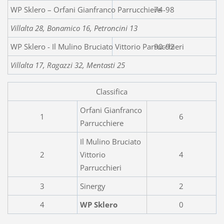
WP Sklero – Orfani Gianfranco Parrucchiere
74-98
Villalta 28, Bonamico 16, Petroncini 13
WP Sklero - Il Mulino Bruciato Vittorio Parrucchieri
90-92
Villalta 17, Ragazzi 32, Mentasti 25
Classifica
Orfani Gianfranco
1
6
Parrucchiere
Il Mulino Bruciato
2
Vittorio
4
Parrucchieri
3
Sinergy
2
4
WP Sklero
0