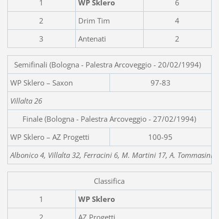
1
WP Sklero
6
2
Drim Tim
4
3
Antenati
2
Semifinali (Bologna - Palestra Arcoveggio - 20/02/1994)
WP Sklero –
97-83
Villalta 26
Finale (Bologna - Palestra Arcoveggio - 27/02/1994)
WP Sklero – AZ Progetti
100-95
Albonico 4, Villalta 32, Ferracini 6, M. Martini 17, A. Tommasini 5,
Classifica
1
WP Sklero
2
AZ Progetti