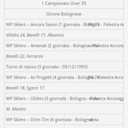
1 Campionato Over 35
Girone Bolognese
WP Sklero – Ancora Saxon (1 giornata - Bologn
99-77
Villalta 24, Benelli 17, Albonico
WP Sklero – Antenati (2 giornata - Bologna - Palestra Arcoveg
vinta
Benelli 22, Ferracini
Turno di riposo (3 giornata - 05/12/1993)
WP Sklero – Az Progetti (4 giornata - Bologna - Palestra Arcov
88-76
Benelli 18, Sgarzi 17
WP Sklero – Olders (5 giornata - Bologna - Palestra Arcoveggi
vinta
M. Martini
WP Sklero – Drim Tim (6 giornata - Bologna)
vinta