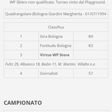
WP Sklero non qualificata. Torneo vinto dal Playground.
Quadrangolare (Bologna Giardini Margherita - 01/07/1994 - 6 
Classifica
1
Gira Bologna
84
2
Fortitudo Bologna
83
3
Virtus
WP
Store
Fultz 29, Albonico 18, Bedin 11, M. Martini. Villalta n.e.
4
Giornalisti
57
CAMPIONATO