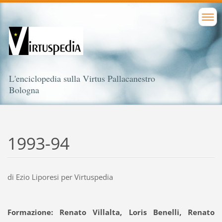
L'enciclopedia sulla Virtus Pallacanestro
Bologna
1993-94
di Ezio Liporesi per Virtuspedia
Formazione:
Renato Villalta
,
Loris Benelli
,
Renato