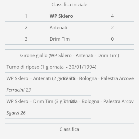
Classifica iniziale
1
WP Sklero
4
2
Antenati
2
3
Drim Tim
0
Girone giallo (WP Sklero - Antenati - Drim Tim)
Turno di riposo (1 giornata - 30/01/
WP Sklero – Antenati (2 giornata - Bologna - Pal
82-78
Ferracini 23
WP Sklero – Drim Tim (3 giornata - Bologna - Palestra Arcov
71-88
Sgarzi 26
Classifica