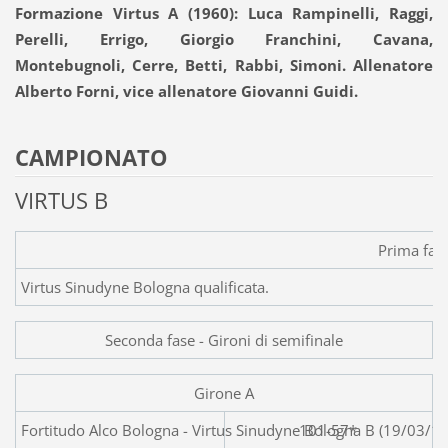
Formazione Virtus A (1960): Luca Rampinelli, Raggi,
Perelli, Errigo, Giorgio Franchini, Cavana,
Montebugnoli, Cerre, Betti, Rabbi, Simoni. Allenatore
Alberto Forni, vice allenatore Giovanni Guidi.
CAMPIONATO
VIRTUS B
Prima fas
Virtus Sinudyne Bologna qualificata.
Seconda fase - Gironi di semifinale
Girone A
Fortitudo Alco Bologna - Virtus Sin
101-57*