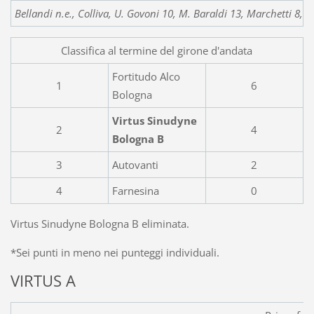
Bellandi n.e., Colliva, U. Govoni 10, M. Baraldi 13, Marchetti 8, P
Classifica al termine del girone d'andata
Fortitudo Alco
1
6
Bologna
Virtus Sinudyne
2
4
Bologna B
3
Autovanti
2
4
Farnesina
0
Virtus Sinudyne Bologna B eliminata.
*Sei punti in meno nei punteggi individuali.
VIRTUS A