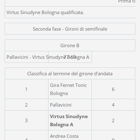
Prima fas
Virtus Sinudyne Bologna qualificata.
Seconda fase - Gironi di semifinale
Girone B
Pallavicini - Virtus Sinu
77-69
Classifica al termine del girone d'andata
Gira Fernet Tonic
1
6
Bologna
2
Pallavicini
4
Virtus Sinudyne
3
2
Bologna A
Andrea Costa
4
0