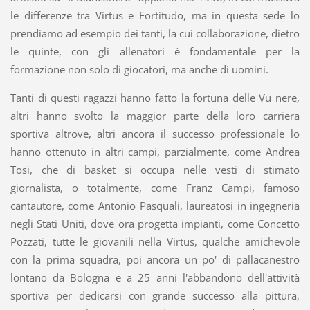
le differenze tra Virtus e Fortitudo, ma in questa sede lo
prendiamo ad esempio dei tanti, la cui collaborazione, dietro
le quinte, con gli allenatori è fondamentale per la
formazione non solo di giocatori, ma anche di uomini.
Tanti di questi ragazzi hanno fatto la fortuna delle Vu nere,
altri hanno svolto la maggior parte della loro carriera
sportiva altrove, altri ancora il successo professionale lo
hanno ottenuto in altri campi, parzialmente, come Andrea
Tosi, che di basket si occupa nelle vesti di stimato
giornalista, o totalmente, come Franz Campi, famoso
cantautore, come Antonio Pasquali, laureatosi in ingegneria
negli Stati Uniti, dove ora progetta impianti, come Concetto
Pozzati, tutte le giovanili nella Virtus, qualche amichevole
con la prima squadra, poi ancora un po' di pallacanestro
lontano da Bologna e a 25 anni l'abbandono dell'attività
sportiva per dedicarsi con grande successo alla pittura,