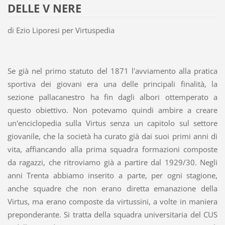
DELLE V NERE
di Ezio Liporesi per Virtuspedia
Se già nel primo statuto del 1871 l'avviamento alla pratica
sportiva dei giovani era una delle principali finalità, la
sezione pallacanestro ha fin dagli albori ottemperato a
questo obiettivo. Non potevamo quindi ambire a creare
un'enciclopedia sulla Virtus senza un capitolo sul settore
giovanile, che la società ha curato già dai suoi primi anni di
vita, affiancando alla prima squadra formazioni composte
da ragazzi, che ritroviamo già a partire dal 1929/30. Negli
anni Trenta abbiamo inserito a parte, per ogni stagione,
anche squadre che non erano diretta emanazione della
Virtus, ma erano composte da virtussini, a volte in maniera
preponderante. Si tratta della squadra universitaria del CUS