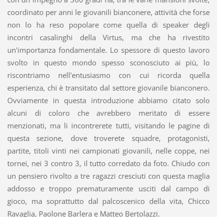
coordinato per anni le giovanili bianconere, attività che forse
non lo ha reso popolare come quella di speaker degli
incontri casalinghi della Virtus, ma che ha rivestito
un'importanza fondamentale. Lo spessore di questo lavoro
svolto in questo mondo spesso sconosciuto ai più, lo
riscontriamo nell'entusiasmo con cui ricorda quella
esperienza, chi è transitato dal settore giovanile bianconero.
Ovviamente in questa introduzione abbiamo citato solo
alcuni di coloro che avrebbero meritato di essere
menzionati, ma li incontrerete tutti, visitando le pagine di
questa sezione, dove troverete squadre, protagonisti,
partite, titoli vinti nei campionati giovanili, nelle coppe, nei
tornei, nei 3 contro 3, il tutto corredato da foto. Chiudo con
un pensiero rivolto a tre ragazzi cresciuti con questa maglia
addosso e troppo prematuramente usciti dal campo di
gioco, ma soprattutto dal palcoscenico della vita, Chicco
Ravaglia, Paolone Barlera e Matteo Bertolazzi.