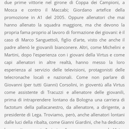
due prime vittorie nel girone di Coppa dei Campioni, a
Mosca e contro il Maccabi; Giordano artefice della
promozione in A1 del 2005. Oppure allenatori che mai
hanno allenato la squadra maggiore, ma che devono la
propria fama proprio al lavoro di formazione dei giovani: è il
caso di Marco Sanguettoli, figlio d'arte, visto che anche il
padre allenò le giovanili bianconere. Altri, come Michelini e
Martini, dopo l'esperienza con i giovani della Virtus e come
capi allenatori in altre realtà, hanno messo la loro
esperienza al servizio delle televisioni, protagonisti delle
telecronache locali e nazionali. Come non parlare di
Giovanni (per tutti Gianni) Corsolini, in gioventù alla Virtus
come assistente di Tracuzzi e allenatore delle giovanili,
prima di intraprendere lontano da Bologna una carriera di
factotum della pallacanestro, da allenatore, a dirigente, a
presidente di Lega. Troviamo, però, anche allenatori lontani
dalle luci della ribalta, come Gianni Giardini, che ha dedicato