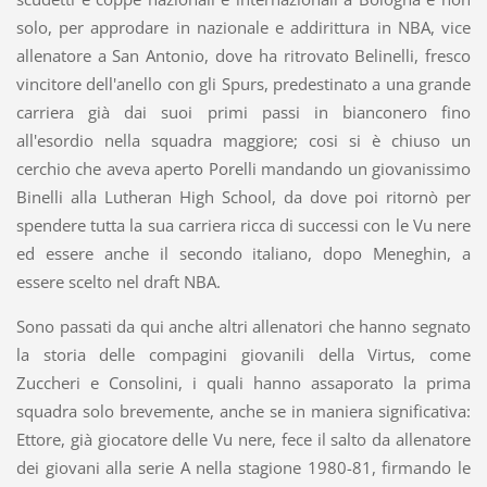
solo, per approdare in nazionale e addirittura in NBA, vice
allenatore a San Antonio, dove ha ritrovato Belinelli, fresco
vincitore dell'anello con gli Spurs, predestinato a una grande
carriera già dai suoi primi passi in bianconero fino
all'esordio nella squadra maggiore; cosi si è chiuso un
cerchio che aveva aperto Porelli mandando un giovanissimo
Binelli alla Lutheran High School, da dove poi ritornò per
spendere tutta la sua carriera ricca di successi con le Vu nere
ed essere anche il secondo italiano, dopo Meneghin, a
essere scelto nel draft NBA.
Sono passati da qui anche altri allenatori che hanno segnato
la storia delle compagini giovanili della Virtus, come
Zuccheri e Consolini, i quali hanno assaporato la prima
squadra solo brevemente, anche se in maniera significativa:
Ettore, già giocatore delle Vu nere, fece il salto da allenatore
dei giovani alla serie A nella stagione 1980-81, firmando le