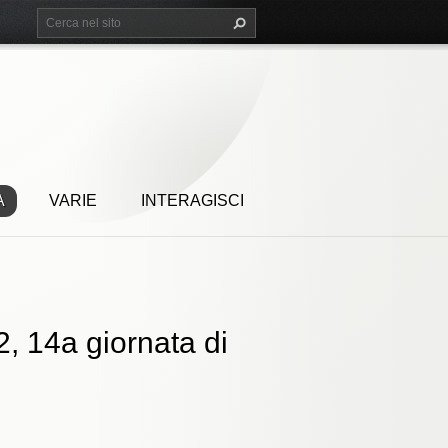
A
VARIE
INTERAGISCI
, 14a giornata di