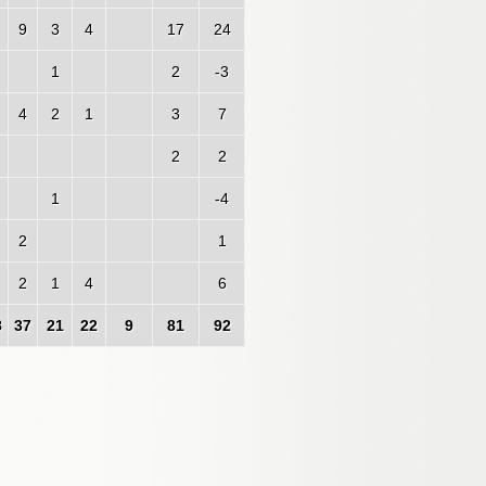
9
3
4
17
24
1
2
-3
4
2
1
3
7
2
2
1
-4
2
1
2
1
4
6
8
37
21
22
9
81
92