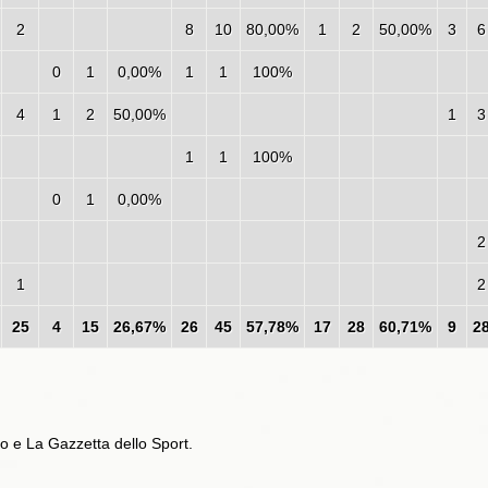
2
8
10
80,00%
1
2
50,00%
3
6
0
1
0,00%
1
1
100%
4
1
2
50,00%
1
3
1
1
100%
0
1
0,00%
2
1
2
25
4
15
26,67%
26
45
57,78%
17
28
60,71%
9
2
no e La Gazzetta dello Sport.