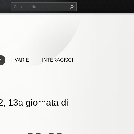
A
VARIE
INTERAGISCI
, 13a giornata di