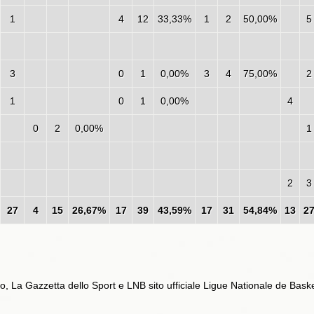
1
4
12
33,33%
1
2
50,00%
5
3
0
1
0,00%
3
4
75,00%
2
1
0
1
0,00%
4
0
2
0,00%
1
2
3
27
4
15
26,67%
17
39
43,59%
17
31
54,84%
13
2
no, La Gazzetta dello Sport
e LNB sito ufficiale Ligue Nationale de Bask