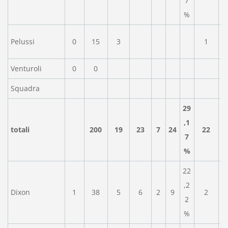
7
%
Pelussi
0
15
3
1
Venturoli
0
0
Squadra
29
,1
totali
200
19
23
7
24
22
7
%
22
,2
Dixon
1
38
5
6
2
9
2
2
%