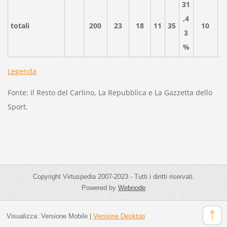
31
,4
totali
200
23
18
11
35
10
3
%
Legenda
Fonte: Il Resto del Carlino, La Repubblica e La Gazzetta dello
Sport.
Copyright Virtuspedia 2007-2023 - Tutti i diritti riservati.
Powered by
Webnode
Visualizza:
Versione Mobile
|
Versione Desktop