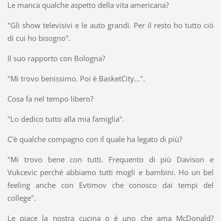
Le manca qualche aspetto della vita americana?
"Gli show televisivi e le auto grandi. Per il resto ho tutto ciò
di cui ho bisogno".
Il suo rapporto con Bologna?
"Mi trovo benissimo. Poi è BasketCity...".
Cosa fa nel tempo libero?
"Lo dedico tutto alla mia famiglia".
C'è qualche compagno con il quale ha legato di più?
"Mi trovo bene con tutti. Frequento di più Davison e
Vukcevic perché abbiamo tutti mogli e bambini. Ho un bel
feeling anche con Evtimov che conosco dai tempi del
college".
Le piace la nostra cucina o è uno che ama McDonald?