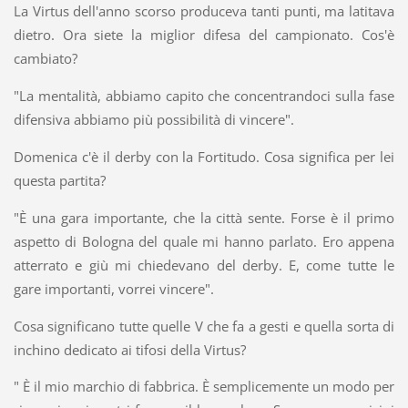
La Virtus dell'anno scorso produceva tanti punti, ma latitava
dietro. Ora siete la miglior difesa del campionato. Cos'è
cambiato?
"La mentalità, abbiamo capito che concentrandoci sulla fase
difensiva abbiamo più possibilità di vincere".
Domenica c'è il derby con la Fortitudo. Cosa significa per lei
questa partita?
"È una gara importante, che la città sente. Forse è il primo
aspetto di Bologna del quale mi hanno parlato. Ero appena
atterrato e giù mi chiedevano del derby. E, come tutte le
gare importanti, vorrei vincere".
Cosa significano tutte quelle V che fa a gesti e quella sorta di
inchino dedicato ai tifosi della Virtus?
" È il mio marchio di fabbrica. È semplicemente un modo per