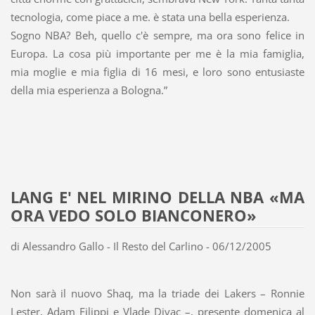
tecnologia, come piace a me. è stata una bella esperienza.
Sogno NBA? Beh, quello c'è sempre, ma ora sono felice in
Europa. La cosa più importante per me è la mia famiglia,
mia moglie e mia figlia di 16 mesi, e loro sono entusiaste
della mia esperienza a Bologna.”
LANG E' NEL MIRINO DELLA NBA «MA
ORA VEDO SOLO BIANCONERO»
di Alessandro Gallo - Il Resto del Carlino - 06/12/2005
Non sarà il nuovo Shaq, ma la triade dei Lakers – Ronnie
Lester, Adam Filippi e Vlade Divac –, presente domenica al