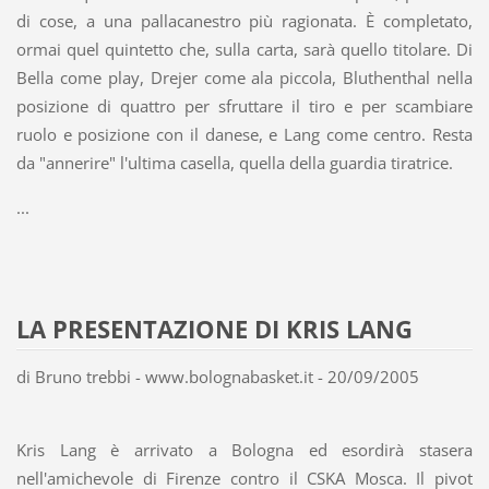
di cose, a una pallacanestro più ragionata. È completato,
ormai quel quintetto che, sulla carta, sarà quello titolare. Di
Bella come play, Drejer come ala piccola, Bluthenthal nella
posizione di quattro per sfruttare il tiro e per scambiare
ruolo e posizione con il danese, e Lang come centro. Resta
da "annerire" l'ultima casella, quella della guardia tiratrice.
...
LA PRESENTAZIONE DI KRIS LANG
di Bruno trebbi - www.bolognabasket.it - 20/09/2005
Kris Lang è arrivato a Bologna ed esordirà stasera
nell'amichevole di Firenze contro il CSKA Mosca. Il pivot