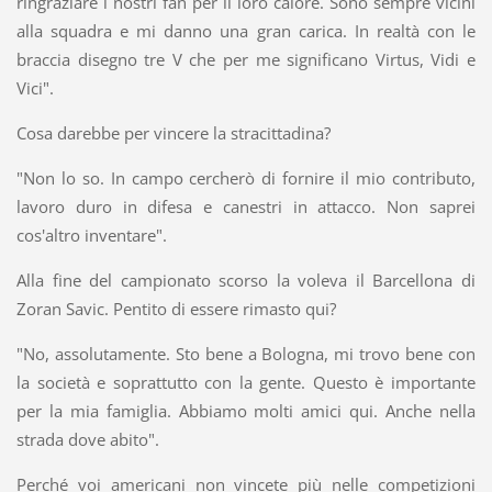
ringraziare i nostri fan per il loro calore. Sono sempre vicini
alla squadra e mi danno una gran carica. In realtà con le
braccia disegno tre V che per me significano Virtus, Vidi e
Vici".
Cosa darebbe per vincere la stracittadina?
"Non lo so. In campo cercherò di fornire il mio contributo,
lavoro duro in difesa e canestri in attacco. Non saprei
cos'altro inventare".
Alla fine del campionato scorso la voleva il Barcellona di
Zoran Savic. Pentito di essere rimasto qui?
"No, assolutamente. Sto bene a Bologna, mi trovo bene con
la società e soprattutto con la gente. Questo è importante
per la mia famiglia. Abbiamo molti amici qui. Anche nella
strada dove abito".
Perché voi americani non vincete più nelle competizioni