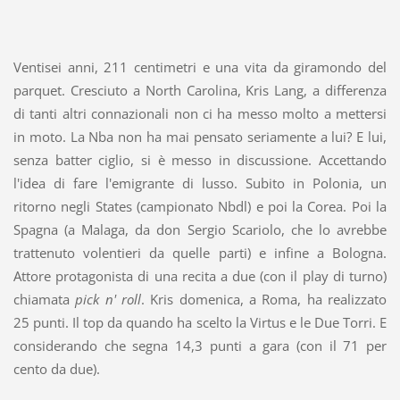
Ventisei anni, 211 centimetri e una vita da giramondo del
parquet. Cresciuto a North Carolina, Kris Lang, a differenza
di tanti altri connazionali non ci ha messo molto a mettersi
in moto. La Nba non ha mai pensato seriamente a lui? E lui,
senza batter ciglio, si è messo in discussione. Accettando
l'idea di fare l'emigrante di lusso. Subito in Polonia, un
ritorno negli States (campionato Nbdl) e poi la Corea. Poi la
Spagna (a Malaga, da don Sergio Scariolo, che lo avrebbe
trattenuto volentieri da quelle parti) e infine a Bologna.
Attore protagonista di una recita a due (con il play di turno)
chiamata
pick n' roll
. Kris domenica, a Roma, ha realizzato
25 punti. Il top da quando ha scelto la Virtus e le Due Torri. E
considerando che segna 14,3 punti a gara (con il 71 per
cento da due).