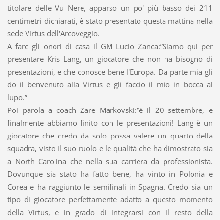
titolare delle Vu Nere, apparso un po' più basso dei 211
centimetri dichiarati, è stato presentato questa mattina nella
sede Virtus dell'Arcoveggio.
A fare gli onori di casa il GM Lucio Zanca:”Siamo qui per
presentare Kris Lang, un giocatore che non ha bisogno di
presentazioni, e che conosce bene l'Europa. Da parte mia gli
do il benvenuto alla Virtus e gli faccio il mio in bocca al
lupo.”
Poi parola a coach Zare Markovski:”è il 20 settembre, e
finalmente abbiamo finito con le presentazioni! Lang è un
giocatore che credo da solo possa valere un quarto della
squadra, visto il suo ruolo e le qualità che ha dimostrato sia
a North Carolina che nella sua carriera da professionista.
Dovunque sia stato ha fatto bene, ha vinto in Polonia e
Corea e ha raggiunto le semifinali in Spagna. Credo sia un
tipo di giocatore perfettamente adatto a questo momento
della Virtus, e in grado di integrarsi con il resto della