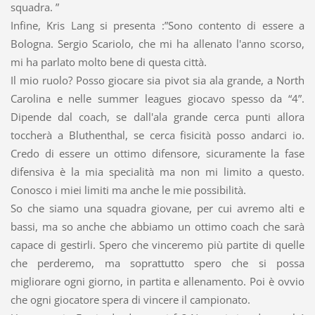
squadra. ”
Infine, Kris Lang si presenta :”Sono contento di essere a
Bologna. Sergio Scariolo, che mi ha allenato l'anno scorso,
mi ha parlato molto bene di questa città.
Il mio ruolo? Posso giocare sia pivot sia ala grande, a North
Carolina e nelle summer leagues giocavo spesso da “4”.
Dipende dal coach, se dall'ala grande cerca punti allora
toccherà a Bluthenthal, se cerca fisicità posso andarci io.
Credo di essere un ottimo difensore, sicuramente la fase
difensiva è la mia specialità ma non mi limito a questo.
Conosco i miei limiti ma anche le mie possibilità.
So che siamo una squadra giovane, per cui avremo alti e
bassi, ma so anche che abbiamo un ottimo coach che sarà
capace di gestirli. Spero che vinceremo più partite di quelle
che perderemo, ma soprattutto spero che si possa
migliorare ogni giorno, in partita e allenamento. Poi è ovvio
che ogni giocatore spera di vincere il campionato.