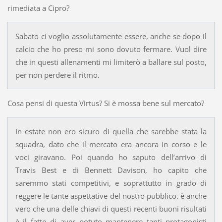
rimediata a Cipro?
Sabato ci voglio assolutamente essere, anche se dopo il
calcio che ho preso mi sono dovuto fermare. Vuol dire
che in questi allenamenti mi limiterò a ballare sul posto,
per non perdere il ritmo.
Cosa pensi di questa Virtus? Si è mossa bene sul mercato?
In estate non ero sicuro di quella che sarebbe stata la
squadra, dato che il mercato era ancora in corso e le
voci giravano. Poi quando ho saputo dell’arrivo di
Travis Best e di Bennett Davison, ho capito che
saremmo stati competitivi, e soprattutto in grado di
reggere le tante aspettative del nostro pubblico. è anche
vero che una delle chiavi di questi recenti buoni risultati
è il fatto di aver potuto mantenere tanti protagonisti