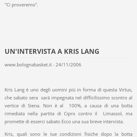
"Ci proveremo".
UN'INTERVISTA A KRIS LANG
www.bolognabasket.it - 24/11/2006
Kris Lang è uno degli uomini più in forma di questa Virtus,
che sabato sera sarà impegnata nel difficilissimo scontro al
vertice di Siena. Non è al 100%, a causa di una botta
rimediata nella partita di Cipro contro il Limassol, ma
promette di esserci sabato Ecco una sua breve intervista.
Kris, quali sono le tue condizioni fisiche dopo la botta