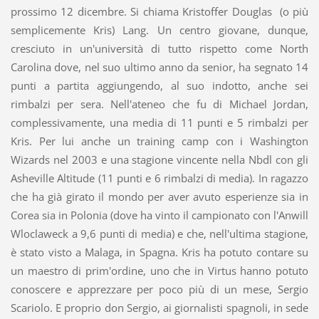
prossimo 12 dicembre. Si chiama Kristoffer Douglas (o più
semplicemente Kris) Lang. Un centro giovane, dunque,
cresciuto in un'università di tutto rispetto come North
Carolina dove, nel suo ultimo anno da senior, ha segnato 14
punti a partita aggiungendo, al suo indotto, anche sei
rimbalzi per sera. Nell'ateneo che fu di Michael Jordan,
complessivamente, una media di 11 punti e 5 rimbalzi per
Kris. Per lui anche un training camp con i Washington
Wizards nel 2003 e una stagione vincente nella Nbdl con gli
Asheville Altitude (11 punti e 6 rimbalzi di media). In ragazzo
che ha già girato il mondo per aver avuto esperienze sia in
Corea sia in Polonia (dove ha vinto il campionato con l'Anwill
Wloclaweck a 9,6 punti di media) e che, nell'ultima stagione,
è stato visto a Malaga, in Spagna. Kris ha potuto contare su
un maestro di prim'ordine, uno che in Virtus hanno potuto
conoscere e apprezzare per poco più di un mese, Sergio
Scariolo. E proprio don Sergio, ai giornalisti spagnoli, in sede