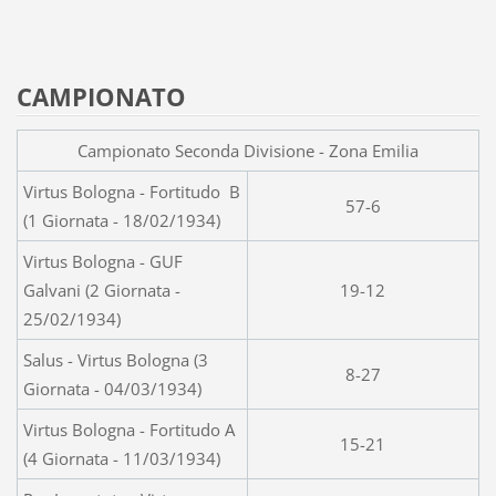
CAMPIONATO
Campionato Seconda Divisione - Zona Emilia
Virtus Bologna - Fortitudo B
57-6
(1 Giornata - 18/02/1934)
Virtus Bologna - GUF
Galvani (2 Giornata -
19-12
25/02/1934)
Salus - Virtus Bologna (3
8-27
Giornata - 04/03/1934)
Virtus Bologna - Fortitudo A
15-21
(4 Giornata - 11/03/1934)