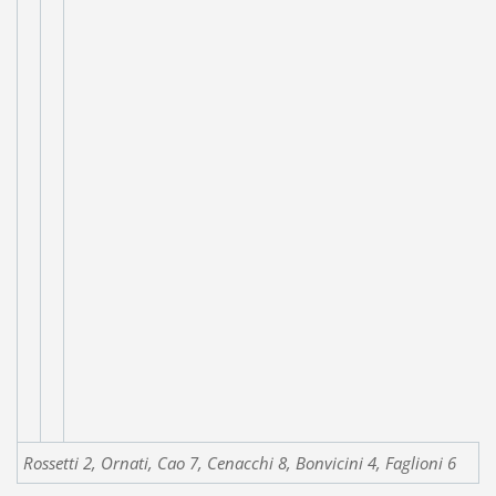
Rossetti 2, Ornati, Cao 7, Cenacchi 8, Bonvicini 4, Faglioni 6