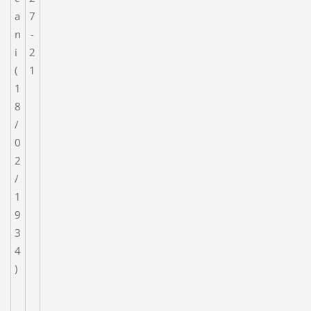
a
7
n
-
i
2
(
1
1
8
/
0
2
/
1
9
3
4
)