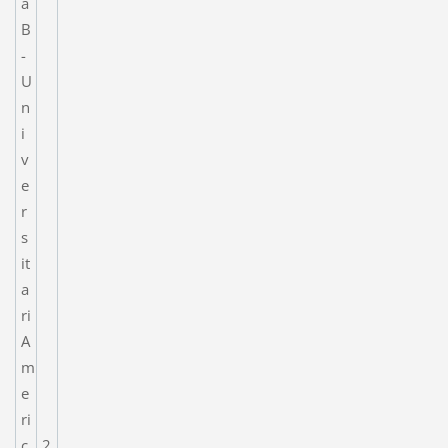
a
B
-
U
n
i
v
e
r
s
it
a
ri
A
m
e
ri
c
2