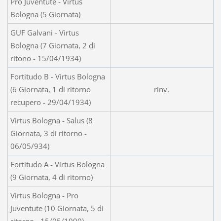
Pro Juventute - Virtus
Bologna (5 Giornata)
GUF Galvani - Virtus
Bologna (7 Giornata, 2 di
ritono - 15/04/1934)
Fortitudo B - Virtus Bologna
(6 Giornata, 1 di ritorno
rinv.
recupero - 29/04/1934)
Virtus Bologna - Salus (8
Giornata, 3 di ritorno -
06/05/934)
Fortitudo A - Virtus Bologna
(9 Giornata, 4 di ritorno)
Virtus Bologna - Pro
Juventute (10 Giornata, 5 di