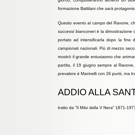
giorno, conquisteranno almeno un titol
formazione Battilani che sarà protagonis
Questo evento al campo del Ravone, che l
successi bianconeri è la dimostrazione del
portato ad intensificarla dopo la fine d
campionati nazionali. Più di mezzo secolo
mostrò il grande entusiasmo che animava
partita, il 19 giugno sempre al Ravone, s
prevalere è Marinelli con 26 punti, ma tr
ADDIO ALLA SANT
tratto da "Il Mito della V Nera" 1871-197