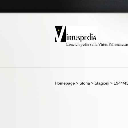
L'enciclopedia sulla Virtus Pallacanest
Homepage
>
Storia
>
Stagioni
>
1944/4