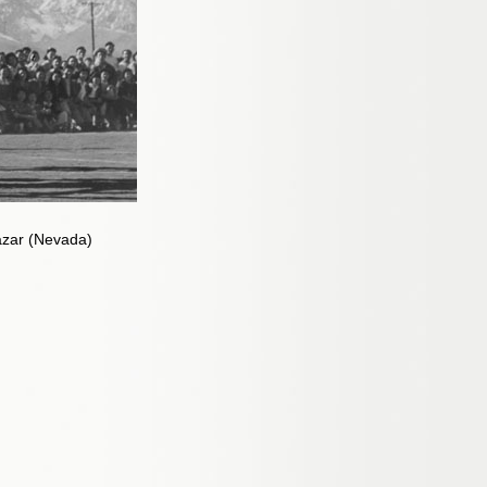
azar (Nevada)