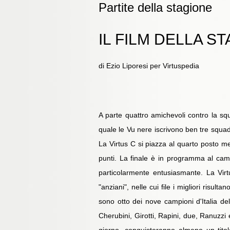
Partite della stagione
IL FILM DELLA S
di Ezio Liporesi per Virtuspedia
A parte quattro amichevoli contro la squ
quale le Vu nere iscrivono ben tre squad
La Virtus C si piazza al quarto posto m
punti. La finale è in programma al cam
particolarmente entusiasmante. La Virt
"anziani", nelle cui file i migliori risu
sono otto dei nove campioni d'Italia del
Cherubini, Girotti, Rapini, due, Ranuzzi