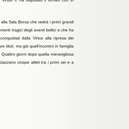
 Virtus C ha disputato il torneo con in
 alla Sala Borsa che vedrà i primi grandi
menti tragici degli eventi bellici e che ha
conquistati dalla Virtus alla ripresa dei
 titoli, ma già quell'incontro in famiglia
 Quattro giorni dopo quella meravigliosa
piazzano cinque atleti tra i primi sei e a