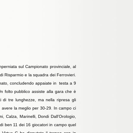
imperniata sul Campionato provinciale, al
di Risparmio e la squadra dei Ferrovieri.
onato, concludendo appaiate in testa a 9
 folto pubblico assiste alla gara che è
 di tre lunghezze, ma nella ripresa gli
 ad avere la meglio per 30-29. In campo ci
i, Calza, Marinelli, Dondi Dall'Orologio,
ndi ben 11 dei 16 giocatori in campo quel