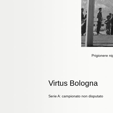
Prigionere n
Virtus Bologna
Serie A: campionato non disputato