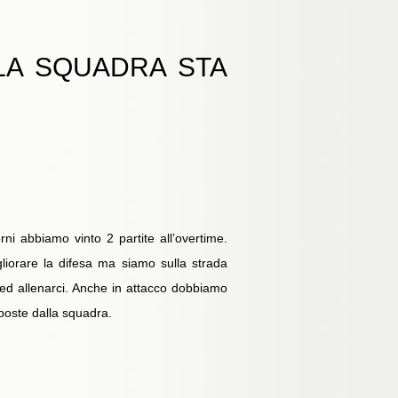
 LA SQUADRA STA
ni abbiamo vinto 2 partite all’overtime.
liorare la difesa ma siamo sulla strada
 ed allenarci. Anche in attacco dobbiamo
sposte dalla squadra.