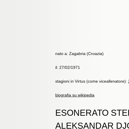
nato a:
Zagabria (Croazia)
il:
27/02/1971
stagioni in Virtus (come viceallenatore):
biografia su wikipedia
ESONERATO STEF
ALEKSANDAR DJ