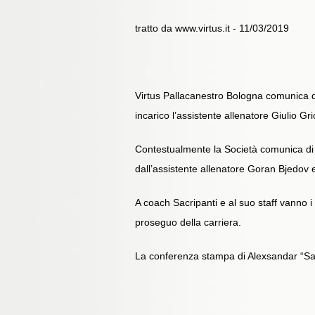
tratto da www.virtus.it - 11/03/2019
Virtus Pallacanestro Bologna comunica di
incarico l’assistente allenatore Giulio Gric
Contestualmente la Società comunica di a
dall’assistente allenatore Goran Bjedov e
A coach Sacripanti e al suo staff vanno i 
proseguo della carriera.
La conferenza stampa di Alexsandar “Sash