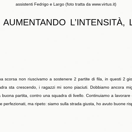
assistenti Fedrigo e Largo (foto tratta da www.virtus.it)
 AUMENTANDO L’INTENSITÀ,
scorsa non riuscivamo a sostenere 2 partite di fila, in questi 2 gior
dra sta crescendo, i ragazzi mi sono piaciuti. Dobbiamo ancora mig
 buona partita, contro una squadra di livello. Continuiamo a lavorare
e perfezionati, ma ripeto: siamo sulla strada giusta, ho avuto buone ri