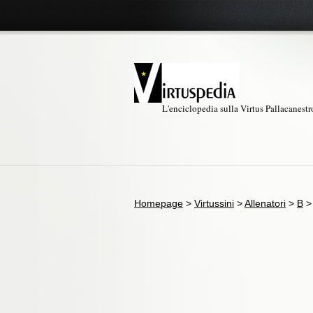
L'enciclopedia sulla Virtus Pallacanest
Homepage
>
Virtussini
>
Allenatori
>
B