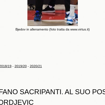
Bjedov in allenamento (foto tratta da www.virtus.it)
2018/19
-
2019/20
-
2020/21
ANO SACRIPANTI. AL SUO PO
ORDJEVIC