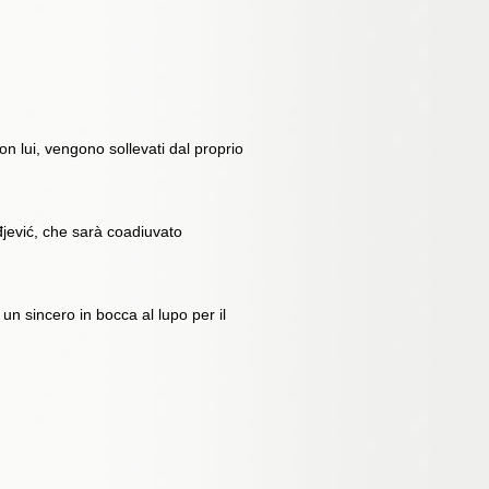
n lui, vengono sollevati dal proprio
đjević, che sarà coadiuvato
 un sincero in bocca al lupo per il