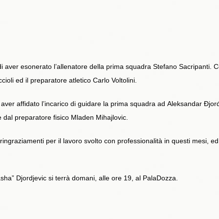
 aver esonerato l’allenatore della prima squadra Stefano Sacripanti. Co
cioli ed il preparatore atletico Carlo Voltolini.
ver affidato l’incarico di guidare la prima squadra ad Aleksandar Đjor
 dal preparatore fisico Mladen Mihajlovic.
ringraziamenti per il lavoro svolto con professionalità in questi mesi, ed
a” Djordjevic si terrà domani, alle ore 19, al PalaDozza.