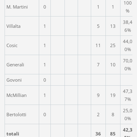
100
M. Martini
0
1
1
%
38,4
Villalta
1
5
13
6%
44,0
Cosic
1
11
25
0%
70,0
Generali
1
7
10
0%
Govoni
0
47,3
McMillian
1
9
19
7%
25,0
Bertolotti
0
2
8
0%
42,3
totali
36
85