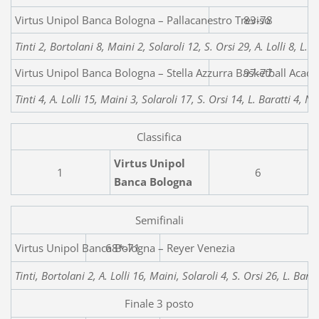
Virtus Unipol Banca Bologna – Pallacanestro Treviso
83-78
Tinti 2, Bortolani 8, Maini 2, Solaroli 12, S. Orsi 29, A. Lolli 8, L. B
Virtus Unipol Banca Bologna – Stella
97-77
Tinti 4, A. Lolli 15, Maini 3, Solaroli 17, S. Orsi 14, L. Baratti 4, 
Classifica
Virtus Unipol
1
6
Banca Bologna
Semifinali
Virtus Unipol Banca Bol
68*-71
Tinti, Bortolani 2, A. Lolli 16, Maini, Solaroli 4, S. Orsi 26, L. Bara
Finale 3 posto