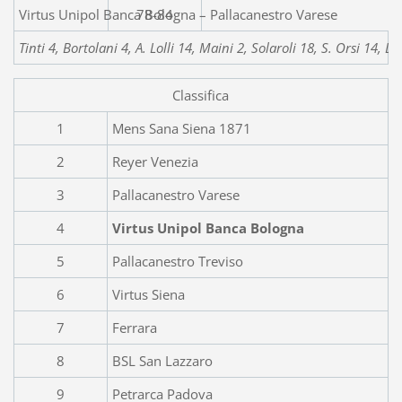
Virtus Unipol Banca Bologna – Pallacanestro Varese
78-84
Tinti 4, Bortolani 4, A. Lolli 14, Maini 2, Solaroli 18, S. Orsi 14, L. 
Classifica
1
Mens Sana Siena 1871
2
Reyer Venezia
3
Pallacanestro Varese
4
Virtus Unipol Banca Bologna
5
Pallacanestro Treviso
6
Virtus Siena
7
Ferrara
8
BSL San Lazzaro
9
Petrarca Padova