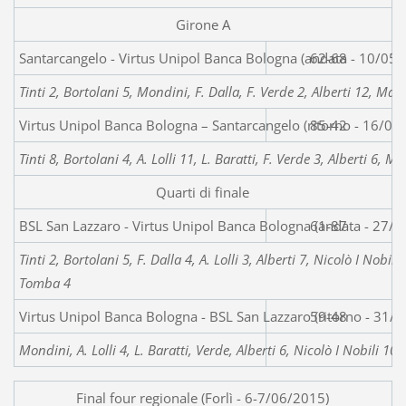
Girone A
Santarcangelo - Virtus Unipol Banca Bolo
62-68
Tinti 2, Bortolani 5, Mondini, F. Dalla, F. Verde 2, Alberti 12, Mai
Virtus Unipol Banca Bologna – Santarcangelo (ritorno - 16/
85-42
Tinti 8, Bortolani 4, A. Lolli 11, L. Baratti, F. Verde 3, Alberti 6, M
Quarti di finale
BSL San Lazzaro - Virtus Unipol Banca Bologna (andata - 27/
61-87
Tinti 2, Bortolani 5, F. Dalla 4, A. Lolli 3, Alberti 7, Nicolò I Nobili
Tomba 4
Virtus Unipol Banca Bologna - BSL San Lazzaro (ritorno - 31/
59-48
Mondini, A. Lolli 4, L. Baratti, Verde, Alberti 6, Nicolò I Nobili 1
Final four regionale (Forlì - 6-7/06/2015)