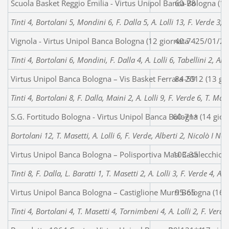
Scuola Basket Reggio Emilia - Virtus Unipol Banca Bologna (1
60-78
Tinti 4, Bortolani 5, Mondini 6, F. Dalla 5, A. Lolli 13, F. Verde 3,
Vignola - Virtus Unipol Banca Bologna (12 giornata - 25/01/2
40-74
Tinti 4, Bortolani 6, Mondini, F. Dalla 4, A. Lolli 6, Tabellini 2, Al
Virtus Unipol Banca Bologna – Vis Basket Ferrara 2012 (13 gi
84-59
Tinti 4, Bortolani 8, F. Dalla, Maini 2, A. Lolli 9, F. Verde 6, T. Mas
S.G. Fortitudo Bologna - Virtus Unipol Banca Bologna (14 gio
60-71*
Bortolani 12, T. Masetti, A. Lolli 6, F. Verde, Alberti 2, Nicolò I No
Virtus Unipol Banca Bologna – Polisportiva Masi Casalecchio 
103-35
Tinti 8, F. Dalla, L. Baratti 1, T. Masetti 2, A. Lolli 3, F. Verde 4, 
Virtus Unipol Banca Bologna – Castiglione Murri Bologna (16 
95-65
Tinti 4, Bortolani 4, T. Masetti 4, Tornimbeni 4, A. Lolli 2, F. Verde