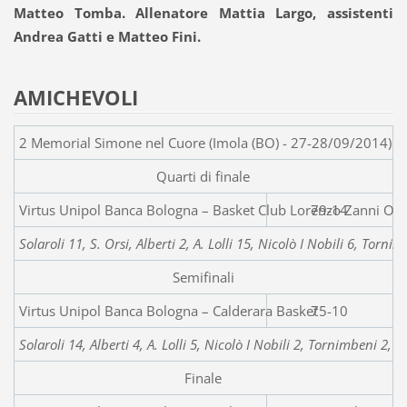
Matteo Tomba. Allenatore Mattia Largo, assistenti
Andrea Gatti e Matteo Fini.
AMICHEVOLI
2 Memorial Simone nel Cuore (Imola (BO) - 27-28/09/2014)
Quarti di finale
Virtus Unipol Banca Bologna – Bas
79-14
Solaroli 11, S. Orsi, Alberti 2, A. Lolli 15, Nicolò I Nobili 6, Torn
Semifinali
Virtus Unipol Banca Bologna – 
75-10
Solaroli 14, Alberti 4, A. Lolli 5, Nicolò I Nobili 2, Tornimbeni 2, T.
Finale