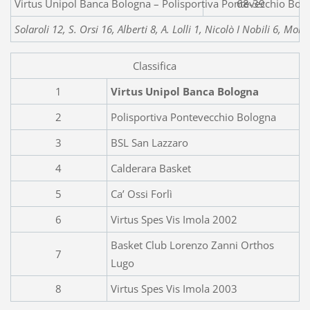
Virtus Unipol Banca Bologna – Polisportiva Pontevecchio Bol
68-39
Solaroli 12, S. Orsi 16, Alberti 8, A. Lolli 1, Nicolò I Nobili 6, Mond
Classifica
1
Virtus Unipol Banca Bologna
2
Polisportiva Pontevecchio Bologna
3
BSL San Lazzaro
4
Calderara Basket
5
Ca’ Ossi Forlì
6
Virtus Spes Vis Imola 2002
Basket Club Lorenzo Zanni Orthos
7
Lugo
8
Virtus Spes Vis Imola 2003