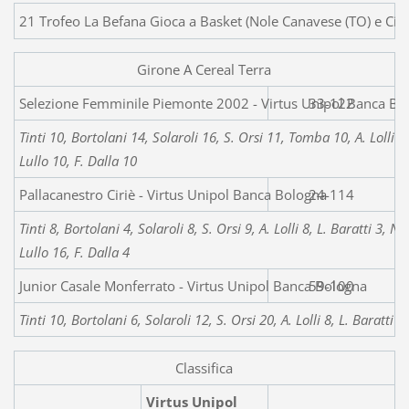
21 Trofeo La Befana Gioca a Basket (Nole Canavese (TO) e Cir
Girone A Cereal Terra
Selezione Femminile Piemonte 2002 - 
33-122
Tinti 10, Bortolani 14, Solaroli 16, S. Orsi 11, Tomba 10, A. Lolli 2
Lullo 10, F. Dalla 10
Pallacanestro Ciriè - Virtus Unipol Banca Bologna
24-114
Tinti 8, Bortolani 4, Solaroli 8, S. Orsi 9, A. Lolli 8, L. Baratti 3,
Lullo 16, F. Dalla 4
Junior Casale Monferrato - Virtus Unipol Banca Bologna
59-100
Tinti 10, Bortolani 6, Solaroli 12, S. Orsi 20, A. Lolli 8, L. Baratti
Classifica
Virtus Unipol