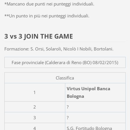
*Mancano due punti nei punteggi individuali.
**Un punto in più nei punteggi individuali.
3 vs 3 JOIN THE GAME
Formazione: S. Orsi, Solaroli, Nicolò I Nobili, Bortolani.
Fase provinciale (Calderara di Reno (BO) 08/02/2015)
Classifica
Virtus Unipol Banca
1
Bologna
2
?
3
?
4
S.G. Fortitudo Bologna