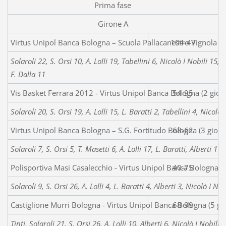
Prima fase
Girone A
Virtus Unipol Banca Bologna – Scuola Pallac
104-47
Solaroli 22, S. Orsi 10, A. Lolli 19, Tabellini 6, Nicolò I Nobili 15,
F. Dalla 11
Vis Basket Ferrara 2012 - Virtus Unipol Banca Bologna (2 gior
54-95
Solaroli 20, S. Orsi 19, A. Lolli 15, L. Baratti 2, Tabellini 4, Nicol
Virtus Unipol Banca Bologna – S.G. Fortitudo Bologna (3 gior
68-62
Solaroli 7, S. Orsi 5, T. Masetti 6, A. Lolli 17, L. Baratti, Alberti 1
Polisportiva Masi Casalecchio - Virtus Unipol Banca Bologna (
40-75
Solaroli 9, S. Orsi 26, A. Lolli 4, L. Baratti 4, Alberti 3, Nicolò I Nob
Castiglione Murri Bologna - Virtus Unipol Banca Bologna (5 gi
68-99
Tinti, Solaroli 21, S. Orsi 26, A. Lolli 10, Alberti 6, Nicolò I Nobi