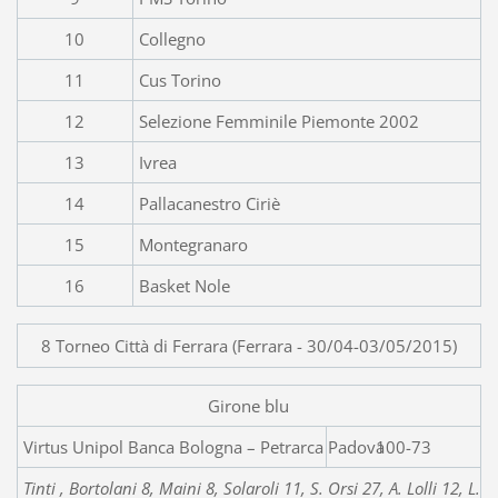
10
Collegno
11
Cus Torino
12
Selezione Femminile Piemonte 2002
13
Ivrea
14
Pallacanestro Ciriè
15
Montegranaro
16
Basket Nole
8 Torneo Città di Ferrara (Ferrara - 30/04-03/05/2015)
Girone blu
Virtus Unipol Banca Bologna – P
100-73
Tinti , Bortolani 8, Maini 8, Solaroli 11, S. Orsi 27, A. Lolli 12, L.