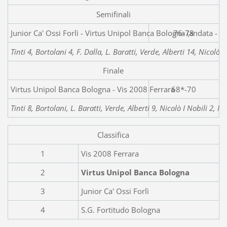
Semifinali
Junior Ca' Ossi Forlì - Virtus Unipol Banc
76-78
Tinti 4, Bortolani 4, F. Dalla, L. Baratti, Verde, Alberti 14, Nicolò I
Finale
Virtus Unipol Banca Bologna - Vis 2008 Ferrara
68*-70
Tinti 8, Bortolani, L. Baratti, Verde, Alberti 9, Nicolò I Nobili 2, M
Classifica
1
Vis 2008 Ferrara
2
Virtus Unipol Banca Bologna
3
Junior Ca' Ossi Forlì
4
S.G. Fortitudo Bologna