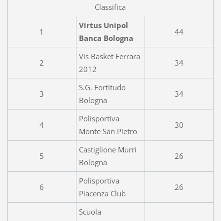
Classifica
Virtus Unipol
1
44
Banca Bologna
Vis Basket Ferrara
2
34
2012
S.G. Fortitudo
3
34
Bologna
Polisportiva
4
30
Monte San Pietro
Castiglione Murri
5
26
Bologna
Polisportiva
6
26
Piacenza Club
Scuola