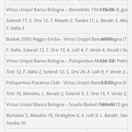
Virtus Unipol Banca Bologna – Benedetto 1964 Cento (6 giorn
105-38
Solaroli 17, S. Orsi 12, T. Masetti 2, Tomba 11, L. Baratti 3, Alber
F. Dalla 3
Basket 2000 Reggio Emilia - Virtus Unipol Banca Bologna (7 g
44-69
F. Dalla, Solaroli 12, S. Orsi 13, A. Lolli 4, F. Verde 4, Nicolò I No
Virtus Unipol Banca Bologna – Polisportiva Monte San Pietro 
101-77
Tinti 12, F. Dalla 2, Solaroli 12, S. Orsi 24, A. Lolli 9, F. Verde 2, 
Polisportiva Piacenza Club - Virtus Unipol Banca Bologna (9 g
53-70
Tinti 10, Mondini, L. Baratti 2, Solaroli 5, S. Orsi 15, F. Verde 2, 
Virtus Unipol Banca Bologna – Scuola Basket Ferrara (10 gior
104-49
Bortolani 5, Mondini 10, Ferdeghini 6, A. Lolli 9, L. Baratti, Tabell
Tomba 10