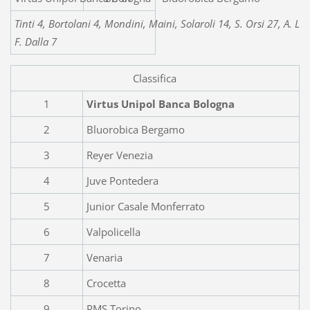
Tinti 4, Bortolani 4, Mondini, Maini, Solaroli 14, S. Orsi 27, A. Loll
F. Dalla 7
Classifica
1
Virtus Unipol Banca Bologna
2
Bluorobica Bergamo
3
Reyer Venezia
4
Juve Pontedera
5
Junior Casale Monferrato
6
Valpolicella
7
Venaria
8
Crocetta
9
PMS Torino