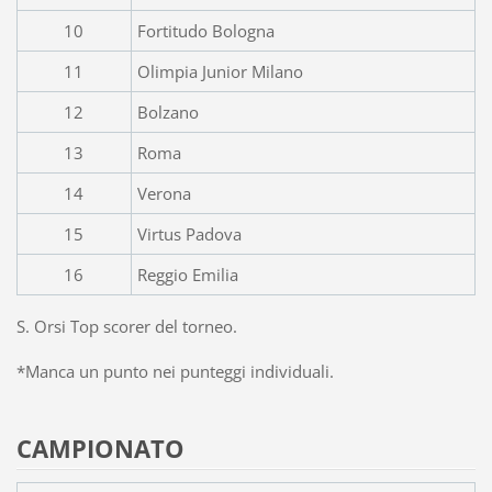
10
Fortitudo Bologna
11
Olimpia Junior Milano
12
Bolzano
13
Roma
14
Verona
15
Virtus Padova
16
Reggio Emilia
S. Orsi Top scorer del torneo.
*Manca un punto nei punteggi individuali.
CAMPIONATO