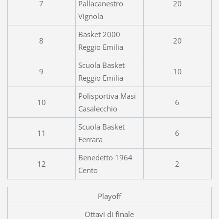
7
Pallacanestro
20
Vignola
Basket 2000
8
20
Reggio Emilia
Scuola Basket
9
10
Reggio Emilia
Polisportiva Masi
10
6
Casalecchio
Scuola Basket
11
6
Ferrara
Benedetto 1964
12
2
Cento
Playoff
Ottavi di finale