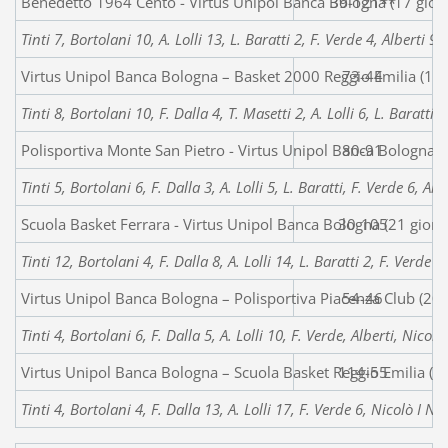
Benedetto 1964 Cento - Virtus Unipol Banca Bologna (17 gior
39-121**
Tinti 7, Bortolani 10, A. Lolli 13, L. Baratti 2, F. Verde 4, Alberti 
Virtus Unipol Banca Bologna – Basket 2000 Reggio Emilia (18 
73-44
Tinti 8, Bortolani 10, F. Dalla 4, T. Masetti 2, A. Lolli 6, L. Baratti
Polisportiva Monte San Pietro - Virtus Unipol Banca Bologna (
80-91
Tinti 5, Bortolani 6, F. Dalla 3, A. Lolli 5, L. Baratti, F. Verde 6, A
Scuola Basket Ferrara - Virtus Unipol Banca Bologna (21 gior
30-105
Tinti 12, Bortolani 4, F. Dalla 8, A. Lolli 14, L. Baratti 2, F. Verde 
Virtus Unipol Banca Bologna – Polisportiva Piacenza Club (20
54-46
Tinti 4, Bortolani 6, F. Dalla 5, A. Lolli 10, F. Verde, Alberti, Nicol
Virtus Unipol Banca Bologna – Scuola Basket Reggio Emilia (2
114-55
Tinti 4, Bortolani 4, F. Dalla 13, A. Lolli 17, F. Verde 6, Nicolò I No