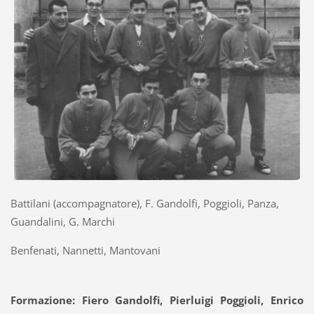
Battilani (accompagnatore), F. Gandolfi, Poggioli, Panza,
Guandalini, G. Marchi
Benfenati, Nannetti, Mantovani
Formazione: Fiero Gandolfi, Pierluigi Poggioli, Enrico