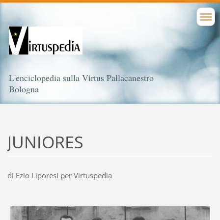
L'enciclopedia sulla Virtus Pallacanestro
Bologna
JUNIORES
di Ezio Liporesi per Virtuspedia