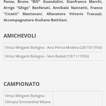
Panza, Bruno "Bill" Guandalini, Gianfranco Marchi,
Arrigo "Ghigo" Benfenati, Annibale Nannetti, Franco
"Cicetti" Mantovani. Allenatore Vittorio Tracuzzi.
Accompagnatore Giuliano Battilani.
AMICHEVOLI
Virtus Minganti Bologna - Avia Pervia Modena (28/10/1956)
Virtus Minganti Bologna - Veni Basket (18/11/1956)
CAMPIONATO
Virtus Minganti Bologna -
Olimpia Simmenthal Milano