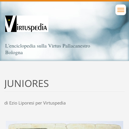
L'enciclopedia sulla Virtus Pallacanestro
Bologna
JUNIORES
di Ezio Liporesi per Virtuspedia