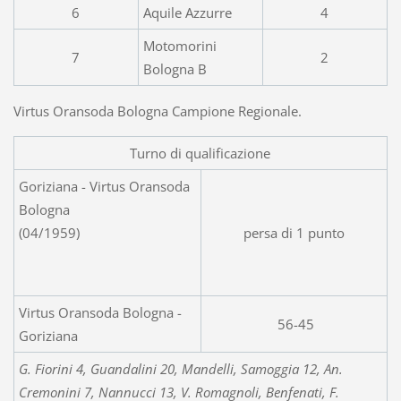
6
Aquile Azzurre
4
Motomorini
7
2
Bologna B
Virtus Oransoda Bologna Campione Regionale.
Turno di qualificazione
Goriziana - Virtus Oransoda
Bologna
(04/1959)
persa di 1 punto
Virtus Oransoda Bologna -
56-45
Goriziana
G. Fiorini 4, Guandalini 20, Mandelli, Samoggia 12, An.
Cremonini 7, Nannucci 13, V. Romagnoli, Benfenati, F.