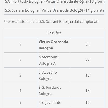
S.G. Fortitudo Bologna - Virtus Oransoda Bologna (13 gior
47-56
S.S. Scarani Bologna - Virtus Oransoda Bologna (14 giornat
0-2*
*Per esclusione della S.S. Scarani Bologna dal campionato.
Classifica
Virtus Oransoda
1
28
Bologna
Motomorini
2
22
Bologna A
S. Agostino
3
18
Bologna
S.G. Fortitudo
4
18
Bologna
5
Pro Juventute
12