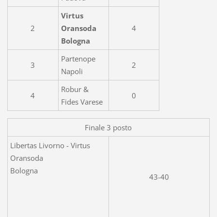
Virtus
2
Oransoda
4
Bologna
Partenope
3
2
Napoli
Robur &
4
0
Fides Varese
Finale 3 posto
Libertas Livorno - Virtus
Oransoda
Bologna
43-40