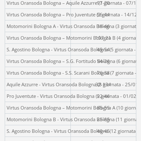
Virtus Oransoda Bologna – Aquile Azzurre (1 giornata - 07/
97-20
Virtus Oransoda Bologna – Pro Juventute (2 giornata - 14/12/
56-44
Motomorini Bologna A - Virtus Oransoda Bologna (3 giornata 
38-46
Virtus Oransoda Bologna – Motomorini Bologna B (4 giornata
107-21
S. Agostino Bologna - Virtus Oransoda Bologna (5 giornata - 
45-54
Virtus Oransoda Bologna – S.G. Fortitudo Bologna (6 giornata
54-26
Virtus Oransoda Bologna - S.S. Scarani 
76-38
Aquile Azzurre - Virtus Oransoda Bologna (8 giornata - 25
32-134
Pro Juventute - Virtus Oransoda Bologna (9 giornata - 01/
22-46
Virtus Oransoda Bologna – Motomorini Bologna A (10 gior
85-55
Motomorini Bologna B - Virtus Oransoda Bologna (11 giorna
25-85
S. Agostino Bologna - Virtus Oransoda Bologna (12 giornat
40-45