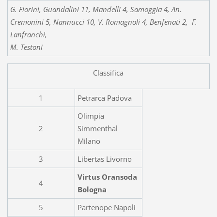
G. Fiorini, Guandalini 11, Mandelli 4, Samoggia 4, An.
Cremonini 5, Nannucci 10, V. Romagnoli 4, Benfenati 2, F.
Lanfranchi,
M. Testoni
Classifica
1
Petrarca Padova
Olimpia
2
Simmenthal
Milano
3
Libertas Livorno
Virtus Oransoda
4
Bologna
5
Partenope Napoli