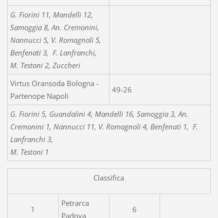
G. Fiorini 11, Mandelli 12,
Samoggia 8, An. Cremonini,
Nannucci 5, V. Romagnoli 5,
Benfenati 3, F. Lanfranchi,
M. Testoni 2, Zuccheri
Virtus Oransoda Bologna -
49-26
Partenope Napoli
G. Fiorini 5, Guandalini 4, Mandelli 16, Samoggia 3, An.
Cremonini 1, Nannucci 11, V. Romagnoli 4, Benfenati 1, F.
Lanfranchi 3,
M. Testoni 1
Classifica
Petrarca
1
6
Padova