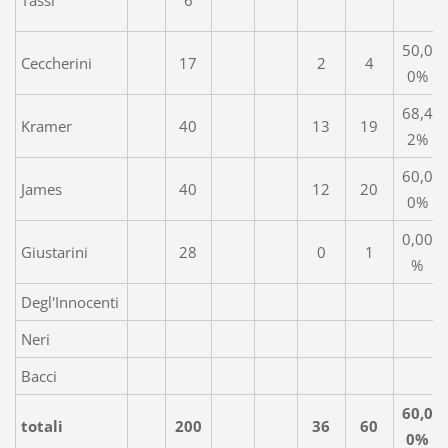
50,0
Ceccherini
17
2
4
0%
68,4
Kramer
40
13
19
2%
60,0
James
40
12
20
0%
0,00
Giustarini
28
0
1
%
Degl'Innocenti
Neri
Bacci
60,0
totali
200
36
60
0%