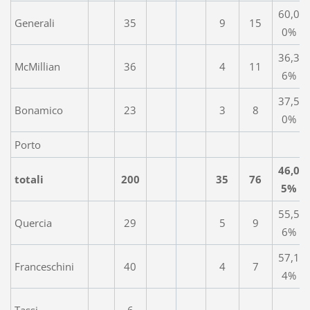
60,0
Generali
35
9
15
0%
36,3
McMillian
36
4
11
6%
37,5
Bonamico
23
3
8
0%
Porto
46,0
totali
200
35
76
5%
55,5
Quercia
29
5
9
6%
57,1
Franceschini
40
4
7
4%
Tassi
6