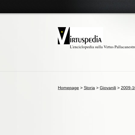
L'enciclopedia sulla Virtus Pallacanest
Homepage
>
Storia
>
Giovanili
>
2009-1