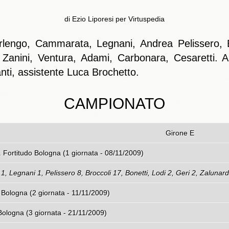
di Ezio Liporesi per Virtuspedia
lengo, Cammarata, Legnani, Andrea Pelissero, Br
 Zanini, Ventura, Adami, Carbonara, Cesaretti. A
nti, assistente Luca Brochetto.
CAMPIONATO
Girone E
ogna – S.G. Fortitudo Bologna (1 giornata - 0
 Legnani 1, Pelissero 8, Broccoli 17, Bonetti, Lodi 2, Geri 2, Zalunard
ologna (2 giornata - 11/11/2009)
ologna (3 giornata - 21/11/2009)