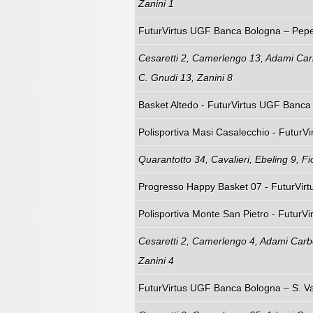
Zanini 1
FuturVirtus UGF Banca Bologna – Peper
Cesaretti 2, Camerlengo 13, Adami Carbo
C. Gnudi 13, Zanini 8
Basket Altedo - FuturVirtus UGF Banca
Polisportiva Masi Casalecchio - FuturV
Quarantotto 34, Cavalieri, Ebeling 9, Fio
Progresso Happy Basket 07 - FuturVirt
Polisportiva Monte San Pietro - FuturV
Cesaretti 2, Camerlengo 4, Adami Carbon
Zanini 4
FuturVirtus UGF Banca Bologna – S. Va