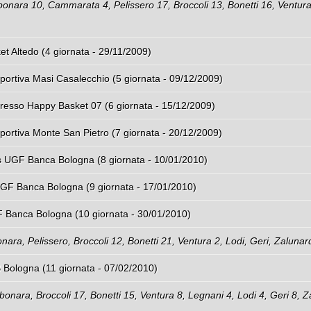
onara 10, Cammarata 4, Pelissero 17, Broccoli 13, Bonetti 16, Ventura
t Altedo (4 giornata - 29/11/2009)
ortiva Masi Casalecchio (5 giornata - 09/12/2009)
esso Happy Basket 07 (6 giornata - 15/12/2009)
ortiva Monte San Pietro (7 giornata - 20/12/2009)
us UGF Banca Bologna (8 giornata - 10/01/2010)
 UGF Banca Bologna (9 giornata - 17/01/2010)
F Banca Bologna (10 giornata - 30/01/2010)
ra, Pelissero, Broccoli 12, Bonetti 21, Ventura 2, Lodi, Geri, Zalunar
Bologna (11 giornata - 07/02/2010)
nara, Broccoli 17, Bonetti 15, Ventura 8, Legnani 4, Lodi 4, Geri 8, Z