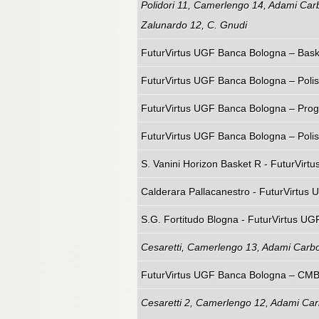
Polidori 11, Camerlengo 14, Adami Carb
Zalunardo 12, C. Gnudi
FuturVirtus UGF Banca Bologna – Baske
FuturVirtus UGF Banca Bologna – Polisp
FuturVirtus UGF Banca Bologna – Progr
FuturVirtus UGF Banca Bologna – Polisp
S. Vanini Horizon Basket R - FuturVirt
Calderara Pallacanestro - FuturVirtus
S.G. Fortitudo Blogna - FuturVirtus UG
Cesaretti, Camerlengo 13, Adami Carbona
FuturVirtus UGF Banca Bologna – CMB 
Cesaretti 2, Camerlengo 12, Adami Carbo