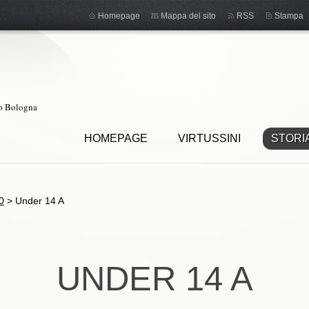
Homepage
Mappa del sito
RSS
Stampa
ro Bologna
HOMEPAGE
VIRTUSSINI
STORI
0
>
Under 14 A
UNDER 14 A