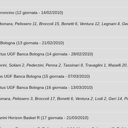
oncino (12 giornata - 14/02/2010)
nara, Pelissero 11, Broccoli 15, Bonetti 6, Ventura 12, Legnani 4, Ger
 Bologna (13 giornata - 21/02/2010)
irtus UGF Banca Bologna (14 giornata - 28/02/2010)
rini, Soliani 2, Pederzini, Penna 2, Tassinari 9, Travaglini 1, Maselli 20
us UGF Banca Bologna (15 giornata - 07/03/2010)
irtus UGF Banca Bologna (16 giornata - 13/03/2010)
ara, Pelissero 3, Broccoli 17, Bonetti 6, Ventura 2, Lodi 2, Geri 14, Po
nini Horizon Basket R (17 giornata - 21/03/2010)