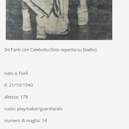
De Fanti con Calebotta (foto reperita su Stadio)
nato a: Forlì
il: 21/10/1940
altezza: 178
ruolo: playmaker/guardia/ala
numero di maglia: 14