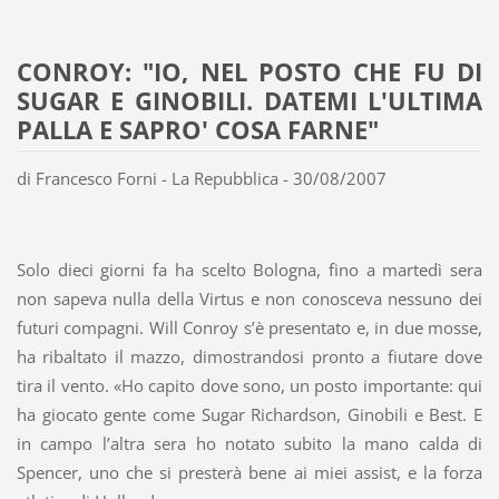
CONROY: "IO, NEL POSTO CHE FU DI
SUGAR E GINOBILI. DATEMI L'ULTIMA
PALLA E SAPRO' COSA FARNE"
di Francesco Forni - La Repubblica - 30/08/2007
Solo dieci giorni fa ha scelto Bologna, fino a martedì sera
non sapeva nulla della Virtus e non conosceva nessuno dei
futuri compagni. Will Conroy s’è presentato e, in due mosse,
ha ribaltato il mazzo, dimostrandosi pronto a fiutare dove
tira il vento. «Ho capito dove sono, un posto importante: qui
ha giocato gente come Sugar Richardson, Ginobili e Best. E
in campo l’altra sera ho notato subito la mano calda di
Spencer, uno che si presterà bene ai miei assist, e la forza