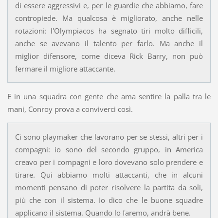
di essere aggressivi e, per le guardie che abbiamo, fare
contropiede. Ma qualcosa è migliorato, anche nelle
rotazioni: l'Olympiacos ha segnato tiri molto difficili,
anche se avevano il talento per farlo. Ma anche il
miglior difensore, come diceva Rick Barry, non può
fermare il migliore attaccante.
E in una squadra con gente che ama sentire la palla tra le
mani, Conroy prova a conviverci così.
Ci sono playmaker che lavorano per se stessi, altri per i
compagni: io sono del secondo gruppo, in America
creavo per i compagni e loro dovevano solo prendere e
tirare. Qui abbiamo molti attaccanti, che in alcuni
momenti pensano di poter risolvere la partita da soli,
più che con il sistema. Io dico che le buone squadre
applicano il sistema. Quando lo faremo, andrà bene.