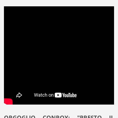
ORGOGLIO CONROY: "PRESTO IL