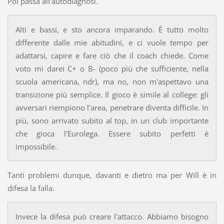
Poi passa all'autodiagnosi.
Alti e bassi, e sto ancora imparando. È tutto molto
differente dalle mie abitudini, e ci vuole tempo per
adattarsi, capire e fare ciò che il coach chiede. Come
voto mi darei C+ o B- (poco più che sufficiente, nella
scuola americana, ndr), ma no, non m'aspettavo una
transizione più semplice. Il gioco è simile al college: gli
avversari riempiono l'area, penetrare diventa difficile. In
più, sono arrivato subito al top, in un club importante
che gioca l'Eurolega. Essere subito perfetti è
impossibile.
Tanti problemi dunque, davanti e dietro ma per Will è in
difesa la falla.
Invece la difesa può creare l'attacco. Abbiamo bisogno