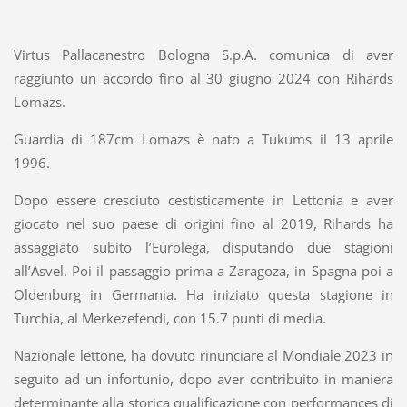
Virtus Pallacanestro Bologna S.p.A. comunica di aver
raggiunto un accordo fino al 30 giugno 2024 con Rihards
Lomazs.
Guardia di 187cm Lomazs è nato a Tukums il 13 aprile
1996.
Dopo essere cresciuto cestisticamente in Lettonia e aver
giocato nel suo paese di origini fino al 2019, Rihards ha
assaggiato subito l’Eurolega, disputando due stagioni
all’Asvel. Poi il passaggio prima a Zaragoza, in Spagna poi a
Oldenburg in Germania. Ha iniziato questa stagione in
Turchia, al Merkezefendi, con 15.7 punti di media.
Nazionale lettone, ha dovuto rinunciare al Mondiale 2023 in
seguito ad un infortunio, dopo aver contribuito in maniera
determinante alla storica qualificazione con performances di