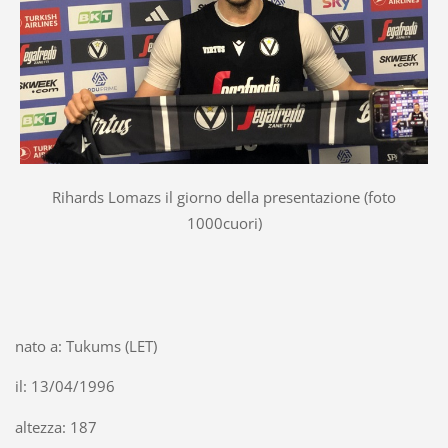
Rihards Lomazs il giorno della presentazione (foto
1000cuori)
nato a: Tukums (LET)
il: 13/04/1996
altezza: 187