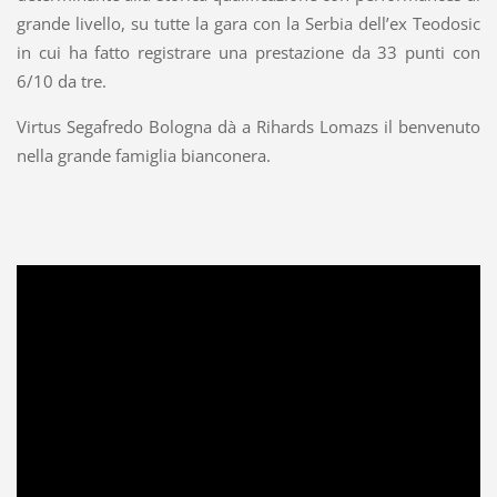
grande livello, su tutte la gara con la Serbia dell’ex Teodosic
in cui ha fatto registrare una prestazione da 33 punti con
6/10 da tre.
Virtus Segafredo Bologna dà a Rihards Lomazs il benvenuto
nella grande famiglia bianconera.