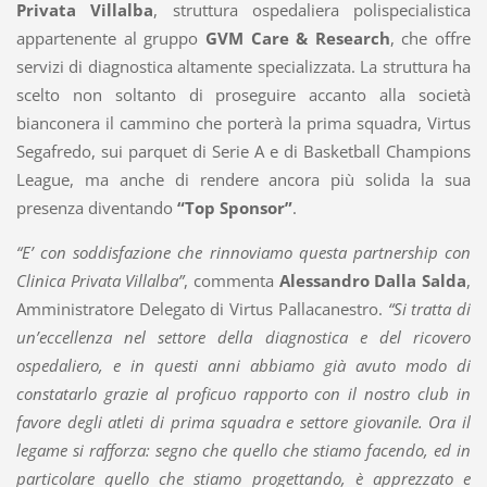
Privata Villalba
, struttura ospedaliera polispecialistica
appartenente al gruppo
GVM Care & Research
, che offre
servizi di diagnostica altamente specializzata. La struttura ha
scelto non soltanto di proseguire accanto alla società
bianconera il cammino che porterà la prima squadra, Virtus
Segafredo, sui parquet di Serie A e di Basketball Champions
League, ma anche di rendere ancora più solida la sua
presenza diventando
“Top Sponsor”
.
“E’ con soddisfazione che rinnoviamo questa partnership con
Clinica Privata Villalba”
, commenta
Alessandro Dalla Salda
,
Amministratore Delegato di Virtus Pallacanestro.
“Si tratta di
un’eccellenza nel settore della diagnostica e del ricovero
ospedaliero, e in questi anni abbiamo già avuto modo di
constatarlo grazie al proficuo rapporto con il nostro club in
favore degli atleti di prima squadra e settore giovanile. Ora il
legame si rafforza: segno che quello che stiamo facendo, ed in
particolare quello che stiamo progettando, è apprezzato e