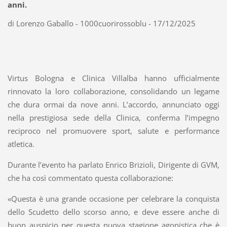
anni.
di Lorenzo Gaballo - 1000cuorirossoblu - 17/12/2025
Virtus Bologna e Clinica Villalba hanno ufficialmente
rinnovato la loro collaborazione, consolidando un legame
che dura ormai da nove anni. L’accordo, annunciato oggi
nella prestigiosa sede della Clinica, conferma l’impegno
reciproco nel promuovere sport, salute e performance
atletica.
Durante l’evento ha parlato Enrico Brizioli, Dirigente di GVM,
che ha così commentato questa collaborazione:
«Questa è una grande occasione per celebrare la conquista
dello Scudetto dello scorso anno, e deve essere anche di
buon auspicio per questa nuova stagione agonistica che è