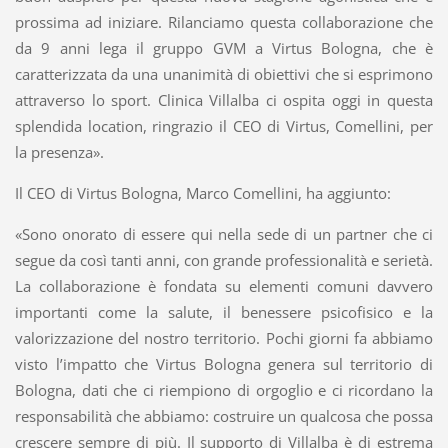
prossima ad iniziare. Rilanciamo questa collaborazione che
da 9 anni lega il gruppo GVM a Virtus Bologna, che è
caratterizzata da una unanimità di obiettivi che si esprimono
attraverso lo sport. Clinica Villalba ci ospita oggi in questa
splendida location, ringrazio il CEO di Virtus, Comellini, per
la presenza».
Il CEO di Virtus Bologna, Marco Comellini, ha aggiunto:
«Sono onorato di essere qui nella sede di un partner che ci
segue da così tanti anni, con grande professionalità e serietà.
La collaborazione è fondata su elementi comuni davvero
importanti come la salute, il benessere psicofisico e la
valorizzazione del nostro territorio. Pochi giorni fa abbiamo
visto l’impatto che Virtus Bologna genera sul territorio di
Bologna, dati che ci riempiono di orgoglio e ci ricordano la
responsabilità che abbiamo: costruire un qualcosa che possa
crescere sempre di più. Il supporto di Villalba è di estrema