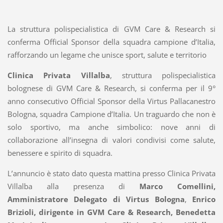
La struttura polispecialistica di GVM Care & Research si
conferma Official Sponsor della squadra campione d’Italia,
rafforzando un legame che unisce sport, salute e territorio
Clinica Privata Villalba
, struttura polispecialistica
bolognese di GVM Care & Research, si conferma per il 9°
anno consecutivo Official Sponsor della Virtus Pallacanestro
Bologna, squadra Campione d’Italia. Un traguardo che non è
solo sportivo, ma anche simbolico: nove anni di
collaborazione all’insegna di valori condivisi come salute,
benessere e spirito di squadra.
L’annuncio è stato dato questa mattina presso Clinica Privata
Villalba alla presenza di
Marco Comellini,
Amministratore Delegato di Virtus Bologna
,
Enrico
Brizioli, dirigente in GVM Care & Research, Benedetta