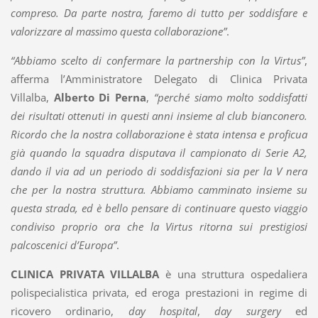
compreso. Da parte nostra, faremo di tutto per soddisfare e
valorizzare al massimo questa collaborazione”
.
“Abbiamo scelto di confermare la partnership con la Virtus”
,
afferma l’Amministratore Delegato di Clinica Privata
Villalba,
Alberto Di Perna
,
“perché siamo molto soddisfatti
dei risultati ottenuti in questi anni insieme al club bianconero.
Ricordo che la nostra collaborazione è stata intensa e proficua
già quando la squadra disputava il campionato di Serie A2,
dando il via ad un periodo di soddisfazioni sia per la V nera
che per la nostra struttura. Abbiamo camminato insieme su
questa strada, ed è bello pensare di continuare questo viaggio
condiviso proprio ora che la Virtus ritorna sui prestigiosi
palcoscenici d’Europa”
.
CLINICA PRIVATA VILLALBA
è una struttura ospedaliera
polispecialistica privata, ed eroga prestazioni in regime di
ricovero ordinario,
day hospital
,
day surgery
ed