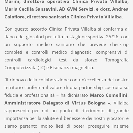
Marini, direttore operativo Clinica Privata Villalba,
Maria Cecilia Sansavini, AD GVM Servizi, e dott. Andrea
Calafiore, direttore sanitario Clinica Privata Villalba
.
Con questo accordo Clinica Privata Villalba si conferma al
fianco dei giocatori per tutta la stagione sportiva 25/26, con
un supporto medico sanitario che prevede check-up
completi e controlli medico diagnostici comprensivi di
controlli cardiologici, test da sforzo, Tomografia
Computerizzata (TC) e Risonanza magnetica.
“Il rinnovo della collaborazione con un’eccellenza del nostro
territorio conferma il valore di una partnership costruita su
fiducia e professionalità – ha dichiarato
Marco Comellini,
Amministratore Delegato di Virtus Bologna
–. Villalba
rappresenta per noi un punto di riferimento di grande
importanza per la salute e il benessere dei nostri giocatori e
siamo pertanto molto lieti di poter proseguire insieme