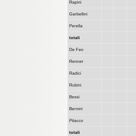
Rapini
Garbellini
Perella
totali
De Feo
Renner
Radici
Rubini
Bessi
Bernini
Pitacco
totali