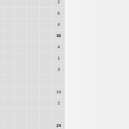
2
6
4
30
4
1
3
14
2
24