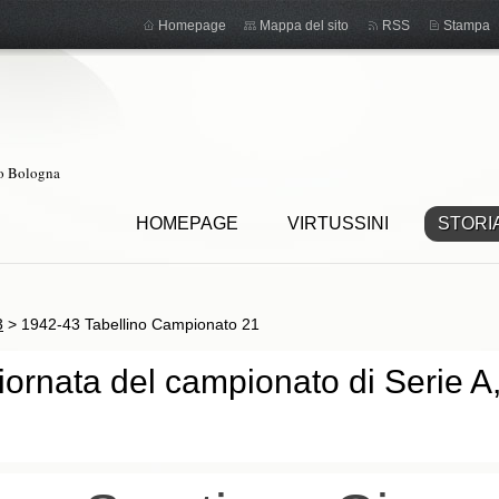
Homepage
Mappa del sito
RSS
Stampa
ro Bologna
HOMEPAGE
VIRTUSSINI
STORI
3
>
1942-43 Tabellino Campionato 21
ornata del campionato di Serie A,