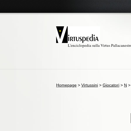
L'enciclopedia sulla Virtus Pallacanest
Homepage
>
Virtussini
>
Giocatori
>
N