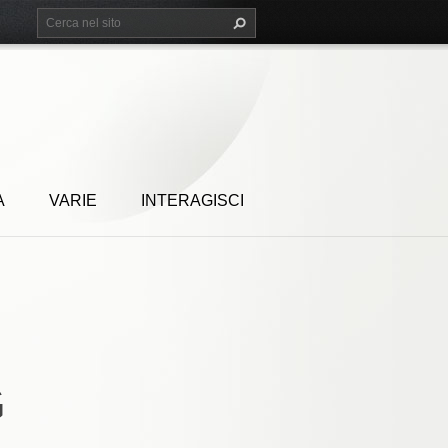
A
VARIE
INTERAGISCI
G