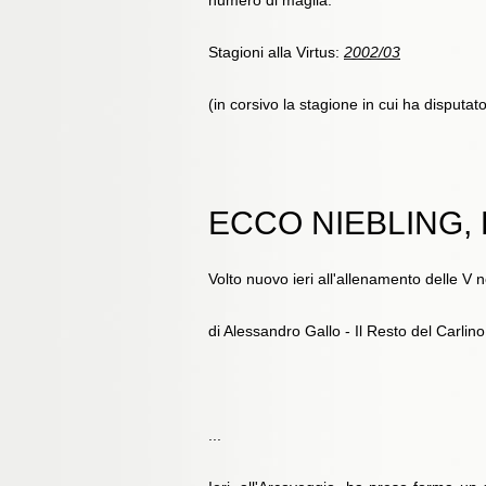
numero di maglia:
Stagioni alla Virtus
:
2002/03
(in corsivo la stagione in cui ha disputat
ECCO NIEBLING,
Volto nuovo ieri all'allenamento delle V 
di Alessandro Gallo - Il Resto del Carlin
...