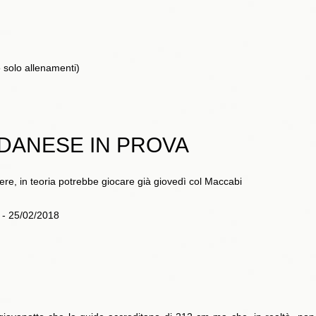
o solo allenamenti)
 DANESE IN PROVA
nere, in teoria potrebbe giocare già giovedì col Maccabi
o - 25/02/2018