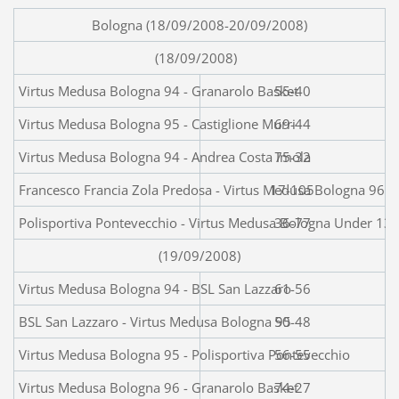
Bologna (18/09/2008-20/09/2008)
(18/09/2008)
Virtus Medusa Bologna 94 - G
55-40
Virtus Medusa Bologna 95 - Castiglione Murri
69-44
Virtus Medusa Bologna 94 - Andrea Costa Imola
75-32
Francesco Francia Zola Predosa - Virtus Medusa Bologna 96
17-105
Polisportiva Pontevecchio - Virtus Medusa Bologna Under 13
36-77
(19/09/2008)
Virtus Medusa Bologna 94 - BSL San Lazzaro
61-56
BSL San Lazzaro - Virtus Medusa Bologna 95
50-48
Virtus Medusa Bologna 95 - Polisportiva Pontevecchio
56-55
Virtus Medusa Bologna 96 - Granarolo Basket
74-27