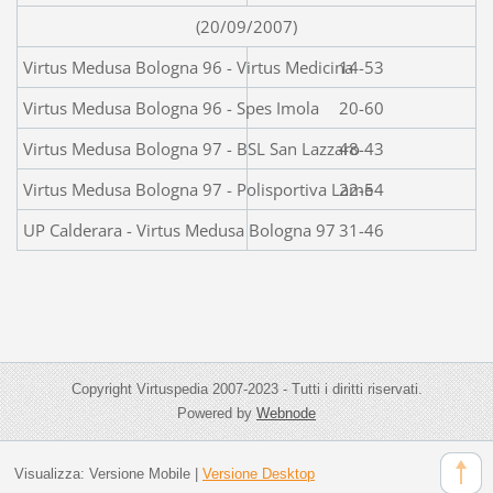
(20/09/2007)
Virtus Medusa Bologna 96 - Virtus Medicina
14-53
Virtus Medusa Bologna 96 - Spes Imola
20-60
Virtus Medusa Bologna 97 - BSL San Lazzaro
48-43
Virtus Medusa Bologna 97 - Polisportiva Lame
22-54
UP Calderara - Virtus Medusa Bologna 97
31-46
Copyright Virtuspedia 2007-2023 - Tutti i diritti riservati.
Powered by
Webnode
Visualizza:
Versione Mobile
|
Versione Desktop