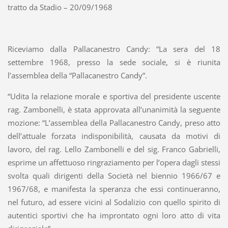
tratto da Stadio – 20/09/1968
Riceviamo dalla Pallacanestro Candy: “La sera del 18
settembre 1968, presso la sede sociale, si è riunita
l’assemblea della “Pallacanestro Candy”.
“Udita la relazione morale e sportiva del presidente uscente
rag. Zambonelli, è stata approvata all’unanimità la seguente
mozione: “L’assemblea della Pallacanestro Candy, preso atto
dell’attuale forzata indisponibilità, causata da motivi di
lavoro, del rag. Lello Zambonelli e del sig. Franco Gabrielli,
esprime un affettuoso ringraziamento per l’opera dagli stessi
svolta quali dirigenti della Società nel biennio 1966/67 e
1967/68, e manifesta la speranza che essi continueranno,
nel futuro, ad essere vicini al Sodalizio con quello spirito di
autentici sportivi che ha improntato ogni loro atto di vita