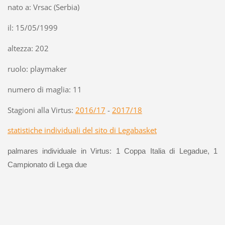
nato a: Vrsac (Serbia)
il: 15/05/1999
altezza: 202
ruolo: playmaker
numero di maglia: 11
Stagioni alla Virtus:
2016/17
-
2017/18
statistiche individuali del sito di Legabasket
palmares individuale in Virtus: 1 Coppa Italia di Legadue, 1
Campionato di Lega due