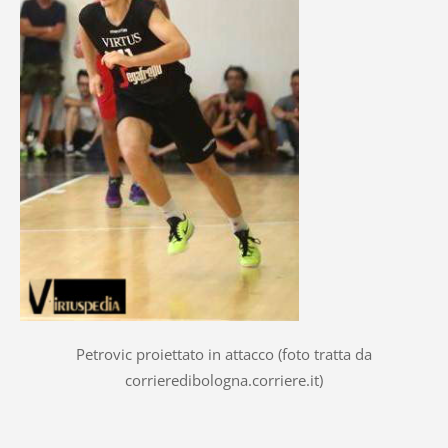
Petrovic proiettato in attacco (foto tratta da
corrieredibologna.corriere.it)