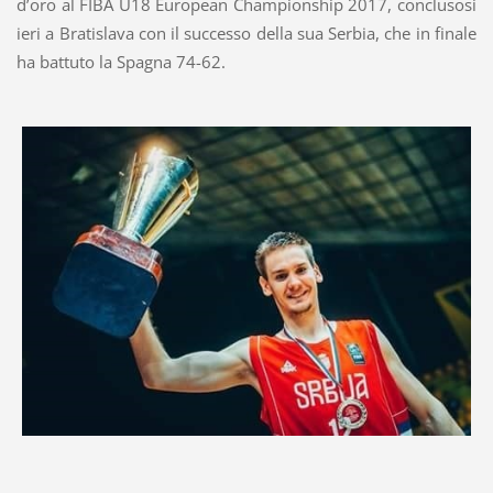
d’oro al FIBA U18 European Championship 2017, conclusosi
ieri a Bratislava con il successo della sua Serbia, che in finale
ha battuto la Spagna 74-62.