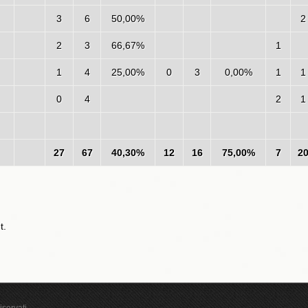
3
6
50,00%
2
2
3
66,67%
1
1
4
25,00%
0
3
0,00%
1
1
0
4
2
1
27
67
40,30%
12
16
75,00%
7
2
t.