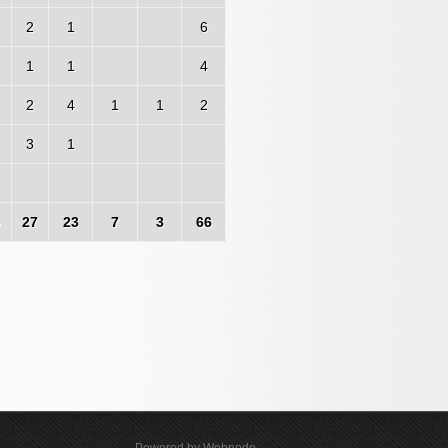
2
1
6
1
1
4
2
4
1
1
2
3
1
0
27
23
7
3
66