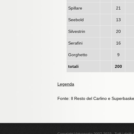
Spillare
21
Seebold
13
Silvestrin
20
Serafini
16
Gorghetto
9
totali
200
Legenda
Fonte: Il Resto del Carlino e Superbaske