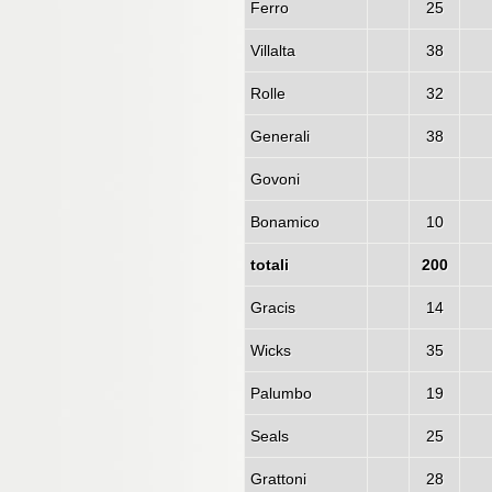
Ferro
25
Villalta
38
Rolle
32
Generali
38
Govoni
Bonamico
10
totali
200
Gracis
14
Wicks
35
Palumbo
19
Seals
25
Grattoni
28