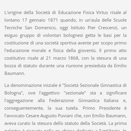
L'origine della Società di Educazione Fisica Virtus risale al
lontano 17 gennaio 1871 quando, in un'aula delle Scuole
Tecniche San Domenico, oggi Istituto Pier Crescenzi, un
esiguo gruppo di volontari bolognesi getta le basi per la
costituzione di una società sportiva avente per scopo primo
l'educazione morale e fisica della gioventù. Il primo atto
costitutivo risale al 21 marzo 1868, con la stesura di una
bozza di statuto durante una riunione presieduta da Emilio
Baumann.
La denominazione iniziale è "Società Sezionale Ginnastica di
Bologna", ove l'aggettivo "sezionale" sta a significare
l'aggregazione alla Federazione Ginnastica Italiana e,
conseguentemente, la sua tutela. Primo Presidente è
l'avvocato Cesare Augusto Puviani che, con Emilio Baumann,
aveva curato la stesura dello statuto della Società. La prima
palestra è ricavata nella ex chiesa dedicata a Sant'Agata. In