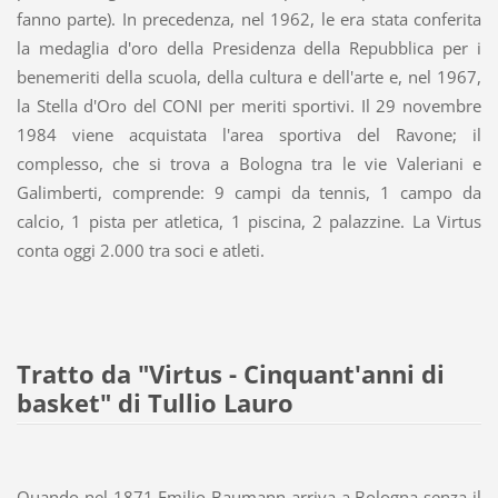
fanno parte). In precedenza, nel 1962, le era stata conferita
la medaglia d'oro della Presidenza della Repubblica per i
benemeriti della scuola, della cultura e dell'arte e, nel 1967,
la Stella d'Oro del CONI per meriti sportivi. Il 29 novembre
1984 viene acquistata l'area sportiva del Ravone; il
complesso, che si trova a Bologna tra le vie Valeriani e
Galimberti, comprende: 9 campi da tennis, 1 campo da
calcio, 1 pista per atletica, 1 piscina, 2 palazzine. La Virtus
conta oggi 2.000 tra soci e atleti.
Tratto da "Virtus - Cinquant'anni di
basket" di Tullio Lauro
Quando nel 1871 Emilio Baumann arriva a Bologna senza il