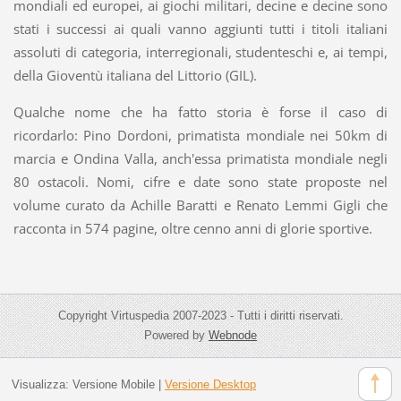
mondiali ed europei, ai giochi militari, decine e decine sono
stati i successi ai quali vanno aggiunti tutti i titoli italiani
assoluti di categoria, interregionali, studenteschi e, ai tempi,
della Gioventù italiana del Littorio (GIL).
Qualche nome che ha fatto storia è forse il caso di
ricordarlo: Pino Dordoni, primatista mondiale nei 50km di
marcia e Ondina Valla, anch'essa primatista mondiale negli
80 ostacoli. Nomi, cifre e date sono state proposte nel
volume curato da Achille Baratti e Renato Lemmi Gigli che
racconta in 574 pagine, oltre cenno anni di glorie sportive.
Copyright Virtuspedia 2007-2023 - Tutti i diritti riservati.
Powered by
Webnode
Visualizza:
Versione Mobile
|
Versione Desktop