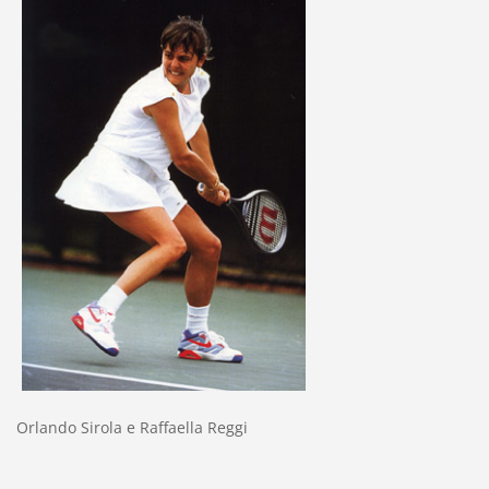
Orlando Sirola e Raffaella Reggi