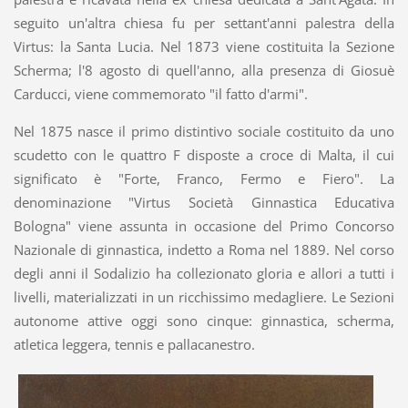
seguito un'altra chiesa fu per settant'anni palestra della
Virtus: la Santa Lucia. Nel 1873 viene costituita la Sezione
Scherma; l'8 agosto di quell'anno, alla presenza di Giosuè
Carducci, viene commemorato "il fatto d'armi".
Nel 1875 nasce il primo distintivo sociale costituito da uno
scudetto con le quattro F disposte a croce di Malta, il cui
significato è "Forte, Franco, Fermo e Fiero". La
denominazione "Virtus Società Ginnastica Educativa
Bologna" viene assunta in occasione del Primo Concorso
Nazionale di ginnastica, indetto a Roma nel 1889. Nel corso
degli anni il Sodalizio ha collezionato gloria e allori a tutti i
livelli, materializzati in un ricchissimo medagliere. Le Sezioni
autonome attive oggi sono cinque: ginnastica, scherma,
atletica leggera, tennis e pallacanestro.