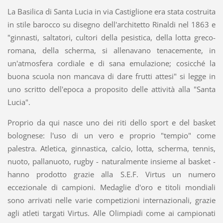
La Basilica di Santa Lucia in via Castiglione era stata costruita
in stile barocco su disegno dell'architetto Rinaldi nel 1863 e
"ginnasti, saltatori, cultori della pesistica, della lotta greco-
romana, della scherma, si allenavano tenacemente, in
un'atmosfera cordiale e di sana emulazione; cosicché la
buona scuola non mancava di dare frutti attesi" si legge in
uno scritto dell'epoca a proposito delle attività alla "Santa
Lucia".
Proprio da qui nasce uno dei riti dello sport e del basket
bolognese: l'uso di un vero e proprio "tempio" come
palestra. Atletica, ginnastica, calcio, lotta, scherma, tennis,
nuoto, pallanuoto, rugby - naturalmente insieme al basket -
hanno prodotto grazie alla S.E.F. Virtus un numero
eccezionale di campioni. Medaglie d'oro e titoli mondiali
sono arrivati nelle varie competizioni internazionali, grazie
agli atleti targati Virtus. Alle Olimpiadi come ai campionati