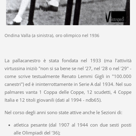
Ondina Valla (a sinistra), oro olimpico nel 1936
La pallacanestro è stata fondata nel 1933 (ma l'attività
virtussina iniziò "non si sa bene se nel '27, nel '28 o nel '29" -
come scrive testualmente Renato Lemmi Gigli in "100.000
canestri") ed è ininterrottamente in Serie A dal 1934. Nel suo
palmares vanta 1 Coppa delle Coppe, 12 scudetti, 4 Coppe
Italia e 12 titoli giovanili (dati al 1994 - ndb65).
Nel corso degli anni sono state attive anche le Sezioni di:
atletica pesante (dal 1907 al 1944 con due sesti posti
alle Olimpiadi del '36);