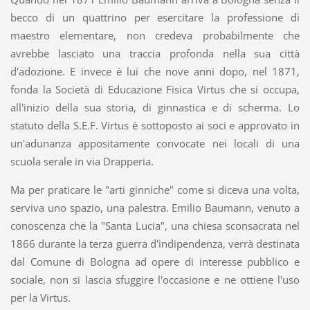
becco di un quattrino per esercitare la professione di
maestro elementare, non credeva probabilmente che
avrebbe lasciato una traccia profonda nella sua città
d'adozione. E invece è lui che nove anni dopo, nel 1871,
fonda la Società di Educazione Fisica Virtus che si occupa,
all'inizio della sua storia, di ginnastica e di scherma. Lo
statuto della S.E.F. Virtus è sottoposto ai soci e approvato in
un'adunanza appositamente convocate nei locali di una
scuola serale in via Drapperia.
Ma per praticare le "arti ginniche" come si diceva una volta,
serviva uno spazio, una palestra. Emilio Baumann, venuto a
conoscenza che la "Santa Lucia", una chiesa sconsacrata nel
1866 durante la terza guerra d'indipendenza, verrà destinata
dal Comune di Bologna ad opere di interesse pubblico e
sociale, non si lascia sfuggire l'occasione e ne ottiene l'uso
per la Virtus.