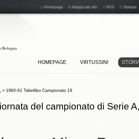
Homepage
Mappa del sito
RSS
Stampa
ro Bologna
HOMEPAGE
VIRTUSSINI
STORI
1
>
1960-61 Tabellibo Campionato 19
ornata del campionato di Serie A,