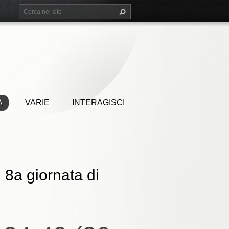
A
VARIE
INTERAGISCI
 8a giornata di