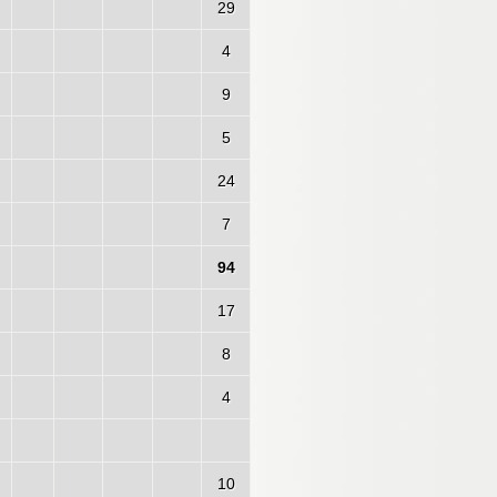
29
4
9
5
24
7
94
17
8
4
10