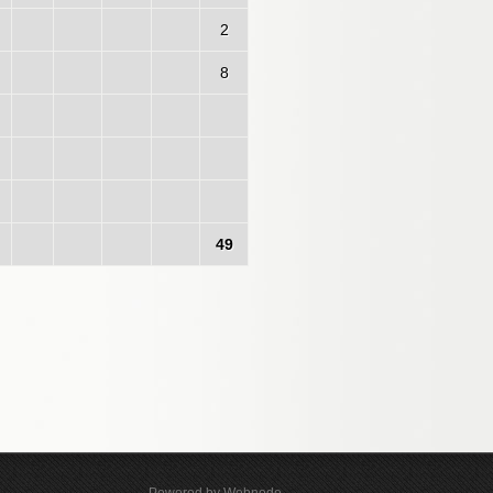
2
8
49