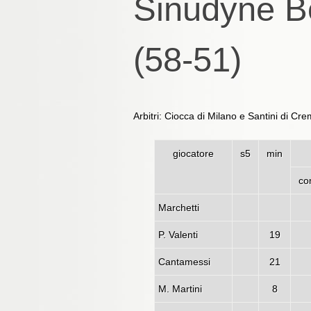
Sinudyne B
(58-51)
Arbitri: Ciocca di Milano e Santini di Cr
giocatore
s5
min
co
Marchetti
P. Valenti
19
Cantamessi
21
M. Martini
8