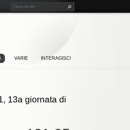
A
VARIE
INTERAGISCI
, 13a giornata di