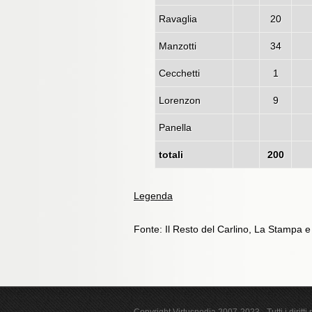
Ravaglia
20
Manzotti
34
Cecchetti
1
Lorenzon
9
Panella
totali
200
Legenda
Fonte: Il Resto del Carlino, La Stampa 