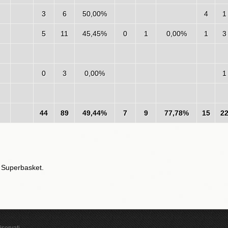
3
6
50,00%
4
1
5
11
45,45%
0
1
0,00%
1
3
0
3
0,00%
1
44
89
49,44%
7
9
77,78%
15
2
e Superbasket.