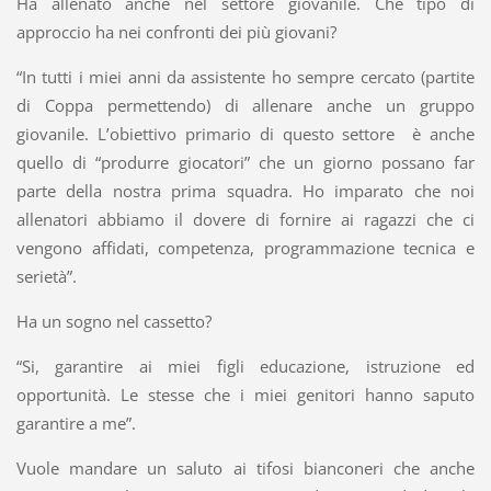
Ha allenato anche nel settore giovanile. Che tipo di
approccio ha nei confronti dei più giovani?
“In tutti i miei anni da assistente ho sempre cercato (partite
di Coppa permettendo) di allenare anche un gruppo
giovanile. L’obiettivo primario di questo settore è anche
quello di “produrre giocatori” che un giorno possano far
parte della nostra prima squadra. Ho imparato che noi
allenatori abbiamo il dovere di fornire ai ragazzi che ci
vengono affidati, competenza, programmazione tecnica e
serietà”.
Ha un sogno nel cassetto?
“Si, garantire ai miei figli educazione, istruzione ed
opportunità. Le stesse che i miei genitori hanno saputo
garantire a me”.
Vuole mandare un saluto ai tifosi bianconeri che anche