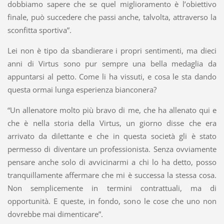
dobbiamo sapere che se quel miglioramento è l’obiettivo
finale, può succedere che passi anche, talvolta, attraverso la
sconfitta sportiva”.
Lei non è tipo da sbandierare i propri sentimenti, ma dieci
anni di Virtus sono pur sempre una bella medaglia da
appuntarsi al petto. Come li ha vissuti, e cosa le sta dando
questa ormai lunga esperienza bianconera?
“Un allenatore molto più bravo di me, che ha allenato qui e
che è nella storia della Virtus, un giorno disse che era
arrivato da dilettante e che in questa società gli è stato
permesso di diventare un professionista. Senza ovviamente
pensare anche solo di avvicinarmi a chi lo ha detto, posso
tranquillamente affermare che mi è successa la stessa cosa.
Non semplicemente in termini contrattuali, ma di
opportunità. E queste, in fondo, sono le cose che uno non
dovrebbe mai dimenticare”.