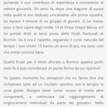
portando il suo contributo di esperienza e conoscenza al
settore giovanile. Un anno fa, dopo una stagione di pausa
nella quale si era dedicato unicamente alla prima squadra,
ha ripreso il timone di un gruppo di giovani. Ci ha messo
poco a farsi capire dagli Under 14 di Virtus Unipol Banca, e li
ha portati dritti al terzo posto delle Finali Nazionali di
Bormio. Da lì ora è ripartito, seguendo il corso naturale del
tempo: i suoi Under 15 hanno un anno di più, ma sono volti
che ormai conosce bene.
Quella finale per il titolo sfiorata a Bormio appena pochi
mesi fa si può considerare un punto fermo da cui ripartire?
“In questo momento ho sensazioni che mi fanno dire che
richiamare tutto ad un risultato sportivo non è sempre la
cosa giusta. Bisogna tener conto invece di molte altre
componenti, a cominciare dal raggiungimento di
miglioramenti individuali da parte dei giocatori. Nella