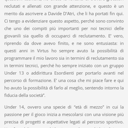
reclutati e allenati con grande attenzione, e questo è un
merito da ascrivere a Davide D’Atri, che li ha portati fin qui.
Ci tengo a evidenziare questo aspetto, perché sono convinto
che uno dei compiti più importanti per noi tecnici delle
giovanili sia quello di occuparci di reclutamento. E’ vero,
riprendo da dove avevo finito, e ne sono entusiasta: in
questi anni in Virtus ho sempre avuto la possibilità di
programmare il mio lavoro sia in termini di reclutamento sia
in termini tecnici, perché ho sempre iniziato con un gruppo
Under 13 o addirittura Esordienti per portarlo avanti nel
percorso di formazione. E’ una cosa che mi piace fare e qui
ho avuto la possibilità di farlo al meglio, sentendo intorno la
fiducia della società”.
Under 14, ovvero una specie di “età di mezzo” in cui la
passione per il gioco inizia a mescolarsi con una visione più
precisa di progetti e aspettative legati al percorso sportivo.