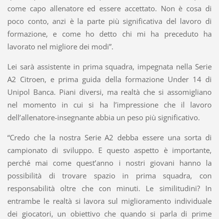
come capo allenatore ed essere accettato. Non è cosa di
poco conto, anzi è la parte più significativa del lavoro di
formazione, e come ho detto chi mi ha preceduto ha
lavorato nel migliore dei modi”.
Lei sarà assistente in prima squadra, impegnata nella Serie
A2 Citroen, e prima guida della formazione Under 14 di
Unipol Banca. Piani diversi, ma realtà che si assomigliano
nel momento in cui si ha l’impressione che il lavoro
dell’allenatore-insegnante abbia un peso più significativo.
“Credo che la nostra Serie A2 debba essere una sorta di
campionato di sviluppo. E questo aspetto è importante,
perché mai come quest’anno i nostri giovani hanno la
possibilità di trovare spazio in prima squadra, con
responsabilità oltre che con minuti. Le similitudini? In
entrambe le realtà si lavora sul miglioramento individuale
dei giocatori, un obiettivo che quando si parla di prime