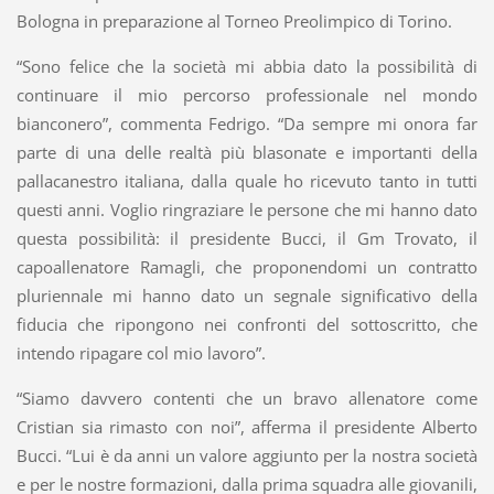
Bologna in preparazione al Torneo Preolimpico di Torino.
“Sono felice che la società mi abbia dato la possibilità di
continuare il mio percorso professionale nel mondo
bianconero”, commenta Fedrigo. “Da sempre mi onora far
parte di una delle realtà più blasonate e importanti della
pallacanestro italiana, dalla quale ho ricevuto tanto in tutti
questi anni. Voglio ringraziare le persone che mi hanno dato
questa possibilità: il presidente Bucci, il Gm Trovato, il
capoallenatore Ramagli, che proponendomi un contratto
pluriennale mi hanno dato un segnale significativo della
fiducia che ripongono nei confronti del sottoscritto, che
intendo ripagare col mio lavoro”.
“Siamo davvero contenti che un bravo allenatore come
Cristian sia rimasto con noi”, afferma il presidente Alberto
Bucci. “Lui è da anni un valore aggiunto per la nostra società
e per le nostre formazioni, dalla prima squadra alle giovanili,