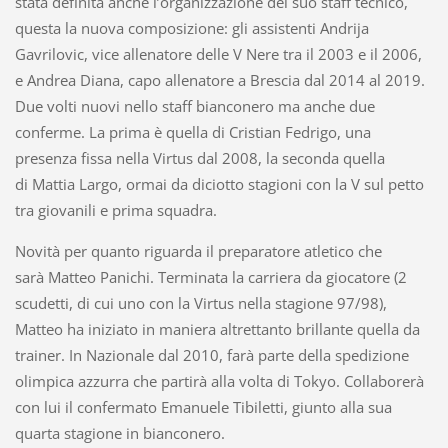
stata definita anche l’organizzazione del suo staff tecnico,
questa la nuova composizione: gli assistenti Andrija
Gavrilovic, vice allenatore delle V Nere tra il 2003 e il 2006,
e Andrea Diana, capo allenatore a Brescia dal 2014 al 2019.
Due volti nuovi nello staff bianconero ma anche due
conferme. La prima è quella di Cristian Fedrigo, una
presenza fissa nella Virtus dal 2008, la seconda quella
di Mattia Largo, ormai da diciotto stagioni con la V sul petto
tra giovanili e prima squadra.
Novità per quanto riguarda il preparatore atletico che
sarà Matteo Panichi. Terminata la carriera da giocatore (2
scudetti, di cui uno con la Virtus nella stagione 97/98),
Matteo ha iniziato in maniera altrettanto brillante quella da
trainer. In Nazionale dal 2010, farà parte della spedizione
olimpica azzurra che partirà alla volta di Tokyo. Collaborerà
con lui il confermato Emanuele Tibiletti, giunto alla sua
quarta stagione in bianconero.