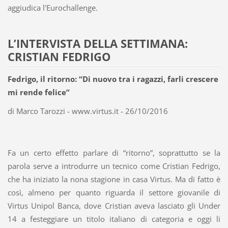
aggiudica l'Eurochallenge.
L’INTERVISTA DELLA SETTIMANA:
CRISTIAN FEDRIGO
Fedrigo, il ritorno: “Di nuovo tra i ragazzi, farli crescere
mi rende felice”
di Marco Tarozzi - www.virtus.it - 26/10/2016
Fa un certo effetto parlare di “ritorno”, soprattutto se la
parola serve a introdurre un tecnico come Cristian Fedrigo,
che ha iniziato la nona stagione in casa Virtus. Ma di fatto è
così, almeno per quanto riguarda il settore giovanile di
Virtus Unipol Banca, dove Cristian aveva lasciato gli Under
14 a festeggiare un titolo italiano di categoria e oggi li