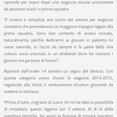
riprende per mano dopo una stagione vissuta unicamente
da assistant coach in prima squadra.
“Il motivo è semplice, ero uscito dal settore per esigenze
societarie che prevedevano un maggiore impegno legato alla
prima squadra. Sono ben contento di essere tornato,
naturalmente, perché dedicarmi ai giovani in palestra mi
viene naturale, lo faccio da sempre e fa parte della mia
cultura: sono cresciuto in un ambiente dove far crescere i
giovani era garanzia di futuro”.
Ripartire dall’Under 14 sembra un segno del destino. Con
questa categoria aveva chiuso la stagione 2014-2015,
regalando alla Virtus il ventunesimo tricolore giovanile da
mettere in bacheca.
“Prima d tutto, ringrazio di cuore chi mi ha dato la possibilità
di rinsaldare questo legame con il settore. Al di là delle
questioni tecniche, ho avuto la fortuna di trovare giocatori