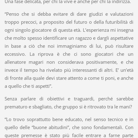
Una fase delicata, per chi la vive e anche per chi la indirizza.
“Penso che si debba evitare di dare giudizi e valutazioni
troppo precoci, a proposito del futuro o della futuribilità di
ogni singolo giocatore di questa età. L’esperienza mi insegna
che molto spesso identificare un ragazzo e dargli aspettative
in base a ciò che noi immaginiamo di lui, può risultare
eccessivo. La riprova è che ci sono giocatori che un
allenatore magari non considerava positivamente, e che
invece il tempo ha rivelato più interessanti di altri. E’ un’età
di fronte alla quale devi stare attento a come ti poni, e anche
a quello che ti aspetti”.
Senza parlare di obiettivi e traguardi, perché sarebbe
prematuro e sbagliato, che gruppo si è ritrovato tra le mani?
“Lo trovo soprattutto bene educato, nel senso tecnico e in
quello delle “buone abitudini”, che sono fondamentali. Con
queste premesse è stato più facile entrare a farne parte