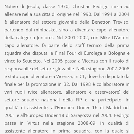
Nativo di Jesolo, classe 1970, Christian Fedrigo inizia ad
allenare nella sua città di origine nel 1990. Dal 1994 al 2004
è allenatore del settore giovanile della Benetton Treviso,
partendo dal minibasket sino a diventare capo allenatore
della categoria Juniores. Nel 2001-2002, con Mike D'Antoni
capo allenatore, fa parte dello staff tecnico della prima
squadra che disputa le Final Four di Eurolega a Bologna e
vince lo Scudetto. Nel 2005 passa a Vicenza con il ruolo di
responsabile del settore giovanile. Nella stagione 2007-2008
è stato capo allenatore a Vicenza, in C1, dove ha disputato la
finale per la promozione in B2. Dal 1998 è collaboratore in
vari ruoli (vice allenatore, allenatore e osservatore) del
settore squadre nazionali della FIP e ha partecipato, in
qualità di assistente, all'Europeo Under 16 di Madrid nel
2001 e all'Europeo Under 18 di Saragozza nel 2004. Fedrigo
passa in Virtus nella stagione 2008-09, in qualità di
assistente allenatore in prima squadra, con la quale si