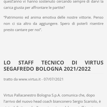
quest’anno vi hanno sostenuto cercando sempre di darvi la
carica giusta per affrontare le partite?
“Patrimonio ed anima emotiva delle nostre vittorie. Penso
non ci sia altro da aggiungere. Spero di poterli risentire
presto cantare per noi”.
LO STAFF TECNICO DI VIRTUS
SEGAFREDO BOLOGNA 2021/2022
tratto da www.virtus.it - 07/07/2021
Virtus Pallacanestro Bologna S.p.A. comunica che, dopo
l’arrivo del nuovo head coach bianconero Sergio Scariolo, è