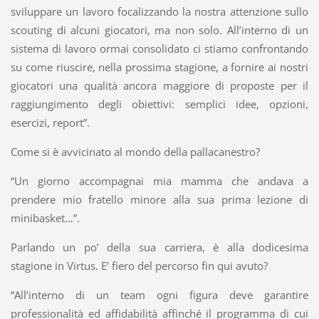
sviluppare un lavoro focalizzando la nostra attenzione sullo
scouting di alcuni giocatori, ma non solo. All’interno di un
sistema di lavoro ormai consolidato ci stiamo confrontando
su come riuscire, nella prossima stagione, a fornire ai nostri
giocatori una qualità ancora maggiore di proposte per il
raggiungimento degli obiettivi: semplici idee, opzioni,
esercizi, report”.
Come si è avvicinato al mondo della pallacanestro?
“Un giorno accompagnai mia mamma che andava a
prendere mio fratello minore alla sua prima lezione di
minibasket…”.
Parlando un po’ della sua carriera, è alla dodicesima
stagione in Virtus. E’ fiero del percorso fin qui avuto?
“All’interno di un team ogni figura deve garantire
professionalità ed affidabilità affinché il programma di cui