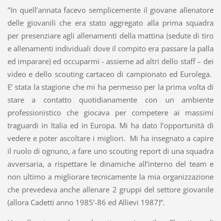
"In quell’annata facevo semplicemente il giovane allenatore
delle giovanili che era stato aggregato alla prima squadra
per presenziare agli allenamenti della mattina (sedute di tiro
e allenamenti individuali dove il compito era passare la palla
ed imparare) ed occuparmi - assieme ad altri dello staff – dei
video e dello scouting cartaceo di campionato ed Eurolega.
E’ stata la stagione che mi ha permesso per la prima volta di
stare a contatto quotidianamente con un ambiente
professionistico che giocava per competere ai massimi
traguardi in Italia ed in Europa. Mi ha dato l’opportunità di
vedere e poter ascoltare i migliori. Mi ha insegnato a capire
il ruolo di ognuno, a fare uno scouting report di una squadra
avversaria, a rispettare le dinamiche all’interno del team e
non ultimo a migliorare tecnicamente la mia organizzazione
che prevedeva anche allenare 2 gruppi del settore giovanile
(allora Cadetti anno 1985’-86 ed Allievi 1987)”.