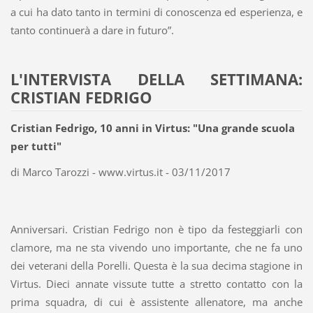
a cui ha dato tanto in termini di conoscenza ed esperienza, e
tanto continuerà a dare in futuro”.
L'INTERVISTA DELLA SETTIMANA:
CRISTIAN FEDRIGO
Cristian Fedrigo, 10 anni in Virtus: "Una grande scuola
per tutti"
di Marco Tarozzi - www.virtus.it - 03/11/2017
Anniversari. Cristian Fedrigo non è tipo da festeggiarli con
clamore, ma ne sta vivendo uno importante, che ne fa uno
dei veterani della Porelli. Questa è la sua decima stagione in
Virtus. Dieci annate vissute tutte a stretto contatto con la
prima squadra, di cui è assistente allenatore, ma anche