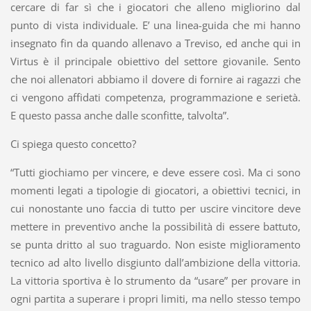
cercare di far sì che i giocatori che alleno migliorino dal
punto di vista individuale. E’ una linea-guida che mi hanno
insegnato fin da quando allenavo a Treviso, ed anche qui in
Virtus è il principale obiettivo del settore giovanile. Sento
che noi allenatori abbiamo il dovere di fornire ai ragazzi che
ci vengono affidati competenza, programmazione e serietà.
E questo passa anche dalle sconfitte, talvolta”.
Ci spiega questo concetto?
“Tutti giochiamo per vincere, e deve essere così. Ma ci sono
momenti legati a tipologie di giocatori, a obiettivi tecnici, in
cui nonostante uno faccia di tutto per uscire vincitore deve
mettere in preventivo anche la possibilità di essere battuto,
se punta dritto al suo traguardo. Non esiste miglioramento
tecnico ad alto livello disgiunto dall’ambizione della vittoria.
La vittoria sportiva è lo strumento da “usare” per provare in
ogni partita a superare i propri limiti, ma nello stesso tempo