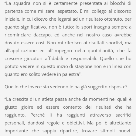
“La squadra non si è certamente presentata ai blocchi di
partenza come mi sarei aspettato. E mi collego al discorso
iniziale, in cui dicevo che legarsi ad un risultato ottenuto, per
quanto significativo, non è tutto: lo sport insegna sempre a
ricominciare daccapo, ed anche nel nostro caso avrebbe
dovuto essere così. Non mi riferisco ai risultati sportivi, ma
all’applicazione ed all’impegno nella quotidianità, che fa
crescere giocatori affidabili e responsabili. Quello che ho
potuto vedere in questo inizio di stagione non è in linea con
quanto ero solito vedere in palestra”.
Quello che invece sta vedendo le ha già suggerito risposte?
“La crescita di un atleta passa anche da momenti nei quali è
giusto gioire ed essere contento dei risultati che ha
raggiunto. Perché li ha raggiunti attraverso sacrifici
personali, dandosi regole e obiettivi. Ma poi è altrettanto
importante che sappia ripartire, trovare stimoli nuovi.