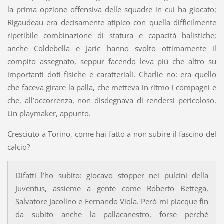
la prima opzione offensiva delle squadre in cui ha giocato;
Rigaudeau era decisamente atipico con quella difficilmente
ripetibile combinazione di statura e capacità balistiche;
anche Coldebella e Jaric hanno svolto ottimamente il
compito assegnato, seppur facendo leva più che altro su
importanti doti fisiche e caratteriali. Charlie no: era quello
che faceva girare la palla, che metteva in ritmo i compagni e
che, all’occorrenza, non disdegnava di rendersi pericoloso.
Un playmaker, appunto.
Cresciuto a Torino, come hai fatto a non subire il fascino del
calcio?
Difatti l’ho subito: giocavo stopper nei pulcini della
Juventus, assieme a gente come Roberto Bettega,
Salvatore Jacolino e Fernando Viola. Però mi piacque fin
da subito anche la pallacanestro, forse perché