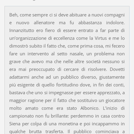
Beh, come sempre ci si deve abituare a nuovi compagni
e nuovo allenatore ma fu abbastanza indolore.
Innanzitutto ero fiero di essere entrato a far parte di
un’organizzazione di eccellenza come la Virtus e me lo
dimostrò subito il fatto che, come prima cosa, mi fecero
fare un intervento al setto nasale, un problema non
grave che avevo ma che nelle altre società nessuno si
era mai preoccupato di cercare di risolvere. Dovetti
adattarmi anche ad un pubblico diverso, giustamente
più esigente di quello fortitudino dove, in fin dei conti,
bastava che uno si impegnasse per essere apprezzato, a
maggior ragione per il fatto che sostituivo un giocatore
molto amato come era stato Albonico. L’inizio di
campionato non fu brillante: perdemmo in casa contro
Siena per colpa di una monetina e poi incappammo in
qualche brutta trasferta. Il pubblico cominciava a