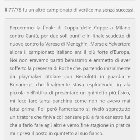
Il 77/78 fu un altro campionato di vertice ma senza successi.
Perdemmo la finale di Coppa delle Coppe a Milano
contro Cantù, per due soli punti e in finale scudetto di
nuovo contro la Varese di Meneghin, Morse e Yelverton:
allora il campionato italiano era il più forte d’Europa.
Noi non eravamo partiti benissimo e ammetto di aver
sofferto la presenza di Roche che, partendo inizialmente
da playmaker titolare con Bertolotti in guardia e
Bonamico, che finalmente stava esplodendo, in ala
piccola nell’ottica di presentare un quintetto più fisico,
mi fece fare tanta panchina come non ne avevo mai
fatta prima. Poi però l’americano si rivelò soprattutto
un tiratore che finiva col pensare più a fare canestro lui
che a farlo fare agli altri e verso fine stagione in pratica
mi ripresi il posto in quintetto al suo fianco.