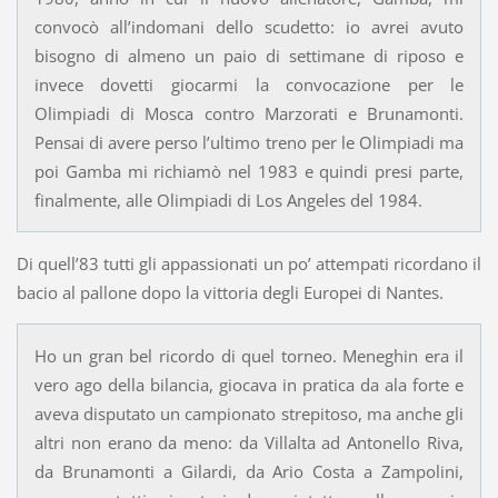
convocò all’indomani dello scudetto: io avrei avuto
bisogno di almeno un paio di settimane di riposo e
invece dovetti giocarmi la convocazione per le
Olimpiadi di Mosca contro Marzorati e Brunamonti.
Pensai di avere perso l’ultimo treno per le Olimpiadi ma
poi Gamba mi richiamò nel 1983 e quindi presi parte,
finalmente, alle Olimpiadi di Los Angeles del 1984.
Di quell’83 tutti gli appassionati un po’ attempati ricordano il
bacio al pallone dopo la vittoria degli Europei di Nantes.
Ho un gran bel ricordo di quel torneo. Meneghin era il
vero ago della bilancia, giocava in pratica da ala forte e
aveva disputato un campionato strepitoso, ma anche gli
altri non erano da meno: da Villalta ad Antonello Riva,
da Brunamonti a Gilardi, da Ario Costa a Zampolini,