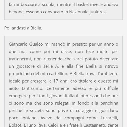
farmi bocciare a scuola, mentre il basket invece andava
benone, essendo convocato in Nazionale juniores.
Poi andasti a Biella.
Giancarlo Gualco mi mandò in prestito per un anno o
due ma, come poi mi disse, non fece molto per
trattenermi, non ritenendo che sarei potuto diventare
un giocatore di serie A, e alla fine Biella si ritrovò
proprietaria del mio cartellino. A Biella trovai l’ambiente
ideale per crescere: a 17 anni ero titolare e questo mi
aiutò tantissimo. Certamente adesso è più difficile
emergere per i tanti giovani italiani interessanti che pur
ci sono ma che sono relegati in fondo alla panchina
perché le società sono prive di coraggio e guardano
poco lontano. Avevo dei compagni come Lucarelli,
Bolzot, Bruno Riva, Celoria e i fratelli Castagnetti, gente