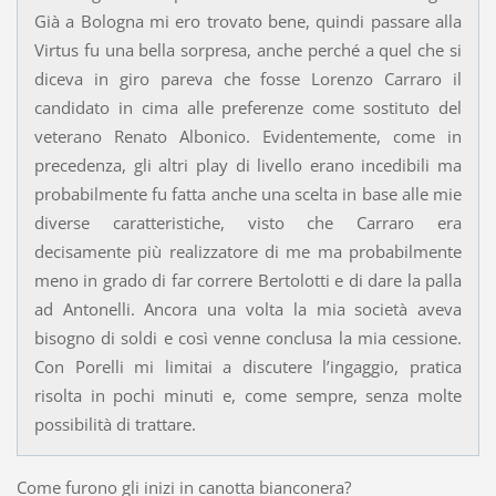
Già a Bologna mi ero trovato bene, quindi passare alla
Virtus fu una bella sorpresa, anche perché a quel che si
diceva in giro pareva che fosse Lorenzo Carraro il
candidato in cima alle preferenze come sostituto del
veterano Renato Albonico. Evidentemente, come in
precedenza, gli altri play di livello erano incedibili ma
probabilmente fu fatta anche una scelta in base alle mie
diverse caratteristiche, visto che Carraro era
decisamente più realizzatore di me ma probabilmente
meno in grado di far correre Bertolotti e di dare la palla
ad Antonelli. Ancora una volta la mia società aveva
bisogno di soldi e così venne conclusa la mia cessione.
Con Porelli mi limitai a discutere l’ingaggio, pratica
risolta in pochi minuti e, come sempre, senza molte
possibilità di trattare.
Come furono gli inizi in canotta bianconera?