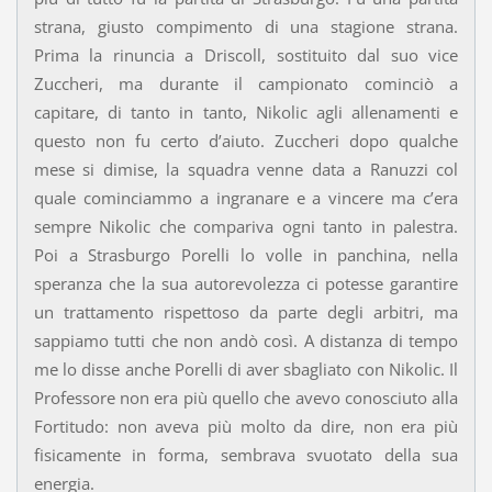
strana, giusto compimento di una stagione strana.
Prima la rinuncia a Driscoll, sostituito dal suo vice
Zuccheri, ma durante il campionato cominciò a
capitare, di tanto in tanto, Nikolic agli allenamenti e
questo non fu certo d’aiuto. Zuccheri dopo qualche
mese si dimise, la squadra venne data a Ranuzzi col
quale cominciammo a ingranare e a vincere ma c’era
sempre Nikolic che compariva ogni tanto in palestra.
Poi a Strasburgo Porelli lo volle in panchina, nella
speranza che la sua autorevolezza ci potesse garantire
un trattamento rispettoso da parte degli arbitri, ma
sappiamo tutti che non andò così. A distanza di tempo
me lo disse anche Porelli di aver sbagliato con Nikolic. Il
Professore non era più quello che avevo conosciuto alla
Fortitudo: non aveva più molto da dire, non era più
fisicamente in forma, sembrava svuotato della sua
energia.