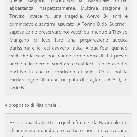
abbastanza inaspettatamente. L’ultima stagione a
Treviso invece fu una tragedia. Avevo 34 anni e
cominciavo a sentirmi usurato. A Torino Dido Guerrieri
sapeva come preservare noi vecchietti mentre a Treviso
Mangano ci fece fare una preparazione atletica
durissima e io feci davvero fatica. A quell’età, quando
vedi che le cose non vanno come vorresti, fai presto
anche a decidere di smettere e così feci. L’unico aspetto
positivo fu che mi coprirono di soldi. Chiusi poi la
carriera agonistica con un paio di stagioni ad Asti, in
serie B.
A proposito di Nazionale…
È stata una strana storia quella fra me e la Nazionale: mi
chiamavano quando ero cotto e non mi convocano