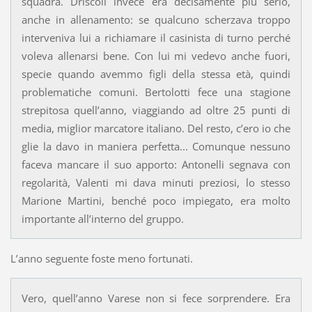
squadra. Driscoll invece era decisamente più serio,
anche in allenamento: se qualcuno scherzava troppo
interveniva lui a richiamare il casinista di turno perché
voleva allenarsi bene. Con lui mi vedevo anche fuori,
specie quando avemmo figli della stessa età, quindi
problematiche comuni. Bertolotti fece una stagione
strepitosa quell’anno, viaggiando ad oltre 25 punti di
media, miglior marcatore italiano. Del resto, c’ero io che
glie la davo in maniera perfetta... Comunque nessuno
faceva mancare il suo apporto: Antonelli segnava con
regolarità, Valenti mi dava minuti preziosi, lo stesso
Marione Martini, benché poco impiegato, era molto
importante all’interno del gruppo.
L’anno seguente foste meno fortunati.
Vero, quell’anno Varese non si fece sorprendere. Era