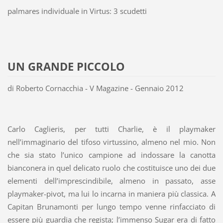
palmares individuale in Virtus: 3 scudetti
UN GRANDE PICCOLO
di Roberto Cornacchia - V Magazine - Gennaio 2012
Carlo Caglieris, per tutti Charlie, è il playmaker
nell’immaginario del tifoso virtussino, almeno nel mio. Non
che sia stato l’unico campione ad indossare la canotta
bianconera in quel delicato ruolo che costituisce uno dei due
elementi dell’imprescindibile, almeno in passato, asse
playmaker-pivot, ma lui lo incarna in maniera più classica. A
Capitan Brunamonti per lungo tempo venne rinfacciato di
essere più guardia che regista; l’immenso Sugar era di fatto