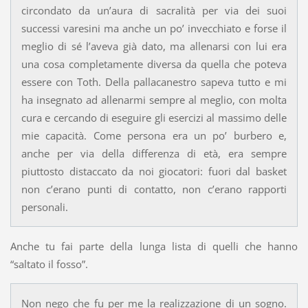
circondato da un’aura di sacralità per via dei suoi
successi varesini ma anche un po’ invecchiato e forse il
meglio di sé l’aveva già dato, ma allenarsi con lui era
una cosa completamente diversa da quella che poteva
essere con Toth. Della pallacanestro sapeva tutto e mi
ha insegnato ad allenarmi sempre al meglio, con molta
cura e cercando di eseguire gli esercizi al massimo delle
mie capacità. Come persona era un po’ burbero e,
anche per via della differenza di età, era sempre
piuttosto distaccato da noi giocatori: fuori dal basket
non c’erano punti di contatto, non c’erano rapporti
personali.
Anche tu fai parte della lunga lista di quelli che hanno
“saltato il fosso”.
Non nego che fu per me la realizzazione di un sogno.