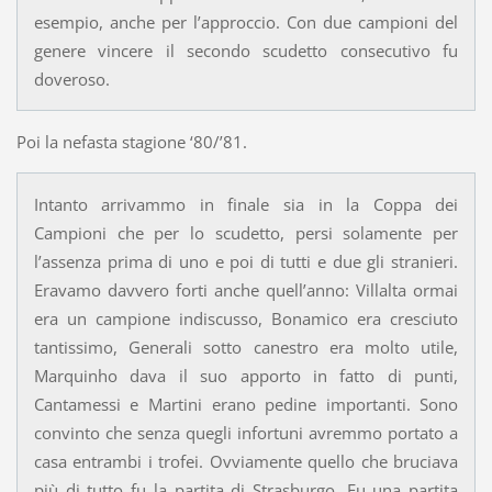
esempio, anche per l’approccio. Con due campioni del
genere vincere il secondo scudetto consecutivo fu
doveroso.
Poi la nefasta stagione ‘80/’81.
Intanto arrivammo in finale sia in la Coppa dei
Campioni che per lo scudetto, persi solamente per
l’assenza prima di uno e poi di tutti e due gli stranieri.
Eravamo davvero forti anche quell’anno: Villalta ormai
era un campione indiscusso, Bonamico era cresciuto
tantissimo, Generali sotto canestro era molto utile,
Marquinho dava il suo apporto in fatto di punti,
Cantamessi e Martini erano pedine importanti. Sono
convinto che senza quegli infortuni avremmo portato a
casa entrambi i trofei. Ovviamente quello che bruciava
più di tutto fu la partita di Strasburgo. Fu una partita