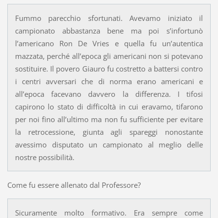
Fummo parecchio sfortunati. Avevamo iniziato il
campionato abbastanza bene ma poi s’infortunò
l’americano Ron De Vries e quella fu un’autentica
mazzata, perché all’epoca gli americani non si potevano
sostituire. Il povero Giauro fu costretto a battersi contro
i centri avversari che di norma erano americani e
all’epoca facevano davvero la differenza. I tifosi
capirono lo stato di difficoltà in cui eravamo, tifarono
per noi fino all’ultimo ma non fu sufficiente per evitare
la retrocessione, giunta agli spareggi nonostante
avessimo disputato un campionato al meglio delle
nostre possibilità.
Come fu essere allenato dal Professore?
Sicuramente molto formativo. Era sempre come