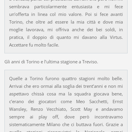
sembrava particolarmente entusiasta e mi fece
un’offerta in linea col mio valore. Poi si fece avanti
Torino, che oltre ad essere la mia città e dove mia
moglie lavorava, mi offriva anche dei bei soldi, in
pratica, il doppio di quanto mi davano alla Virtus.
Accettare fu molto facile.
Gli anni di Torino e l’ultima stagione a Treviso.
Quelle a Torino furono quattro stagioni molto belle.
Arrivai che ero ormai alla soglia dei trent’anni e non mi
aspettavo chissà cosa ma la squadra giocava bene,
c’erano dei giocatori come Meo Sacchetti, Ernst
Wansley, Renzo Vecchiato, Scott May e andavamo
sempre ai play off, dove però incontravamo
sistematicamente Milano che ci buttava fuori. Grazie a
quelle stagioni riconquistai la Nazionale, ormai