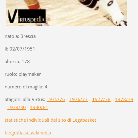
nato a: Brescia
il: 02/07/1951
altezza: 178
ruolo: playmaker
numero di maglia: 4
Stagioni alla Virtus:
1975/76
-
1976/77
-
1977/78
-
1978/79
-
1979/80
-
1980/81
statistiche individuali del sito di Legabasket
biografia su wikipedia