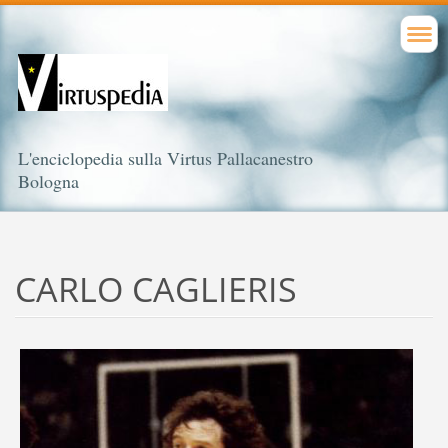
L'enciclopedia sulla Virtus Pallacanestro
Bologna
CARLO CAGLIERIS