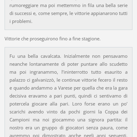
rumoreggiare ma poi mettemmo in fila una bella serie
di successi e, come sempre, le vittorie appianarono tutti
i problemi.
Vittorie che proseguirono fino a fine stagione.
Fu una bella cavalcata. Inizialmente non pensavamo
neanche lontanamente di poter puntare allo scudetto
ma poi ingranammo, l’ininterrotto tutto esaurito a
palazzo ci galvanizzò, le continue vittorie fecero il resto
e quando andammo a Varese per quella che era la gara
decisiva eravamo a pari punti, quindi ci sentivamo di
potercela giocare alla pari. Loro forse erano un po’
scarichi avendo vinto da pochi giorni la Coppa dei
Campioni ma noi giocammo una signora partita: il
nostro era un gruppo di giocatori senza paura, come
avremmo poi dimostrato anche negli anni seguenti.