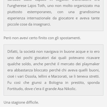
l’ungherese Lajos Toth, uno non molto organizzato ma
piuttosto estemporaneo, con una grandissima
esperienza internazionale da giocatore e aveva tante
piccole cose da insegnarci.
Però non avevi certo finito con gli spostamenti.
Difatti, la società non navigava in buone acque e io ero
uno dei pochi giocatori dai quali potevano ricavare
qualche soldo, anche perché il mercato dei playmaker
era abbastanza bloccato perché chi aveva quelli buoni,
cioè i vari Ossola, Iellini e Marzorati, se li teneva stretti.
Fu così che giunsi a Bologna in prestito, sponda
Fortitudo, dove c’era il grande Asa Nikolic.
Una stagione difficile.