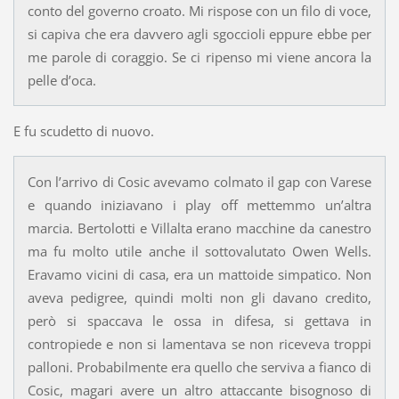
conto del governo croato. Mi rispose con un filo di voce,
si capiva che era davvero agli sgoccioli eppure ebbe per
me parole di coraggio. Se ci ripenso mi viene ancora la
pelle d’oca.
E fu scudetto di nuovo.
Con l’arrivo di Cosic avevamo colmato il gap con Varese
e quando iniziavano i play off mettemmo un’altra
marcia. Bertolotti e Villalta erano macchine da canestro
ma fu molto utile anche il sottovalutato Owen Wells.
Eravamo vicini di casa, era un mattoide simpatico. Non
aveva pedigree, quindi molti non gli davano credito,
però si spaccava le ossa in difesa, si gettava in
contropiede e non si lamentava se non riceveva troppi
palloni. Probabilmente era quello che serviva a fianco di
Cosic, magari avere un altro attaccante bisognoso di