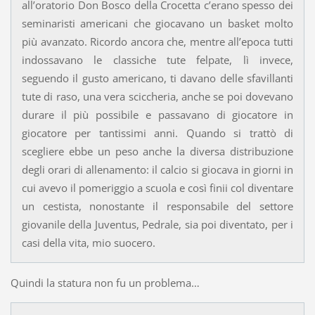
all’oratorio Don Bosco della Crocetta c’erano spesso dei
seminaristi americani che giocavano un basket molto
più avanzato. Ricordo ancora che, mentre all’epoca tutti
indossavano le classiche tute felpate, lì invece,
seguendo il gusto americano, ti davano delle sfavillanti
tute di raso, una vera sciccheria, anche se poi dovevano
durare il più possibile e passavano di giocatore in
giocatore per tantissimi anni. Quando si trattò di
scegliere ebbe un peso anche la diversa distribuzione
degli orari di allenamento: il calcio si giocava in giorni in
cui avevo il pomeriggio a scuola e così finii col diventare
un cestista, nonostante il responsabile del settore
giovanile della Juventus, Pedrale, sia poi diventato, per i
casi della vita, mio suocero.
Quindi la statura non fu un problema…