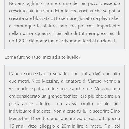
No, anzi agli inizi non ero uno dei più piccoli, essendo
cresciuto più in fretta dei miei coetanei, anche se poi la
crescita si è bloccata… Ho sempre giocato da playmaker
e comunque la statura non era poi così importante:
nella nostra squadra il più alto di tutti era poco più di
un 1,80 e ciò nonostante arrivammo terzi ai nazionali.
Come furono i tuoi inizi ad alto livello?
L’anno successivo in squadra con noi arrivò uno alto
due metri. Nico Messina, allenatore di Varese, venne a
visionarlo e poi alla fine prese anche me. Messina non
era considerato un grande tecnico, era più che altro un
preparatore atletico, ma aveva molto occhio per
individuare il talento. Non a caso fu lui a scoprire Dino
Meneghin. Dovetti quindi andare via di casa ad appena
16 anni: vitto, alloggio e 20mila lire al mese. Finii col