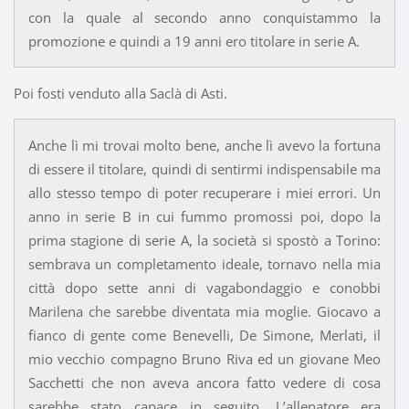
con la quale al secondo anno conquistammo la
promozione e quindi a 19 anni ero titolare in serie A.
Poi fosti venduto alla Saclà di Asti.
Anche lì mi trovai molto bene, anche lì avevo la fortuna
di essere il titolare, quindi di sentirmi indispensabile ma
allo stesso tempo di poter recuperare i miei errori. Un
anno in serie B in cui fummo promossi poi, dopo la
prima stagione di serie A, la società si spostò a Torino:
sembrava un completamento ideale, tornavo nella mia
città dopo sette anni di vagabondaggio e conobbi
Marilena che sarebbe diventata mia moglie. Giocavo a
fianco di gente come Benevelli, De Simone, Merlati, il
mio vecchio compagno Bruno Riva ed un giovane Meo
Sacchetti che non aveva ancora fatto vedere di cosa
sarebbe stato capace in seguito. L’allenatore era