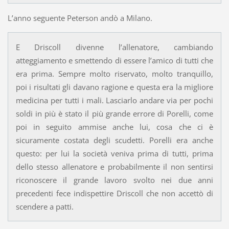
L’anno seguente Peterson andò a Milano.
E Driscoll divenne l’allenatore, cambiando
atteggiamento e smettendo di essere l’amico di tutti che
era prima. Sempre molto riservato, molto tranquillo,
poi i risultati gli davano ragione e questa era la migliore
medicina per tutti i mali. Lasciarlo andare via per pochi
soldi in più è stato il più grande errore di Porelli, come
poi in seguito ammise anche lui, cosa che ci è
sicuramente costata degli scudetti. Porelli era anche
questo: per lui la società veniva prima di tutti, prima
dello stesso allenatore e probabilmente il non sentirsi
riconoscere il grande lavoro svolto nei due anni
precedenti fece indispettire Driscoll che non accettò di
scendere a patti.