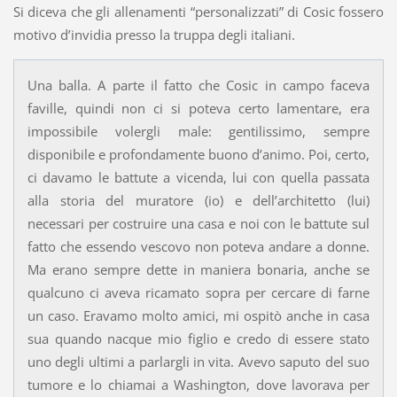
Si diceva che gli allenamenti “personalizzati” di Cosic fossero
motivo d’invidia presso la truppa degli italiani.
Una balla. A parte il fatto che Cosic in campo faceva
faville, quindi non ci si poteva certo lamentare, era
impossibile volergli male: gentilissimo, sempre
disponibile e profondamente buono d’animo. Poi, certo,
ci davamo le battute a vicenda, lui con quella passata
alla storia del muratore (io) e dell’architetto (lui)
necessari per costruire una casa e noi con le battute sul
fatto che essendo vescovo non poteva andare a donne.
Ma erano sempre dette in maniera bonaria, anche se
qualcuno ci aveva ricamato sopra per cercare di farne
un caso. Eravamo molto amici, mi ospitò anche in casa
sua quando nacque mio figlio e credo di essere stato
uno degli ultimi a parlargli in vita. Avevo saputo del suo
tumore e lo chiamai a Washington, dove lavorava per