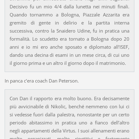
Decisivo fu un mio 4/4 dalla lunetta nei minuti finali.
Quando tornammo a Bologna, Piazzale Azzarita era
gremito di gente in delirio e la partita interna
successiva, contro la Snaidero Udine, fu in pratica una
formalità. Lo scudetto era tornato a Bologna dopo 20
anni e io mi ero anche sposato e diplomato all’ISEF,
dando una decina di esami in un mese circa, di cui uno
il giorno prima e un altro il giorno dopo il matrimonio.
In panca c’era coach Dan Peterson.
Con Dan il rapporto era molto buono. Era decisamente
più avvicinabile di Nikolic, benché nemmeno con lui ci
si vedesse fuori dalla palestra, nonostante per un certo
periodo abitassimo in pratica uno a fianco dell’altro
negli appartamenti della Virtus. I suoi allenamenti erano
molto organizzati, molto ripetitivi e fortemente