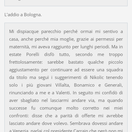
L’addio a Bologna.
Mi dispiacque parecchio perché ormai mi sentivo a
casa, anche perché mia moglie, grazie ai permessi per
maternità, mi aveva raggiunto per lunghi periodi. Ma in
estate Porelli disfò tutto, secondo me troppo
frettolosamente: sarebbe bastato qualche piccolo
aggiustamento per continuare ad essere una squadra
da titolo ma seguì i suggerimenti di Nikolic tenendo
solo i più giovani Villalta, Bonamico e Generali,
rinunciando a me e a Valenti. In seguito mi confidò di
aver sbagliato nel lasciarmi andare via, ma quando
successe fu comunque molto corretto nei miei
confronti: disse che a parità di offerte mi avrebbe
lasciato andare dove volevo. Sembrava dovessi andare
a Venezia, parlai col presidente Carrain che però non mi