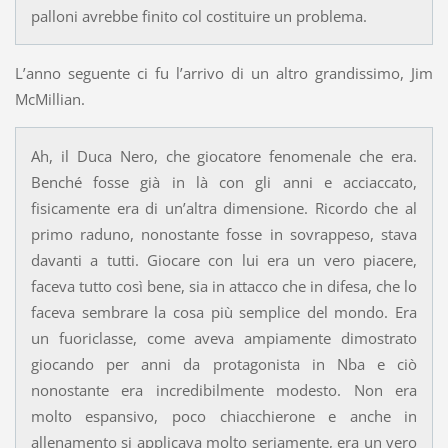
palloni avrebbe finito col costituire un problema.
L’anno seguente ci fu l’arrivo di un altro grandissimo, Jim
McMillian.
Ah, il Duca Nero, che giocatore fenomenale che era.
Benché fosse già in là con gli anni e acciaccato,
fisicamente era di un’altra dimensione. Ricordo che al
primo raduno, nonostante fosse in sovrappeso, stava
davanti a tutti. Giocare con lui era un vero piacere,
faceva tutto così bene, sia in attacco che in difesa, che lo
faceva sembrare la cosa più semplice del mondo. Era
un fuoriclasse, come aveva ampiamente dimostrato
giocando per anni da protagonista in Nba e ciò
nonostante era incredibilmente modesto. Non era
molto espansivo, poco chiacchierone e anche in
allenamento si applicava molto seriamente, era un vero