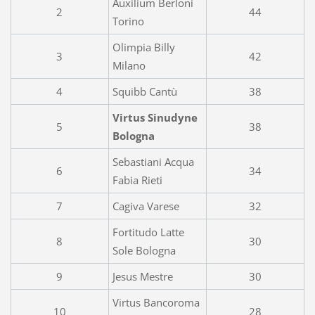
Auxilium Berloni
2
44
Torino
Olimpia Billy
3
42
Milano
4
Squibb Cantù
38
Virtus Sinudyne
5
38
Bologna
Sebastiani Acqua
6
34
Fabia Rieti
7
Cagiva Varese
32
Fortitudo Latte
8
30
Sole Bologna
9
Jesus Mestre
30
Virtus Bancoroma
10
28