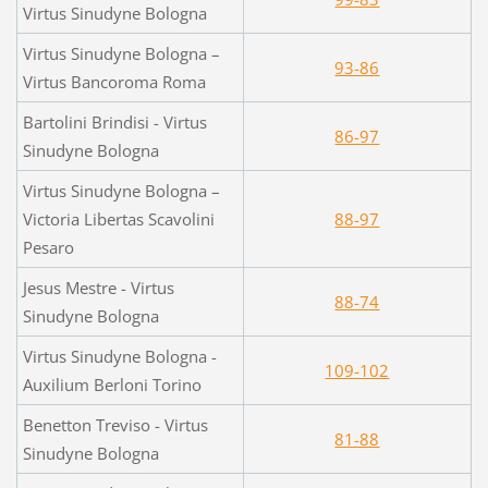
Virtus Sinudyne Bologna
Virtus Sinudyne Bologna –
93-86
Virtus Bancoroma Roma
Bartolini Brindisi - Virtus
86-97
Sinudyne Bologna
Virtus Sinudyne Bologna –
Victoria Libertas Scavolini
88-97
Pesaro
Jesus Mestre - Virtus
88-74
Sinudyne Bologna
Virtus Sinudyne Bologna -
109-102
Auxilium Berloni Torino
Benetton Treviso - Virtus
81-88
Sinudyne Bologna