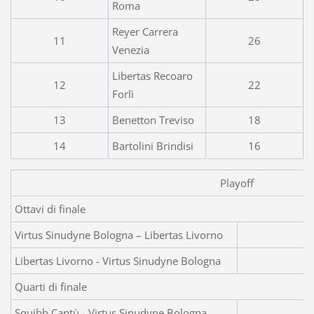
Roma
Reyer Carrera
11
26
Venezia
Libertas Recoaro
12
22
Forlì
13
Benetton Treviso
18
14
Bartolini Brindisi
16
Playoff
Ottavi di finale
Virtus Sinudyne Bologna – Libertas Livorno
Libertas Livorno - Virtus Sinudyne Bologna
Quarti di finale
Squibb Cantù - Virtus Sinudyne Bologna