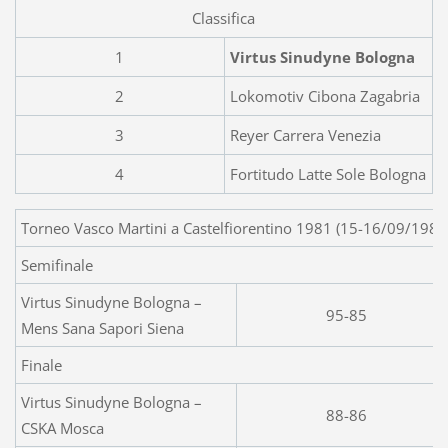
Classifica
1
Virtus Sinudyne Bologna
2
Lokomotiv Cibona Zagabria
3
Reyer Carrera Venezia
4
Fortitudo Latte Sole Bologna
Torneo Vasco Martini a Castelfiorentino 1981 (15-16/09/1981
Semifinale
Virtus Sinudyne Bologna –
95-85
Mens Sana Sapori Siena
Finale
Virtus Sinudyne Bologna –
88-86
CSKA Mosca