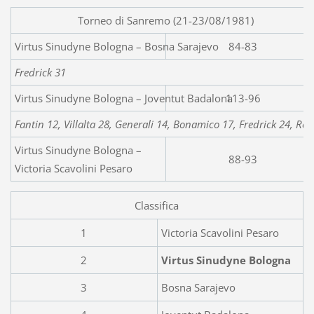
Torneo di Sanremo (21-23/08/1981)
Virtus Sinudyne Bolog
84-83
Fredrick 31
Virtus Sinudyne Bologna – Joventut Badalona
113-96
Fantin 12, Villalta 28, Generali 14, Bonamico 17, Fredrick 24, Roll
Virtus Sinudyne Bologna –
88-93
Victoria Scavolini Pesaro
Classifica
1
Victoria Scavolini Pesaro
2
Virtus Sinudyne Bologna
3
Bosna Sarajevo