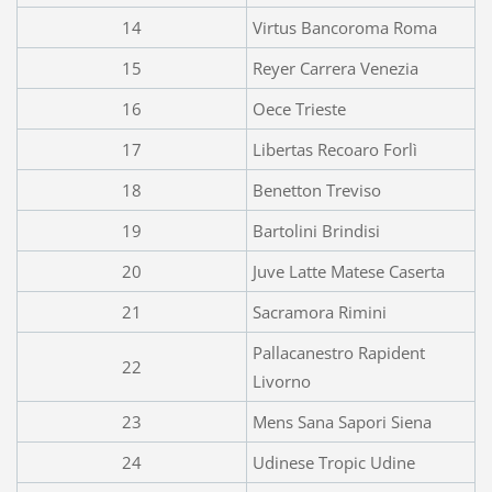
14
Virtus Bancoroma Roma
15
Reyer Carrera Venezia
16
Oece Trieste
17
Libertas Recoaro Forlì
18
Benetton Treviso
19
Bartolini Brindisi
20
Juve Latte Matese Caserta
21
Sacramora Rimini
Pallacanestro Rapident
22
Livorno
23
Mens Sana Sapori Siena
24
Udinese Tropic Udine