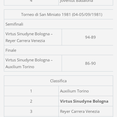
4
Joventut Badalona
Torneo di San Miniato 1981 (04-05/09/1981)
Semifinali
Virtus Sinudyne Bologna –
94-89
Reyer Carrera Venezia
Finale
Virtus Sinudyne Bologna –
86-90
Auxilium Torino
Classifica
1
Auxilium Torino
2
Virtus Sinudyne Bologna
3
Reyer Carrera Venezia