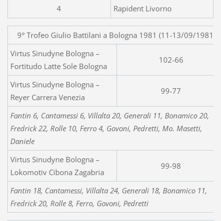
4
Rapident Livorno
9° Trofeo Giulio Battilani a Bologna 1981 (11-13/09/1981)
Virtus Sinudyne Bologna –
102-66
Fortitudo Latte Sole Bologna
Virtus Sinudyne Bologna –
99-77
Reyer Carrera Venezia
Fantin 6, Cantamessi 6, Villalta 20, Generali 11, Bonamico 20,
Fredrick 22,
Rolle 10, Ferro 4, Govoni, Pedretti, Mo. Masetti,
Daniele
Virtus Sinudyne Bologna –
99-98
Lokomotiv Cibona Zagabria
Fantin 18, Cantamessi, Villalta 24, Generali 18, Bonamico 11,
Fredrick 20,
Rolle 8, Ferro, Govoni, Pedretti