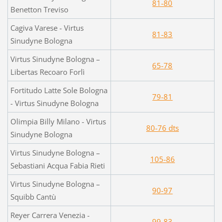
81-80
Benetton Treviso
Cagiva Varese - Virtus
81-83
Sinudyne Bologna
Virtus Sinudyne Bologna –
65-78
Libertas Recoaro Forlì
Fortitudo Latte Sole Bologna
79-81
- Virtus Sinudyne Bologna
Olimpia Billy Milano - Virtus
80-76 dts
Sinudyne Bologna
Virtus Sinudyne Bologna –
105-86
Sebastiani Acqua Fabia Rieti
Virtus Sinudyne Bologna –
90-97
Squibb Cantù
Reyer Carrera Venezia -
99-83