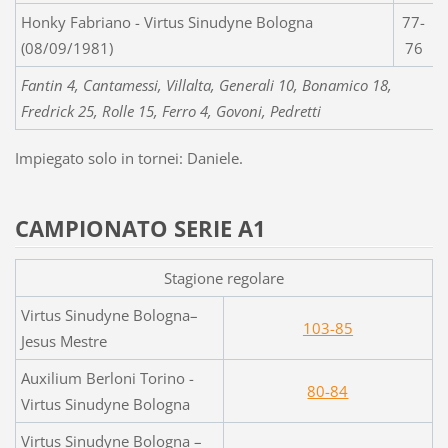
Honky Fabriano - Virtus Sinudyne Bologna
77-
(08/09/1981)
76
Fantin 4, Cantamessi, Villalta, Generali 10, Bonamico 18,
Fredrick 25,
Rolle 15, Ferro 4, Govoni, Pedretti
Impiegato solo in tornei: Daniele.
CAMPIONATO SERIE A1
Stagione regolare
Virtus Sinudyne Bologna–
103-85
Jesus Mestre
Auxilium Berloni Torino -
80-84
Virtus Sinudyne Bologna
Virtus Sinudyne Bologna –