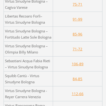
Virtus Sinudyne Bologna –
75-71
Cagiva Varese
Libertas Recoaro Forlì–
91-99
Virtus Sinudyne Bologna
Virtus Sinudyne Bologna –
85-96
Fortitudo Latte Sole Bologna
Virtus Sinudyne Bologna –
71-72
Olimpia Billy Milano
Sebastiani Acqua Fabia Rieti
106-89
– Virtus Sinudyne Bologna
Squibb Cantù - Virtus
84-85
Sinudyne Bologna
Virtus Sinudyne Bologna -
112-66
Reyer Carrera Venezia
Virtus Bancoroma Roma -