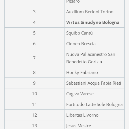
Pesaro
3
Auxilium Berloni Torino
4
Virtus Sinudyne Bologna
5
Squibb Cantù
6
Cidneo Brescia
Nuova Pallacanestro San
7
Benedetto Gorizia
8
Honky Fabriano
9
Sebastiani Acqua Fabia Rieti
10
Cagiva Varese
11
Fortitudo Latte Sole Bologna
12
Libertas Livorno
13
Jesus Mestre