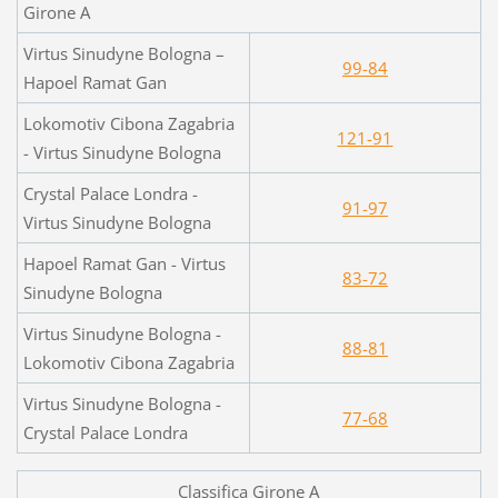
Girone A
Virtus Sinudyne Bologna –
99-84
Hapoel Ramat Gan
Lokomotiv Cibona Zagabria
121-91
- Virtus Sinudyne Bologna
Crystal Palace Londra -
91-97
Virtus Sinudyne Bologna
Hapoel Ramat Gan - Virtus
83-72
Sinudyne Bologna
Virtus Sinudyne Bologna -
88-81
Lokomotiv Cibona Zagabria
Virtus Sinudyne Bologna -
77-68
Crystal Palace Londra
Classifica Girone A