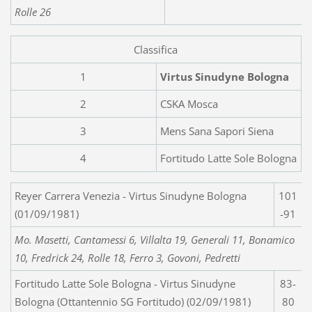
Rolle 26
Classifica
1
Virtus Sinudyne Bologna
2
CSKA Mosca
3
Mens Sana Sapori Siena
4
Fortitudo Latte Sole Bologna
Reyer Carrera Venezia - Virtus Sinudyne Bologna
101
(01/09/1981)
-91
Mo. Masetti, Cantamessi 6, Villalta 19, Generali 11, Bonamico
10, Fredrick 24,
Rolle 18, Ferro 3, Govoni, Pedretti
Fortitudo Latte Sole Bologna - Virtus Sinudyne
83-
Bologna (Ottantennio SG Fortitudo) (02/09/1981)
80