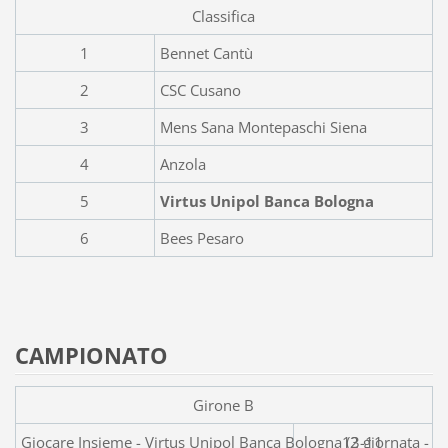
Classifica
1
Bennet Cantù
2
CSC Cusano
3
Mens Sana Montepaschi Siena
4
Anzola
5
Virtus Unipol Banca Bologna
6
Bees Pesaro
CAMPIONATO
Girone B
Giocare Insieme - Virtus Unipol Banca
13-11