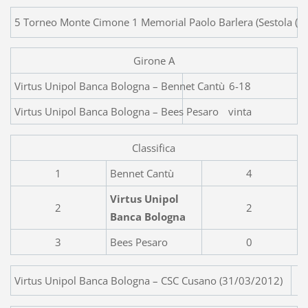
5 Torneo Monte Cimone 1 Memorial Paolo Barlera (Sestola (MO
Girone A
Virtus Unipol Banca Bologna – Bennet 
6-18
Virtus Unipol Banca Bologna – Bees Pesaro
vinta
Classifica
1
Bennet Cantù
4
Virtus Unipol
2
2
Banca Bologna
3
Bees Pesaro
0
Virtus Unipol Banca Bologna – CSC