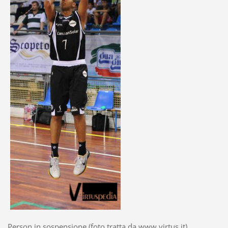
Person in sospensione (foto tratta da www.virtus.it)