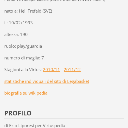
nato a: Hel. Trefald (SVE)
il: 10/02/1993
altezza: 190
ruolo: play/guardia
numero di maglia: 7
Stagioni alla Virtus:
2010/11
-
2011/12
statistiche individuali del sito di Legabasket
biografia su wikipedia
PROFILO
di Ezio Liporesi per Virtuspedia