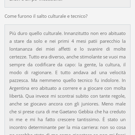
Come furono il salto culturale e tecnico?
Più duro quello culturale. Innanzitutto non ero abituato
a stare da solo e nei primi 4 mesi patii parecchio la
lontananza dei miei affetti e lo svanire di molte
certezze. Tutto era diverso, anche stimolante se vuoi ma
sempre da codificare da capo: la gente, la cultura, il
modo di ragionare. E tutto andava ad una velocità
pazzesca. Ma nemmeno quello tecnico fu indolore. In
Argentina ero abituato a correre e a giocare con molta
libertà. Qua invece mi scontrai subito con tante regole,
anche se giocavo ancora con gli juniores. Meno male
che si prese cura di me Gaetano Gebbia che ha creduto
in me e mi ha fatto crescere tantissimo. È stato un
incontro determinante per la mia carriera: non so cosa