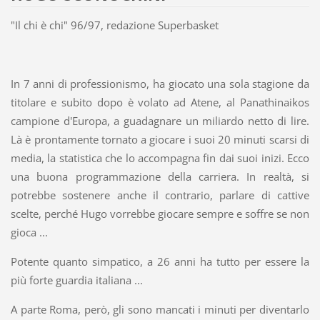
"Il chi è chi" 96/97, redazione Superbasket
In 7 anni di professionismo, ha giocato una sola stagione da
titolare e subito dopo è volato ad Atene, al Panathinaikos
campione d'Europa, a guadagnare un miliardo netto di lire.
Là è prontamente tornato a giocare i suoi 20 minuti scarsi di
media, la statistica che lo accompagna fin dai suoi inizi. Ecco
una buona programmazione della carriera. In realtà, si
potrebbe sostenere anche il contrario, parlare di cattive
scelte, perché Hugo vorrebbe giocare sempre e soffre se non
gioca ...
Potente quanto simpatico, a 26 anni ha tutto per essere la
più forte guardia italiana ...
A parte Roma, però, gli sono mancati i minuti per diventarlo