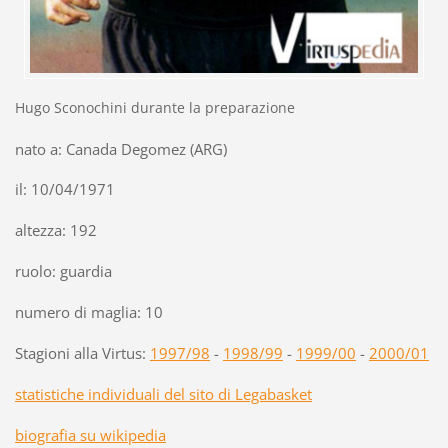
Hugo Sconochini durante la preparazione
nato a: Canada Degomez (ARG)
il: 10/04/1971
altezza: 192
ruolo: guardia
numero di maglia: 10
Stagioni alla Virtus:
1997/98
-
1998/99
-
1999/00
-
2000/01
statistiche individuali del sito di Legabasket
biografia su wikipedia