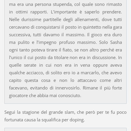
ma era una persona stupenda, col quale sono rimasto
in ottimi rapporti. L’importante è saperlo prendere.
Nelle durissime partitelle degli allenamenti, dove tutti
cercavano di conquistarsi il posto in quintetto nella gara
successiva, tutti davamo il massimo. Il gioco era duro
ma pulito e l’impegno profuso massimo. Solo Sasha
ogni tanto poteva tirare il fiato, se non altro perché era
l’unico il cui posto da titolare non era in discussione. In
quelle serate in cui non era in vena oppure aveva
qualche acciacco, di solito ero io a marcarlo, che avevo
capito questa cosa e non lo attaccavo come altri
facevano, evitando di innervosirlo. Rimane il più forte
giocatore che abbia mai conosciuto.
Seguì la stagione del grande slam, che però per te fu poco
fortunata causa la squalifica per doping.