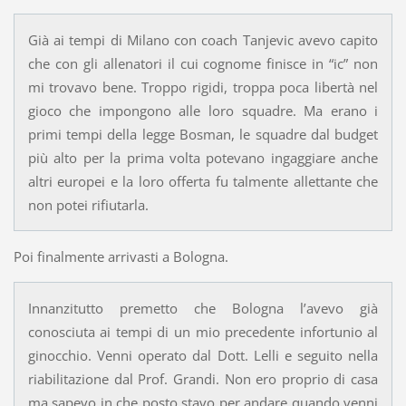
Già ai tempi di Milano con coach Tanjevic avevo capito
che con gli allenatori il cui cognome finisce in “ic” non
mi trovavo bene. Troppo rigidi, troppa poca libertà nel
gioco che impongono alle loro squadre. Ma erano i
primi tempi della legge Bosman, le squadre dal budget
più alto per la prima volta potevano ingaggiare anche
altri europei e la loro offerta fu talmente allettante che
non potei rifiutarla.
Poi finalmente arrivasti a Bologna.
Innanzitutto premetto che Bologna l’avevo già
conosciuta ai tempi di un mio precedente infortunio al
ginocchio. Venni operato dal Dott. Lelli e seguito nella
riabilitazione dal Prof. Grandi. Non ero proprio di casa
ma sapevo in che posto stavo per andare quando venni