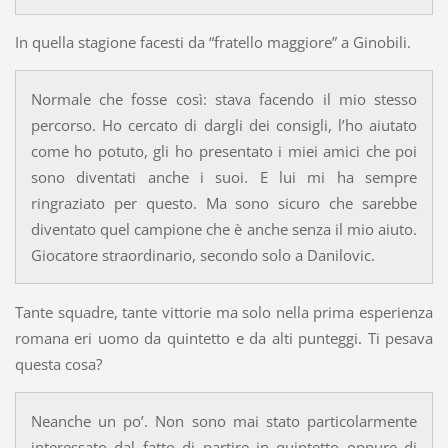
In quella stagione facesti da “fratello maggiore” a Ginobili.
Normale che fosse così: stava facendo il mio stesso
percorso. Ho cercato di dargli dei consigli, l’ho aiutato
come ho potuto, gli ho presentato i miei amici che poi
sono diventati anche i suoi. E lui mi ha sempre
ringraziato per questo. Ma sono sicuro che sarebbe
diventato quel campione che è anche senza il mio aiuto.
Giocatore straordinario, secondo solo a Danilovic.
Tante squadre, tante vittorie ma solo nella prima esperienza
romana eri uomo da quintetto e da alti punteggi. Ti pesava
questa cosa?
Neanche un po’. Non sono mai stato particolarmente
interessato dal fatto di partire in quintetto oppure di