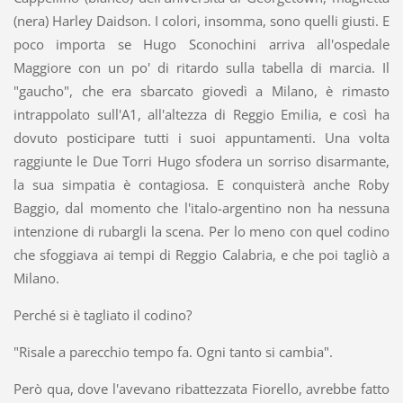
(nera) Harley Daidson. I colori, insomma, sono quelli giusti. E
poco importa se Hugo Sconochini arriva all'ospedale
Maggiore con un po' di ritardo sulla tabella di marcia. Il
"gaucho", che era sbarcato giovedì a Milano, è rimasto
intrappolato sull'A1, all'altezza di Reggio Emilia, e così ha
dovuto posticipare tutti i suoi appuntamenti. Una volta
raggiunte le Due Torri Hugo sfodera un sorriso disarmante,
la sua simpatia è contagiosa. E conquisterà anche Roby
Baggio, dal momento che l'italo-argentino non ha nessuna
intenzione di rubargli la scena. Per lo meno con quel codino
che sfoggiava ai tempi di Reggio Calabria, e che poi tagliò a
Milano.
Perché si è tagliato il codino?
"Risale a parecchio tempo fa. Ogni tanto si cambia".
Però qua, dove l'avevano ribattezzata Fiorello, avrebbe fatto