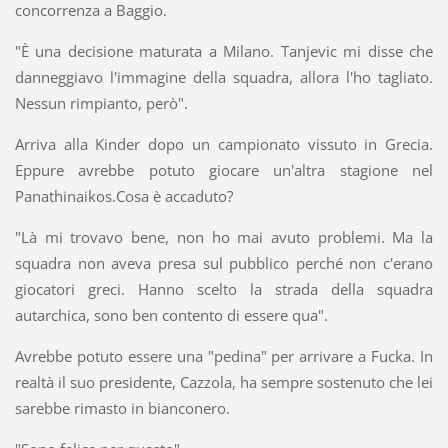
concorrenza a Baggio.
"È una decisione maturata a Milano. Tanjevic mi disse che
danneggiavo l'immagine della squadra, allora l'ho tagliato.
Nessun rimpianto, però".
Arriva alla Kinder dopo un campionato vissuto in Grecia.
Eppure avrebbe potuto giocare un'altra stagione nel
Panathinaikos.Cosa è accaduto?
"Là mi trovavo bene, non ho mai avuto problemi. Ma la
squadra non aveva presa sul pubblico perché non c'erano
giocatori greci. Hanno scelto la strada della squadra
autarchica, sono ben contento di essere qua".
Avrebbe potuto essere una "pedina" per arrivare a Fucka. In
realtà il suo presidente, Cazzola, ha sempre sostenuto che lei
sarebbe rimasto in bianconero.