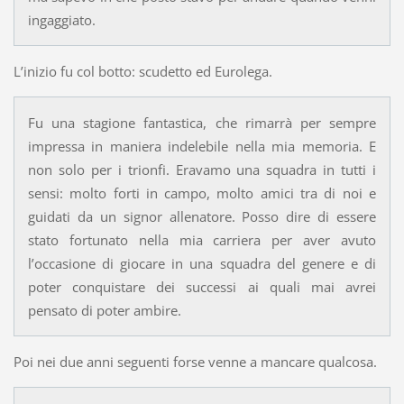
ingaggiato.
L’inizio fu col botto: scudetto ed Eurolega.
Fu una stagione fantastica, che rimarrà per sempre
impressa in maniera indelebile nella mia memoria. E
non solo per i trionfi. Eravamo una squadra in tutti i
sensi: molto forti in campo, molto amici tra di noi e
guidati da un signor allenatore. Posso dire di essere
stato fortunato nella mia carriera per aver avuto
l’occasione di giocare in una squadra del genere e di
poter conquistare dei successi ai quali mai avrei
pensato di poter ambire.
Poi nei due anni seguenti forse venne a mancare qualcosa.