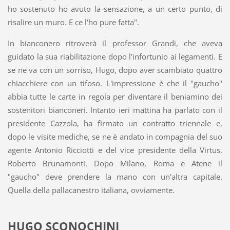
ho sostenuto ho avuto la sensazione, a un certo punto, di
risalire un muro. E ce l'ho pure fatta".
In bianconero ritroverà il professor Grandi, che aveva
guidato la sua riabilitazione dopo l'infortunio ai legamenti. E
se ne va con un sorriso, Hugo, dopo aver scambiato quattro
chiacchiere con un tifoso. L'impressione è che il "gaucho"
abbia tutte le carte in regola per diventare il beniamino dei
sostenitori bianconeri. Intanto ieri mattina ha parlato con il
presidente Cazzola, ha firmato un contratto triennale e,
dopo le visite mediche, se ne è andato in compagnia del suo
agente Antonio Ricciotti e del vice presidente della Virtus,
Roberto Brunamonti. Dopo Milano, Roma e Atene il
"gaucho" deve prendere la mano con un'altra capitale.
Quella della pallacanestro italiana, ovviamente.
HUGO SCONOCHINI