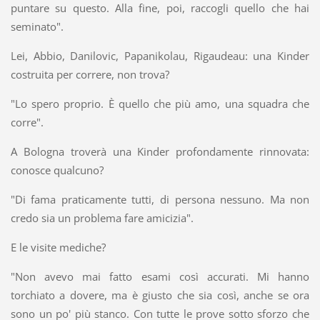
puntare su questo. Alla fine, poi, raccogli quello che hai
seminato".
Lei, Abbio, Danilovic, Papanikolau, Rigaudeau: una Kinder
costruita per correre, non trova?
"Lo spero proprio. È quello che più amo, una squadra che
corre".
A Bologna troverà una Kinder profondamente rinnovata:
conosce qualcuno?
"Di fama praticamente tutti, di persona nessuno. Ma non
credo sia un problema fare amicizia".
E le visite mediche?
"Non avevo mai fatto esami così accurati. Mi hanno
torchiato a dovere, ma è giusto che sia così, anche se ora
sono un po' più stanco. Con tutte le prove sotto sforzo che