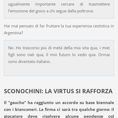
ugualmente importante cercare di trasmettere
l’emozione del gioco a chi segue dalla poltrona.
Hai mai pensato di far fruttare la tua esperienza cestistica in
Argentina?
No. Ho trascorso più di metà della mia vita qua, i miei
figli sono nati qua, il mio futuro lo vedo qua. Ormai
sono diventato italiano.
SCONOCHINI: LA VIRTUS SI RAFFORZA
Il "gaucho" ha raggiunto un accordo su base biennale
con i bianconeri. La firma ci sarà tra qualche giorno: il
giocatore deve risolvere alcune pendenze col