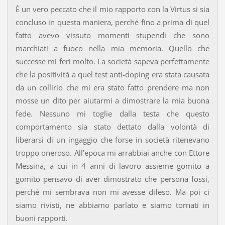
È un vero peccato che il mio rapporto con la Virtus si sia
concluso in questa maniera, perché fino a prima di quel
fatto avevo vissuto momenti stupendi che sono
marchiati a fuoco nella mia memoria. Quello che
successe mi ferì molto. La società sapeva perfettamente
che la positività a quel test anti-doping era stata causata
da un collirio che mi era stato fatto prendere ma non
mosse un dito per aiutarmi a dimostrare la mia buona
fede. Nessuno mi toglie dalla testa che questo
comportamento sia stato dettato dalla volontà di
liberarsi di un ingaggio che forse in società ritenevano
troppo oneroso. All’epoca mi arrabbiai anche con Ettore
Messina, a cui in 4 anni di lavoro assieme gomito a
gomito pensavo di aver dimostrato che persona fossi,
perché mi sembrava non mi avesse difeso. Ma poi ci
siamo rivisti, ne abbiamo parlato e siamo tornati in
buoni rapporti.