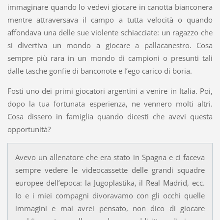
immaginare quando lo vedevi giocare in canotta bianconera
mentre attraversava il campo a tutta velocità o quando
affondava una delle sue violente schiacciate: un ragazzo che
si divertiva un mondo a giocare a pallacanestro. Cosa
sempre più rara in un mondo di campioni o presunti tali
dalle tasche gonfie di banconote e l’ego carico di boria.
Fosti uno dei primi giocatori argentini a venire in Italia. Poi,
dopo la tua fortunata esperienza, ne vennero molti altri.
Cosa dissero in famiglia quando dicesti che avevi questa
opportunità?
Avevo un allenatore che era stato in Spagna e ci faceva
sempre vedere le videocassette delle grandi squadre
europee dell’epoca: la Jugoplastika, il Real Madrid, ecc.
Io e i miei compagni divoravamo con gli occhi quelle
immagini e mai avrei pensato, non dico di giocare