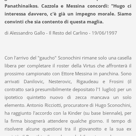
Panathinaikos. Cazzola e Messina concordi: "Hugo ci
interessa davvero, c'è già un impegno morale. Siamo
convinti che sia contento di questa maglia.
di Alessandro Gallo - Il Resto del Carlino - 19/06/1997
Con l'arrivo del "gaucho" Sconochini rimane solo una casella
libera per completare il roster della Virtus che affronterà il
prossimo campionato con Ettore Messina in panchina. Sono
arrivati Danilovic, Nesterovic, Rigaudeau e Frosini (il
contratto sarà presumibilmente depositato l'1 luglio): per un
ipotetico quintetto nuovo di zecca mancava un solo
elemento. Antonio Ricciotti, procuratore di Hugo Sconochini,
ha raggiunto l'accordo con la Kinder (su base biennale), per
la firma bisognerà attendere qualche giorno. Il tempo di
risolvere alcune questioni tra il giovanotto e la sua ex