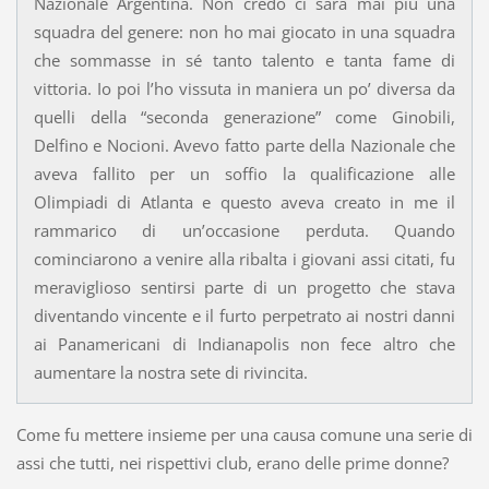
Nazionale Argentina. Non credo ci sarà mai più una
squadra del genere: non ho mai giocato in una squadra
che sommasse in sé tanto talento e tanta fame di
vittoria. Io poi l’ho vissuta in maniera un po’ diversa da
quelli della “seconda generazione” come Ginobili,
Delfino e Nocioni. Avevo fatto parte della Nazionale che
aveva fallito per un soffio la qualificazione alle
Olimpiadi di Atlanta e questo aveva creato in me il
rammarico di un’occasione perduta. Quando
cominciarono a venire alla ribalta i giovani assi citati, fu
meraviglioso sentirsi parte di un progetto che stava
diventando vincente e il furto perpetrato ai nostri danni
ai Panamericani di Indianapolis non fece altro che
aumentare la nostra sete di rivincita.
Come fu mettere insieme per una causa comune una serie di
assi che tutti, nei rispettivi club, erano delle prime donne?