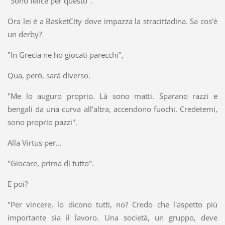
"Sono felice per questo".
Ora lei è a BasketCity dove impazza la stracittadina. Sa cos'è
un derby?
"In Grecia ne ho giocati parecchi",
Qua, però, sarà diverso.
"Me lo auguro proprio. Là sono matti. Sparano razzi e
bengali da una curva all'altra, accendono fuochi. Credetemi,
sono proprio pazzi".
Alla Virtus per...
"Giocare, prima di tutto".
E poi?
"Per vincere, lo dicono tutti, no? Credo che l'aspetto più
importante sia il lavoro. Una società, un gruppo, deve