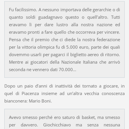
Fu facilissimo. A nessuno importava delle gerarchie o di
quanto soldi guadagnavo questo o quell’altro. Tutti
eravamo lì per dare lustro alla nostra nazione ed
eravamo pronti a fare quello che occorreva per vincere.
Pensa che il premio che ci diede la nostra federazione
per la vittoria olimpica fu di 5.000 euro, parte dei quali
dovemmo usarli per pagarci il biglietto aereo di ritorno.
Mentre ai giocatori della Nazionale Italiana che arrivò
seconda ne vennero dati 70.000…
Dopo un paio d’anni di inattività dei tornato a giocare, in
quel di Piacenza insieme ad un’altra vecchia conoscenza
bianconera: Mario Boni.
Avevo smesso perché ero saturo di basket, ma smesso
per davvero. Giochicchiavo ma senza nessuna