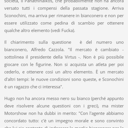
società, il Panathinaikos, che probabilmente non ha ancora
versato tutti i compensi della passata stagione. Arriva
Sconochini, ma arriva per rimanere in bianconero e non per
essere utilizzato come pedina di scambio per ottenere
qualche altro elemento (vedi Fucka).
Il chiarimento sulla questione è del numero uno
bianconero, Alfredo Cazzola. "Il mercato è cambiato -
sottolinea il presidente della Virtus -. Non è più possibile
giocare con le figurine. Non si acquista un atleta per poi
cederlo, e ottenere così un altro elemento. È un mercato
d'altri tempi: le nuove condizioni sono queste, e Sconochini
è un ragazzo che ci interessa".
Hugo non ha ancora messo nero su bianco (perché appunto
deve risolvere alcune questioni con i greci), ma mister
Motorshow non ha dubbi in merito: "Con l'agente abbiamo
concordato tutto: c'è un impegno morale e sono convinto