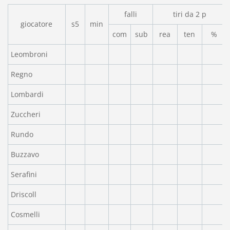
falli
tiri da 2 p
giocatore
s5
min
com
sub
rea
ten
%
Leombroni
Regno
Lombardi
Zuccheri
Rundo
Buzzavo
Serafini
Driscoll
Cosmelli