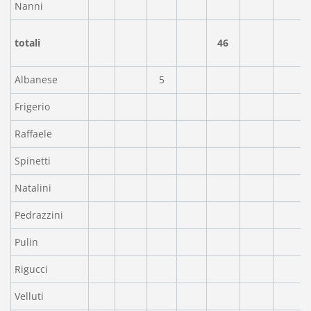
Nanni
totali
46
Albanese
5
Frigerio
Raffaele
Spinetti
Natalini
Pedrazzini
Pulin
Rigucci
Velluti