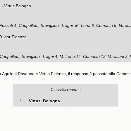
tti Ravenna - Virtus Bolo
 Pozzati 4, Cappelletti, Breviglieri, Tragni, M. Lena 6, Comastri 8, Verasa
 Fulgor Fidenza
 Cappelletti, Breviglieri, Tragni 4, M. Lena 14, Comastri 13, Verasani 3, 
ra Aquilotti Ravenna e Virtus Fidenza, il responso è passato alla Commi
Classifica Finale
1
Virtus Bologna