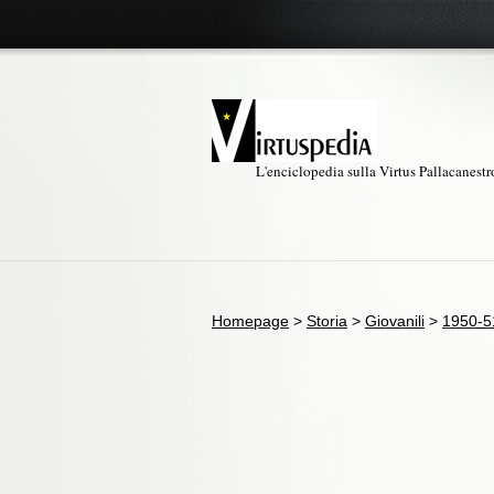
L'enciclopedia sulla Virtus Pallacanest
Homepage
>
Storia
>
Giovanili
>
1950-5