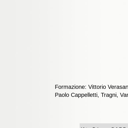
Formazione: Vittorio Verasan
Paolo Cappelletti, Tragni, Va