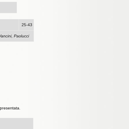
ogna
25-43
Vancini, Paolucci
presentata.