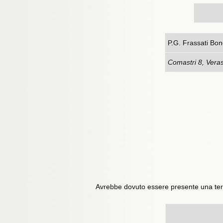
P.G. F
Comastri 8, Verasa
Avrebbe dovuto essere presente una terz