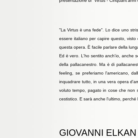
presentazione di "Virtus - Cinquant'anni 
"La Virtus è una fede". Lo dice uno stri
essere italiano per capire questo, visto
questa opera. È facile parlare della lunga
Ed è vero. L'ho sentito anch'io, anche se
della pallacanestro. Ma è di pallacanest
feeling, se preferiamo l'americano, dall
inquadrare tutto, in una vera opera d'am
voluto tempo, pagato in cose che non so
cestistico. E sarà anche l'ultimo, perché 
GIOVANNI ELKAN