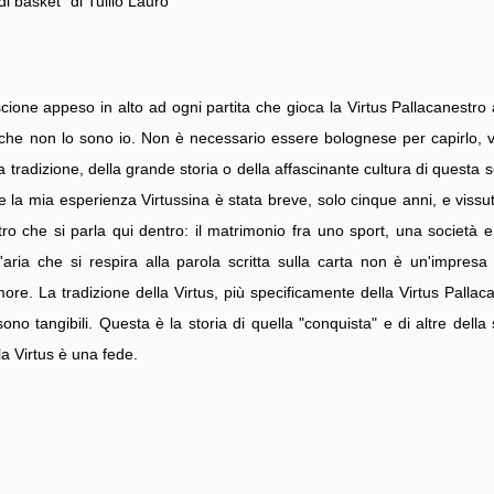
di basket" di Tullio Lauro
scione appeso in alto ad ogni partita che gioca la Virtus Pallacanest
 che non lo sono io. Non è necessario essere bolognese per capirlo, v
 tradizione, della grande storia o della affascinante cultura di questa so
 la mia esperienza Virtussina è stata breve, solo cinque anni, e vissut
ro che si parla qui dentro: il matrimonio fra uno sport, una società e
'aria che si respira alla parola scritta sulla carta non è un'impresa 
ore. La tradizione della Virtus, più specificamente della Virtus Pallaca
no tangibili. Questa è la storia di quella "conquista" e di altre dell
la Virtus è una fede.