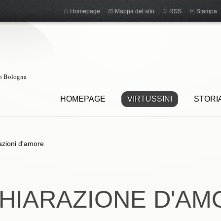
Homepage
Mappa del sito
RSS
Stampa
ro Bologna
HOMEPAGE
VIRTUSSINI
STORI
azioni d'amore
CHIARAZIONE D'AM