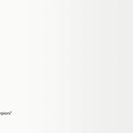
mpioni"