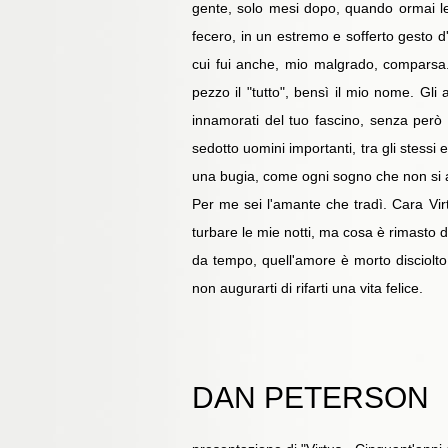
gente, solo mesi dopo, quando ormai le n
fecero, in un estremo e sofferto gesto d
cui fui anche, mio malgrado, comparsa
pezzo il "tutto", bensì il mio nome. Gli
innamorati del tuo fascino, senza però
sedotto uomini importanti, tra gli stessi
una bugia, come ogni sogno che non si 
Per me sei l'amante che tradì. Cara Vir
turbare le mie notti, ma cosa è rimasto
da tempo, quell'amore è morto disciolt
non augurarti di rifarti una vita felice.
DAN PETERSON