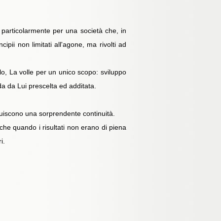
 particolarmente per una società che, in
pii non limitati all'agone, ma rivolti ad
olo, La volle per un unico scopo: sviluppo
da da Lui prescelta ed additata.
ituiscono una sorprendente continuità.
che quando i risultati non erano di piena
i.