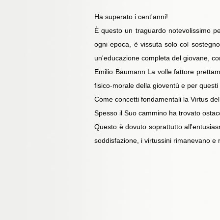
Ha superato i cent'anni!
È questo un traguardo notevolissimo per
ogni epoca, è vissuta solo col sostegno 
un'educazione completa del giovane, con v
Emilio Baumann La volle fattore prettamen
fisico-morale della gioventù e per questi
Come concetti fondamentali la Virtus del
Spesso il Suo cammino ha trovato ostacoli
Questo è dovuto soprattutto all'entusias
soddisfazione, i virtussini rimanevano e