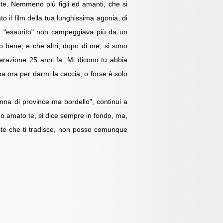
ente. Nemmeno più figli ed amanti, che si
 il film della tua lunghissima agonia, di
d "esaurito" non campeggiava più da un
to bene, e che altri, dopo di me, si sono
erazione 25 anni fa. Mi dicono tu abbia
na ora per darmi la caccia; o forse è solo
nna di province ma bordello", continui a
o amato te, si dice sempre in fondo, ma,
nte che ti tradisce, non posso comunque