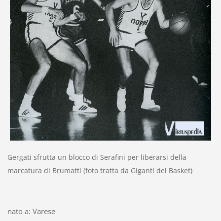
Gergati sfrutta un blocco di Serafini per liberarsi della
marcatura di Brumatti (foto tratta da Giganti del Basket)
nato a: Varese