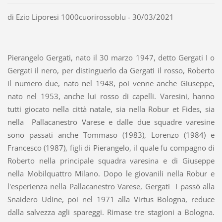
di Ezio Liporesi 1000cuorirossoblu - 30/03/2021
Pierangelo Gergati, nato il 30 marzo 1947, detto Gergati I o
Gergati il nero, per distinguerlo da Gergati il rosso, Roberto
il numero due, nato nel 1948, poi venne anche Giuseppe,
nato nel 1953, anche lui rosso di capelli. Varesini, hanno
tutti giocato nella città natale, sia nella Robur et Fides, sia
nella Pallacanestro Varese e dalle due squadre varesine
sono passati anche Tommaso (1983), Lorenzo (1984) e
Francesco (1987), figli di Pierangelo, il quale fu compagno di
Roberto nella principale squadra varesina e di Giuseppe
nella Mobilquattro Milano. Dopo le giovanili nella Robur e
l'esperienza nella Pallacanestro Varese, Gergati I passò alla
Snaidero Udine, poi nel 1971 alla Virtus Bologna, reduce
dalla salvezza agli spareggi. Rimase tre stagioni a Bologna.