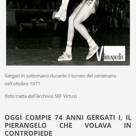
Gergati in sottomano durante il torneo del centenario
nell'ottobre 1971
(foto tratta dall'Archivio SEF Virtus)
OGGI COMPIE 74 ANNI GERGATI I, IL
PIERANGELO CHE VOLAVA IN
CONTROPIEDE