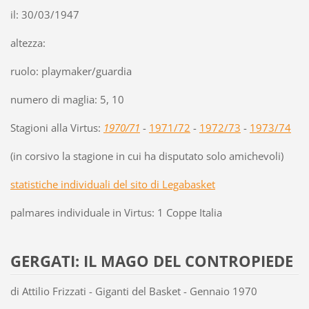
il: 30/03/1947
altezza:
ruolo: playmaker/guardia
numero di maglia: 5, 10
Stagioni alla Virtus:
1970/71
-
1971/72
-
1972/73
-
1973/74
(in corsivo la stagione in cui ha disputato solo amichevoli)
statistiche individuali del sito di Legabasket
palmares individuale in Virtus: 1 Coppe Italia
GERGATI: IL MAGO DEL CONTROPIEDE
di Attilio Frizzati - Giganti del Basket - Gennaio 1970