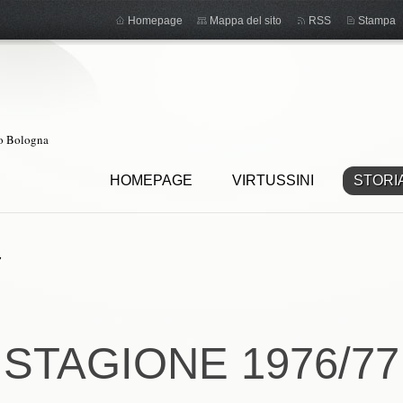
Homepage
Mappa del sito
RSS
Stampa
ro Bologna
HOMEPAGE
VIRTUSSINI
STORI
7
STAGIONE 1976/77