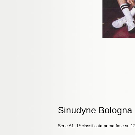
Sinudyne Bologna
a
Serie A1: 1
classificata prima fase su 1