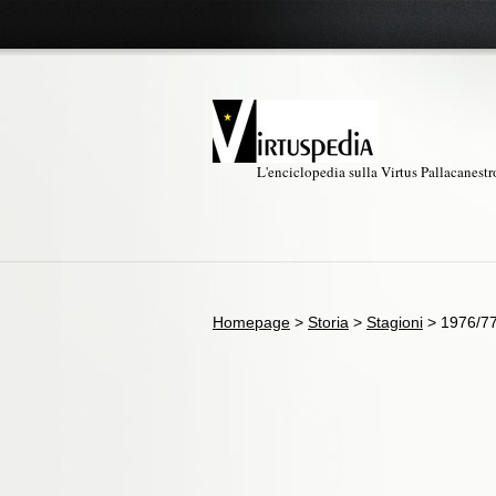
L'enciclopedia sulla Virtus Pallacanest
Homepage
>
Storia
>
Stagioni
>
1976/7