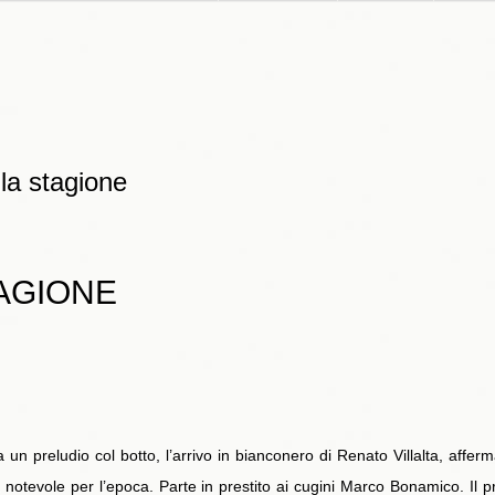
lla stagione
TAGIONE
un preludio col botto, l’arrivo in bianconero di Renato Villalta, affer
a notevole per l’epoca. Parte in prestito ai cugini Marco Bonamico. Il 