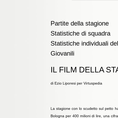
Partite della stagione
Statistiche di squadra
Statistiche individuali d
e
Giovanili
IL FILM DELLA S
di Ezio Liporesi per Virtuspedia
La stagione con lo scudetto sul petto ha 
Bologna per 400 milioni di lire, una cifr