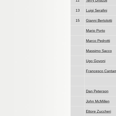
12
Terry Driscoll
13
Luigi Serafini
15
Gianni Bertolotti
Mario Porto
Marco Pedrotti
Massimo Sacco
Ugo Govoni
Francesco Canta
Dan Peterson
John McMillen
Ettore Zuccheri