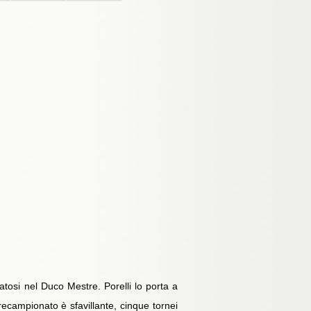
matosi nel Duco Mestre. Porelli lo porta a
precampionato è sfavillante, cinque tornei