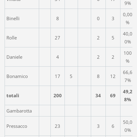
9%
0,00
Binelli
8
0
3
%
40,0
Rolle
27
2
5
0%
100
Daniele
4
2
2
%
66,6
Bonamico
17
5
8
12
7%
49,2
totali
200
34
69
8%
Gambarotta
50,0
Pressacco
23
3
6
0%