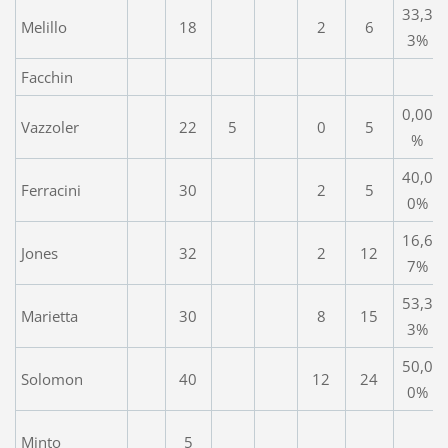
33,3
Melillo
18
2
6
3%
Facchin
0,00
Vazzoler
22
5
0
5
%
40,0
Ferracini
30
2
5
0%
16,6
Jones
32
2
12
7%
53,3
Marietta
30
8
15
3%
50,0
Solomon
40
12
24
0%
Minto
5