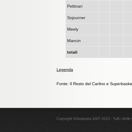
Pettinari
Sojourner
Meely
Mancin
totali
Legenda
Fonte: Il Resto del Carlino e Superbaske
Copyright Virtuspedia 2007-2023 - Tutti i diritti r