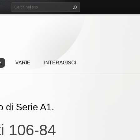
A
VARIE
INTERAGISCI
o di Serie A1.
ti 106-84