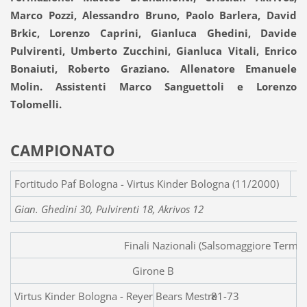
Marco Pozzi, Alessandro Bruno, Paolo Barlera, David
Brkic, Lorenzo Caprini, Gianluca Ghedini, Davide
Pulvirenti, Umberto Zucchini, Gianluca Vitali, Enrico
Bonaiuti, Roberto Graziano. Allenatore Emanuele
Molin. Assistenti Marco Sanguettoli e Lorenzo
Tolomelli.
CAMPIONATO
Fortitudo Paf Bologna - Virtus
Gian. Ghedini 30, Pulvirenti 18, Akrivos 12
Finali Nazionali (Salsomaggiore T
Girone B
Virtus Kinder Bologna - R
81-73