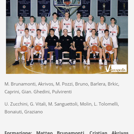
M. Brunamonti, Akrivos, M. Pozzi, Bruno, Barlera, Brkic,
Caprini, Gian. Ghedini, Pulvirenti
U. Zucchini, G. Vitali, M. Sanguettoli, Molin, L. Tolomelli,
Bonaiuti, Graziano
Formazione: Matteo Brunamonti, Cristian Akrivos,