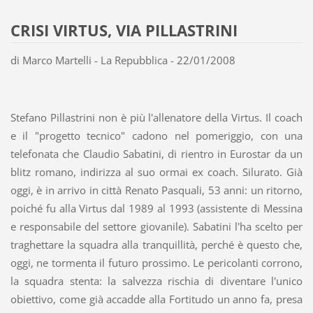
CRISI VIRTUS, VIA PILLASTRINI
di Marco Martelli - La Repubblica - 22/01/2008
Stefano Pillastrini non è più l'allenatore della Virtus. Il coach
e il "progetto tecnico" cadono nel pomeriggio, con una
telefonata che Claudio Sabatini, di rientro in Eurostar da un
blitz romano, indirizza al suo ormai ex coach. Silurato. Già
oggi, è in arrivo in città Renato Pasquali, 53 anni: un ritorno,
poiché fu alla Virtus dal 1989 al 1993 (assistente di Messina
e responsabile del settore giovanile). Sabatini l'ha scelto per
traghettare la squadra alla tranquillità, perché è questo che,
oggi, ne tormenta il futuro prossimo. Le pericolanti corrono,
la squadra stenta: la salvezza rischia di diventare l'unico
obiettivo, come già accadde alla Fortitudo un anno fa, presa