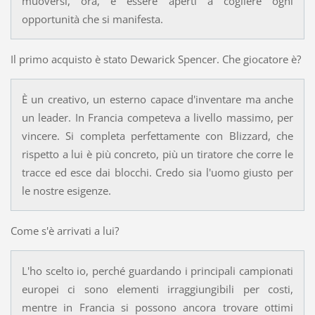
muoversi, ora, è essere aperti a cogliere ogni
opportunità che si manifesta.
Il primo acquisto è stato Dewarick Spencer. Che giocatore è?
È un creativo, un esterno capace d'inventare ma anche
un leader. In Francia competeva a livello massimo, per
vincere. Si completa perfettamente con Blizzard, che
rispetto a lui è più concreto, più un tiratore che corre le
tracce ed esce dai blocchi. Credo sia l'uomo giusto per
le nostre esigenze.
Come s'è arrivati a lui?
L'ho scelto io, perché guardando i principali campionati
europei ci sono elementi irraggiungibili per costi,
mentre in Francia si possono ancora trovare ottimi