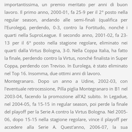
importantissima, un premio meritato per anni di buon
lavoro. Il primo anno, 2000-01, fa 25-9 per il 2° posto nella
regular season, andando alle semi-finali (qualifica per
l'Eurolega), perdendo, 0-3, contro la Fortitudo, nonché i
quarti nella SuproLeague. Il secondo anno, 2001-02, fa 23-
13 per il 6° posto nella stagione regolare, eliminato nei
quarti dalla Virtus Bologna, 3-0. Nella Coppa Italia, ha fatto
la finale, perdendo contro la Virtus, nonché finalista in Super
Coppa, perdendo con Treviso. In Eurolega, è stato eliminato
nel Top 16. Insomma, due ottimi anni di lavoro.
Montegranaro. Dopo un anno a Udine, 2002-03, con
l'eventuale retrocessione, Pilla piglia Montegranaro in B1 nel
2003-04, facendo la promozione all'A2 subito. In Legadue,
nel 2004-05, fa 15-15 in regular season, poi perde la finale
del playoff per la Serie A contro la Virtus Bologna. Nel 2005-
06, dopo 15-15 nella stagione regolare, vince il playoff per
accedere alla Serie A. Quest'anno, 2006-07, la sua