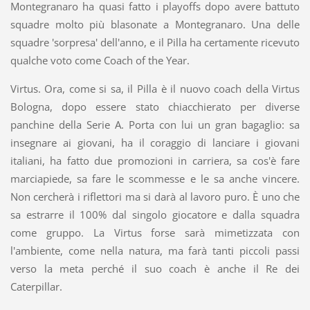
Montegranaro ha quasi fatto i playoffs dopo avere battuto
squadre molto più blasonate a Montegranaro. Una delle
squadre 'sorpresa' dell'anno, e il Pilla ha certamente ricevuto
qualche voto come Coach of the Year.
Virtus. Ora, come si sa, il Pilla è il nuovo coach della Virtus
Bologna, dopo essere stato chiacchierato per diverse
panchine della Serie A. Porta con lui un gran bagaglio: sa
insegnare ai giovani, ha il coraggio di lanciare i giovani
italiani, ha fatto due promozioni in carriera, sa cos'è fare
marciapiede, sa fare le scommesse e le sa anche vincere.
Non cercherà i riflettori ma si darà al lavoro puro. È uno che
sa estrarre il 100% dal singolo giocatore e dalla squadra
come gruppo. La Virtus forse sarà mimetizzata con
l'ambiente, come nella natura, ma farà tanti piccoli passi
verso la meta perché il suo coach è anche il Re dei
Caterpillar.