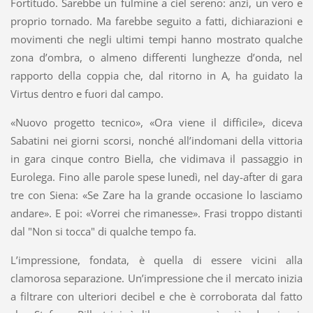
Fortitudo. Sarebbe un fulmine a ciel sereno: anzi, un vero e
proprio tornado. Ma farebbe seguito a fatti, dichiarazioni e
movimenti che negli ultimi tempi hanno mostrato qualche
zona d’ombra, o almeno differenti lunghezze d’onda, nel
rapporto della coppia che, dal ritorno in A, ha guidato la
Virtus dentro e fuori dal campo.
«Nuovo progetto tecnico», «Ora viene il difficile», diceva
Sabatini nei giorni scorsi, nonché all’indomani della vittoria
in gara cinque contro Biella, che vidimava il passaggio in
Eurolega. Fino alle parole spese lunedì, nel day-after di gara
tre con Siena: «Se Zare ha la grande occasione lo lasciamo
andare». E poi: «Vorrei che rimanesse». Frasi troppo distanti
dal "Non si tocca" di qualche tempo fa.
L’impressione, fondata, è quella di essere vicini alla
clamorosa separazione. Un’impressione che il mercato inizia
a filtrare con ulteriori decibel e che è corroborata dal fatto