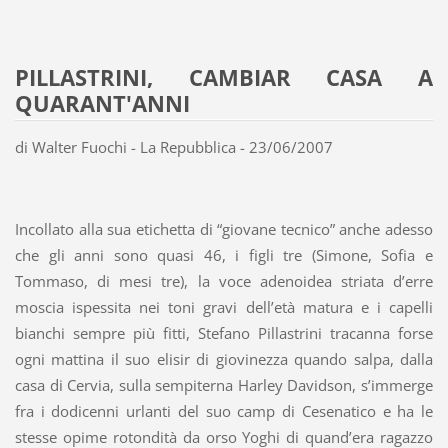
PILLASTRINI, CAMBIAR CASA A
QUARANT'ANNI
di Walter Fuochi - La Repubblica - 23/06/2007
Incollato alla sua etichetta di “giovane tecnico” anche adesso
che gli anni sono quasi 46, i figli tre (Simone, Sofia e
Tommaso, di mesi tre), la voce adenoidea striata d’erre
moscia ispessita nei toni gravi dell’età matura e i capelli
bianchi sempre più fitti, Stefano Pillastrini tracanna forse
ogni mattina il suo elisir di giovinezza quando salpa, dalla
casa di Cervia, sulla sempiterna Harley Davidson, s’immerge
fra i dodicenni urlanti del suo camp di Cesenatico e ha le
stesse opime rotondità da orso Yoghi di quand’era ragazzo