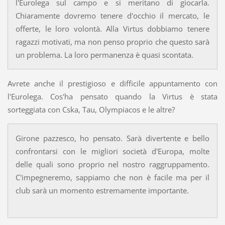
l'Eurolega sul campo e si meritano di giocarla.
Chiaramente dovremo tenere d'occhio il mercato, le
offerte, le loro volontà. Alla Virtus dobbiamo tenere
ragazzi motivati, ma non penso proprio che questo sarà
un problema. La loro permanenza è quasi scontata.
Avrete anche il prestigioso e difficile appuntamento con
l'Eurolega. Cos'ha pensato quando la Virtus è stata
sorteggiata con Cska, Tau, Olympiacos e le altre?
Girone pazzesco, ho pensato. Sarà divertente e bello
confrontarsi con le migliori società d'Europa, molte
delle quali sono proprio nel nostro raggruppamento.
C'impegneremo, sappiamo che non è facile ma per il
club sarà un momento estremamente importante.