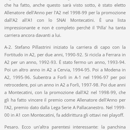
che ha fatto, anche questo sarà visto sotto, è stato eletto
Allenatore dell'Anno per l'A2 nel 1998-99 per la promozione
dall'A2 all'A1 con lo SNAI Montecatini. È una lista
impressionante e non è completo perché il 'Pilla' ha tanta
carriera ancora davanti a lui.
A-2. Stefano Pillastrini iniziato la carriera di capo con la
Fortitudo in A2, per due anni, 1990-92. Si ricicla a Ferrara in
A2 per un anno, 1992-93. È stato fermo un anno, 1993-94.
Poi un altro anno in A2 a Cervia, 1994-95. Poi a Modena in
A2, 1995-96. Subentra a Forlì in A-1 nel 1996-97 per poi
retrocedere, poi un anno in A2 a Forlì, 1997-98. Poi due anni
a Montecatini, con la promozione dall'A2 nel 1998-99, che
gli ha fatto vincere il premio come Allenatore dell'Anno per
l'A2, premio dato dalla Lega Serie A Pallacanestro. Nel 1999-
00 in A1 con Montecatini, fa addirittura gli ottavi nei playoff.
Pesaro. Ecco un'altra parentesi interessante: la panchina