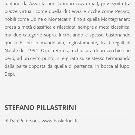
lontano da Azzarita non la imbroccava mai), proseguita tra
piazze virtuali come quella di Cervia e ricche come Pesaro,
nobili come Udine o Montecatini fino a quella Montegranaro
presa a metà classifica e rilasciata, sempre a metà classifica,
ma due categorie sopra. Incrociando e spesso bastonando
quella F che lo mandò via, ingiustamente, tra i regali di
Natale del 1991. Ora la Virtus, a chiusura di un cerchio che
però, ad un certo punto, si è girato su se stesso terminando
dalla parte opposta da quella di partenza. In bocca al lupo,
Bepi.
STEFANO PILLASTRINI
di Dan Peterson - www.basketnet.it