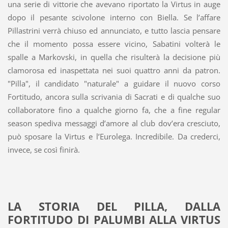
una serie di vittorie che avevano riportato la Virtus in auge
dopo il pesante scivolone interno con Biella. Se l’affare
Pillastrini verrà chiuso ed annunciato, e tutto lascia pensare
che il momento possa essere vicino, Sabatini volterà le
spalle a Markovski, in quella che risulterà la decisione più
clamorosa ed inaspettata nei suoi quattro anni da patron.
"Pilla", il candidato "naturale" a guidare il nuovo corso
Fortitudo, ancora sulla scrivania di Sacrati e di qualche suo
collaboratore fino a qualche giorno fa, che a fine regular
season spediva messaggi d’amore al club dov’era cresciuto,
può sposare la Virtus e l’Eurolega. Incredibile. Da crederci,
invece, se così finirà.
LA STORIA DEL PILLA, DALLA
FORTITUDO DI PALUMBI ALLA VIRTUS