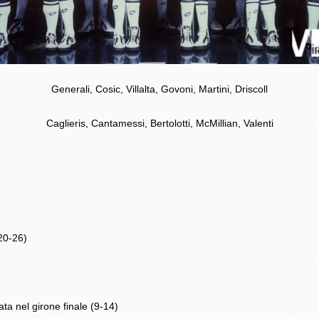
Generali, Cosic, Villalta, Govoni, Martini, Driscoll
Caglieris, Cantamessi, Bertolotti, McMillian, Valenti
20-26)
ata nel girone finale (9-14)