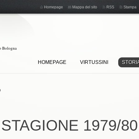
Homepage
Mappa del sito
RSS
Stampa
ro Bologna
HOMEPAGE
VIRTUSSINI
STORI
0
STAGIONE 1979/80