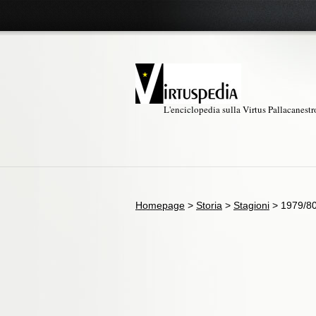
L'enciclopedia sulla Virtus Pallacanest
Homepage
>
Storia
>
Stagioni
>
1979/8