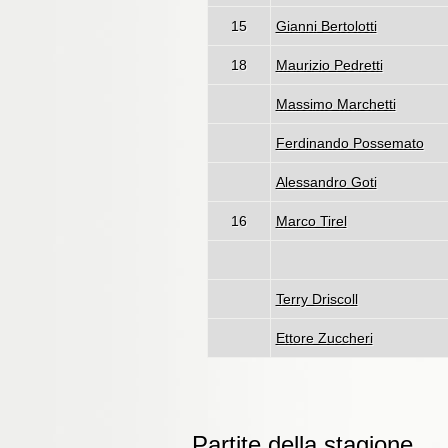
15
Gianni Bertolotti
18
Maurizio Pedretti
Massimo Marchetti
Ferdinando Possemato
Alessandro Goti
16
Marco Tirel
Terry Driscoll
Ettore Zuccheri
Partite della stagione