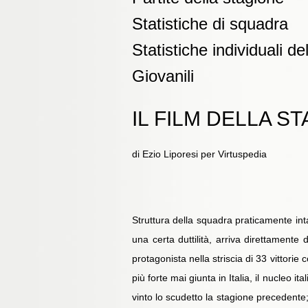
Statistiche di squadra
Statistiche individuali de
Giovanili
IL FILM DELLA S
di Ezio Liporesi per Virtuspedia
Struttura della squadra praticamente inta
una certa duttilità, arriva direttamente
protagonista nella striscia di 33 vittorie
più forte mai giunta in Italia, il nucleo it
vinto lo scudetto la stagione precedente; 