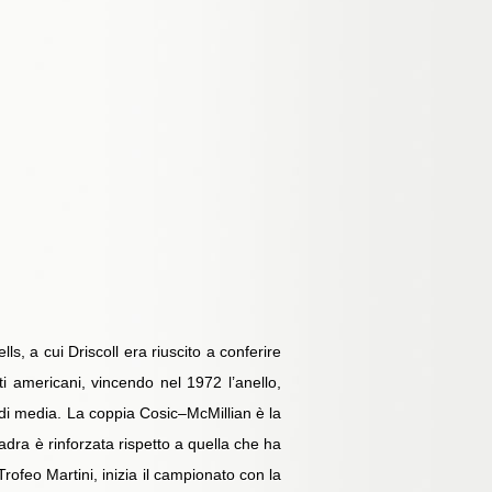
s, a cui Driscoll era riuscito a conferire
ti americani, vincendo nel 1972 l’anello,
ti di media. La coppia Cosic–McMillian è la
squadra è rinforzata rispetto a quella che ha
Trofeo Martini, inizia il campionato con la