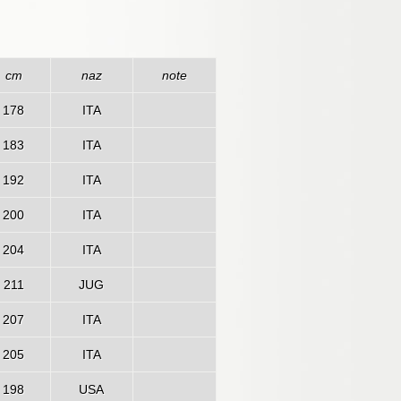
cm
naz
note
178
ITA
183
ITA
192
ITA
200
ITA
204
ITA
211
JUG
207
ITA
205
ITA
198
USA