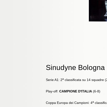
Sinudyne Bologna
a
Serie A1: 2
classificata su 14 squadre (
Play-off:
CAMPIONE D'ITALIA
(6-8)
a
Coppa Europa dei Campioni: 4
classific