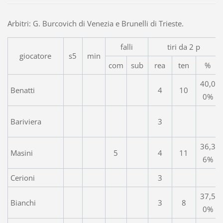
Arbitri: G. Burcovich di Venezia e Brunelli di Trieste.
falli
tiri da 2 p
giocatore
s5
min
com
sub
rea
ten
%
40,0
Benatti
4
10
0%
Bariviera
3
36,3
Masini
5
4
11
6%
Cerioni
3
37,5
Bianchi
3
8
0%