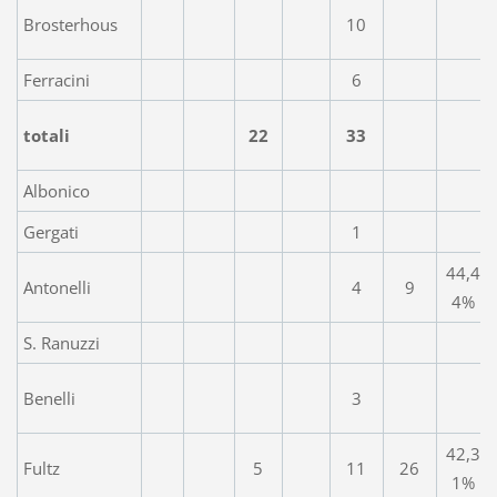
Brosterhous
10
Ferracini
6
totali
22
33
Albonico
Gergati
1
44,4
Antonelli
4
9
4%
S. Ranuzzi
Benelli
3
42,3
Fultz
5
11
26
1%