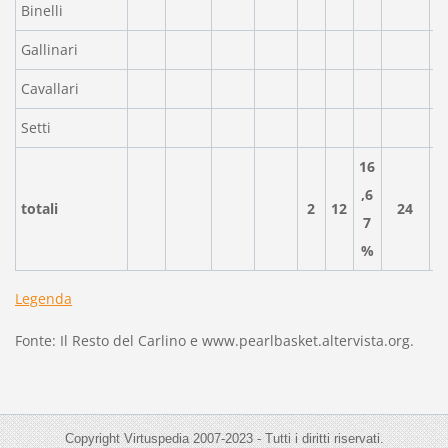
Binelli
Gallinari
Cavallari
Setti
16
,6
totali
2
12
24
7
%
Legenda
Fonte: Il Resto del Carlino e www.pearlbasket.altervista.org.
Copyright Virtuspedia 2007-2023 - Tutti i diritti riservati.