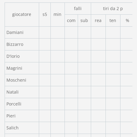
falli
tiri da 2 p
giocatore
s5
min
com
sub
rea
ten
%
Damiani
Bizzarro
D'Iorio
Magrini
Moscheni
Natali
Porcelli
Pieri
Salich