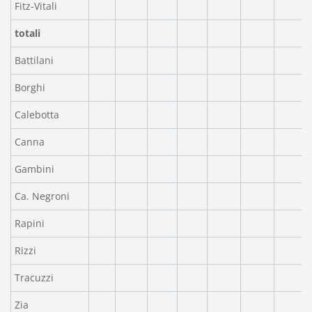
Fitz-Vitali
totali
Battilani
Borghi
Calebotta
Canna
Gambini
Ca. Negroni
Rapini
Rizzi
Tracuzzi
Zia