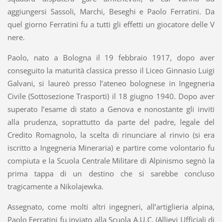
aggiungersi Sassoli, Marchi, Beseghi e Paolo Ferratini. Da
quel giorno Ferratini fu a tutti gli effetti un giocatore delle V
nere.
Paolo, nato a Bologna il 19 febbraio 1917, dopo aver
conseguito la maturità classica presso il Liceo Ginnasio Luigi
Galvani, si laureò presso l’ateneo bolognese in Ingegneria
Civile (Sottosezione Trasporti) il 18 giugno 1940. Dopo aver
superato l’esame di stato a Genova e nonostante gli inviti
alla prudenza, soprattutto da parte del padre, legale del
Credito Romagnolo, la scelta di rinunciare al rinvio (si era
iscritto a Ingegneria Mineraria) e partire come volontario fu
compiuta e la Scuola Centrale Militare di Alpinismo segnò la
prima tappa di un destino che si sarebbe concluso
tragicamente a Nikolajewka.
Assegnato, come molti altri ingegneri, all’artiglieria alpina,
Paolo Ferratini fu inviato alla Scuola A.U.C. (Allievi Ufficiali di