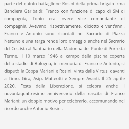
parte del quinto battaglione Rosini della prima brigata Irma
Bandiera Garibaldi: Franco con funzione di capo di SM di
compagnia, Tonio era invece vice comandante di
compagnia. Avevano, rispettivamente, diciotto e vent'anni.
Franco e Antonio sono ricordati nel Sacrario di Piazza
Nettuno e una targa rende loro omaggio anche nel Sacrario
del Cestista al Santuario della Madonna del Ponte di Porretta
Terme. Il 10 marzo 1946 al campo della piscina coperta
dello stadio di Bologna, in memoria di Franco e Antonio, si
disputò la Coppa Mariani e Rosini, vinta dalla Virtus, davanti
a Timo, Gira, Asip, Matteotti e Sempre Avanti. Il 25 aprile
2020, Festa della Liberazione, si celebra anche il
novantaquattresimo anniversario della nascita di Franco
Mariani: un doppio motivo per celebrarlo, accomunando nel
ricordo anche Antonio Rosini.