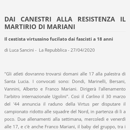
DAI CANESTRI ALLA RESISTENZA IL
MARTIRIO DI MARIANI
Il cestista virtussino fucilato dai fascisti a 18 anni
di Luca Sancini - La Repubblica - 27/04/2020
"Gli atleti dovranno trovarsi domani alle 17 alla palestra di
Santa Lucia. I convocati sono: Dondi, Marinelli, Bersani,
Vannini, Alberto e Franco Mariani. Dirigerà l'allenamento
l'arbitro internazionale Ugolini". Così il
Carlino
il 30 marzo
del '44 annuncia il raduno della Virtus per disputare il
campionato ridotto alle squadre del Nord, in partenza di lì a
poco. Due allenamenti alla settimana, mercoledì e venerdì
alle 17, e c'è anche Franco Mariani, il baby del gruppo, tra i