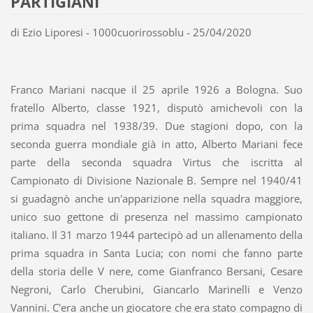
PARTIGIANI
di Ezio Liporesi - 1000cuorirossoblu - 25/04/2020
Franco Mariani nacque il 25 aprile 1926 a Bologna. Suo
fratello Alberto, classe 1921, disputò amichevoli con la
prima squadra nel 1938/39. Due stagioni dopo, con la
seconda guerra mondiale già in atto, Alberto Mariani fece
parte della seconda squadra Virtus che iscritta al
Campionato di Divisione Nazionale B. Sempre nel 1940/41
si guadagnò anche un'apparizione nella squadra maggiore,
unico suo gettone di presenza nel massimo campionato
italiano. Il 31 marzo 1944 partecipò ad un allenamento della
prima squadra in Santa Lucia; con nomi che fanno parte
della storia delle V nere, come Gianfranco Bersani, Cesare
Negroni, Carlo Cherubini, Giancarlo Marinelli e Venzo
Vannini. C'era anche un giocatore che era stato compagno di