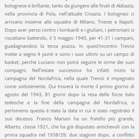
bolognese è brillante, tanto da giungere alle finali di Abbazia,
nella provincia di Pola, nell'attuale Croazia. I bolognesi ci
arrivano insieme alle squadre di Milano, Trieste e Napoli.
Dopo aver perso contro i lombardi e i giuliani, i petroniani si
riscattano battendo, il 5 maggio 1940, per 41-31 i campani,
guadagnandosi la terza piazza. In quest'incontro Trevisi
mette a segno 4 punti e sono i suoi ultimi su un campo di
basket, perché Luciano non potrà seguire le orme dei suoi
compagni. Nell'estate successiva ha infatti inizio la
campagna del Nordafrica, nella quale Trevisi è impegnato
come sottotenente. Qui troverà la morte il primo giorno di
agosto del 1943, 81 giorni dopo la resa delle forze italo
tedesche e la fine della campagna del Nordafrica, o
perlomeno questa è stata la data in cui è stato registrato il
suo decesso. Franco Mariani ha un fratello più grande,
Alberto, classe 1921, che ha già disputato amichevoli con la
prima squadra nel 1938/39; due stagioni dopo, a conflitto