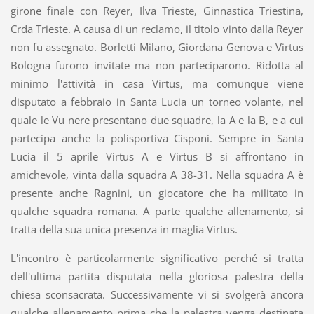
girone finale con Reyer, Ilva Trieste, Ginnastica Triestina,
Crda Trieste. A causa di un reclamo, il titolo vinto dalla Reyer
non fu assegnato. Borletti Milano, Giordana Genova e Virtus
Bologna furono invitate ma non parteciparono. Ridotta al
minimo l'attività in casa Virtus, ma comunque viene
disputato a febbraio in Santa Lucia un torneo volante, nel
quale le Vu nere presentano due squadre, la A e la B, e a cui
partecipa anche la polisportiva Cisponi. Sempre in Santa
Lucia il 5 aprile Virtus A e Virtus B si affrontano in
amichevole, vinta dalla squadra A 38-31. Nella squadra A è
presente anche Ragnini, un giocatore che ha militato in
qualche squadra romana. A parte qualche allenamento, si
tratta della sua unica presenza in maglia Virtus.
L'incontro è particolarmente significativo perché si tratta
dell'ultima partita disputata nella gloriosa palestra della
chiesa sconsacrata. Successivamente vi si svolgerà ancora
qualche allenamento prima che la palestra venga destinata