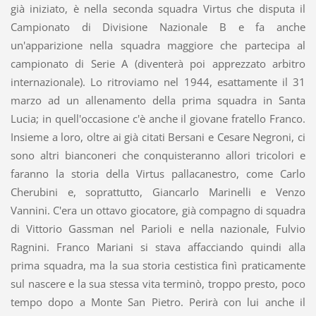
già iniziato, è nella seconda squadra Virtus che disputa il
Campionato di Divisione Nazionale B e fa anche
un'apparizione nella squadra maggiore che partecipa al
campionato di Serie A (diventerà poi apprezzato arbitro
internazionale). Lo ritroviamo nel 1944, esattamente il 31
marzo ad un allenamento della prima squadra in Santa
Lucia; in quell'occasione c'è anche il giovane fratello Franco.
Insieme a loro, oltre ai già citati Bersani e Cesare Negroni, ci
sono altri bianconeri che conquisteranno allori tricolori e
faranno la storia della Virtus pallacanestro, come Carlo
Cherubini e, soprattutto, Giancarlo Marinelli e Venzo
Vannini. C'era un ottavo giocatore, già compagno di squadra
di Vittorio Gassman nel Parioli e nella nazionale, Fulvio
Ragnini. Franco Mariani si stava affacciando quindi alla
prima squadra, ma la sua storia cestistica finì praticamente
sul nascere e la sua stessa vita terminò, troppo presto, poco
tempo dopo a Monte San Pietro. Perirà con lui anche il