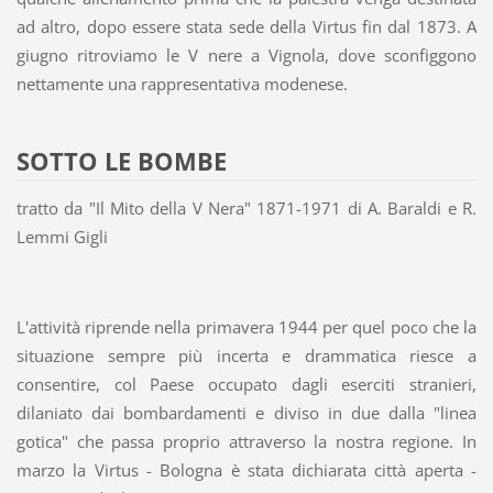
ad altro, dopo essere stata sede della Virtus fin dal 1873. A
giugno ritroviamo le V nere a Vignola, dove sconfiggono
nettamente una rappresentativa modenese.
SOTTO LE BOMBE
tratto da "Il Mito della V Nera" 1871-1971 di A. Baraldi e R.
Lemmi Gigli
L'attività riprende nella primavera 1944 per quel poco che la
situazione sempre più incerta e drammatica riesce a
consentire, col Paese occupato dagli eserciti stranieri,
dilaniato dai bombardamenti e diviso in due dalla "linea
gotica" che passa proprio attraverso la nostra regione. In
marzo la Virtus - Bologna è stata dichiarata città aperta -