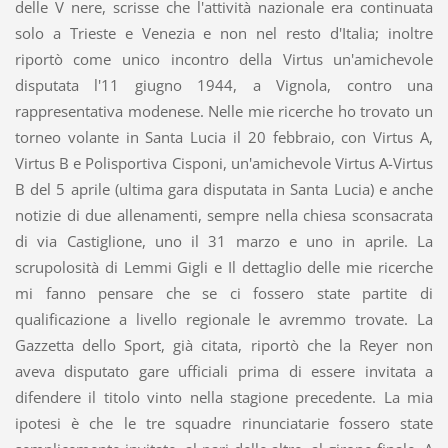
delle V nere, scrisse che l'attività nazionale era continuata
solo a Trieste e Venezia e non nel resto d'Italia; inoltre
riportò come unico incontro della Virtus un'amichevole
disputata l'11 giugno 1944, a Vignola, contro una
rappresentativa modenese. Nelle mie ricerche ho trovato un
torneo volante in Santa Lucia il 20 febbraio, con Virtus A,
Virtus B e Polisportiva Cisponi, un'amichevole Virtus A-Virtus
B del 5 aprile (ultima gara disputata in Santa Lucia) e anche
notizie di due allenamenti, sempre nella chiesa sconsacrata
di via Castiglione, uno il 31 marzo e uno in aprile. La
scrupolosità di Lemmi Gigli e Il dettaglio delle mie ricerche
mi fanno pensare che se ci fossero state partite di
qualificazione a livello regionale le avremmo trovate. La
Gazzetta dello Sport, già citata, riportò che la Reyer non
aveva disputato gare ufficiali prima di essere invitata a
difendere il titolo vinto nella stagione precedente. La mia
ipotesi è che le tre squadre rinunciatarie fossero state