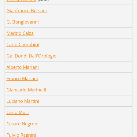
Gianfranco Bersani
G. Bongiovanni
Marino Calza
Carlo Cherubini
Ga. Dondi Dall'Orologio
Alberto Mariani
Franco Mariani
Giancarlo Marinelli
Luciano Martini
Carlo Muci
Cesare Negroni
Fulvio Ragnini