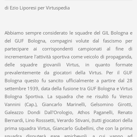
di Ezio Liporesi per Virtuspedia
Abbiamo sempre considerato le squadre del GIL Bologna e
del GUF Bologna, compagini volute dal fascismo per
partecipare ai corrispondenti campionati al fine di
incrementare l'attività sportiva come veicolo di propaganda,
delle squadre giovanili Virtus, in quanto formate
prevalentemente da giocatori della Virtus. Per il GUF
Bologna questo fu sancito ufficialmente a partire dal 28
settembre 1939, data della fusione tra GUF Bologna e Virtus
Bologna Sportiva. La squadra che ne risultò fu Venzo
Vannini (Cap.), Giancarlo Marinelli, Gelsomino Girotti,
Galeazzo Dondi Dall'Orologio, Athos Paganelli, Renato
Bernardi, Lino Rosssetti, Verardo Stivani, (tutti giocatori della
prima squadra Virtus, Giancarlo Gubellini, che con la prima
squadra disputerà gare amichevoli, a cui vanno ad