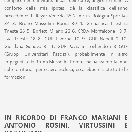
semplicemente invitate, al pari delle altre, al girone finale. A
conforto della mia ipotesi c'è la classifica dell'anno
precedente: 1. Reyer Venezia 35 2. Virtus Bologna Sportiva
34 3. Bruno Mussolini Roma 30 4. Ginnastica Triestina
Trieste 26 5. Borletti Milano 23 6. CRDA Monfalcone 18 7.
Ilva Trieste 18 8. GUF Livorno 10 9. GUF Napoli 9 10.
Giordana Genova 8 11. GUF Pavia 6. Togliendo i 3 GUF
(Gruppi Universitari Fascisti), probabilmente in altro
impegnati, e la Bruno Mussolini Roma, che aveva motivi non
solo territoriali per essere esclusa, ci sarebbero state tutte le
formazioni.
IN RICORDO DI FRANCO MARIANI E
ANTONIO ROSINI, VIRTUSSINI E