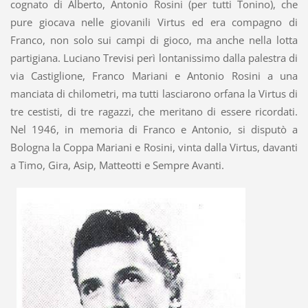
cognato di Alberto, Antonio Rosini (per tutti Tonino), che
pure giocava nelle giovanili Virtus ed era compagno di
Franco, non solo sui campi di gioco, ma anche nella lotta
partigiana. Luciano Trevisi perì lontanissimo dalla palestra di
via Castiglione, Franco Mariani e Antonio Rosini a una
manciata di chilometri, ma tutti lasciarono orfana la Virtus di
tre cestisti, di tre ragazzi, che meritano di essere ricordati.
Nel 1946, in memoria di Franco e Antonio, si disputò a
Bologna la Coppa Mariani e Rosini, vinta dalla Virtus, davanti
a Timo, Gira, Asip, Matteotti e Sempre Avanti.