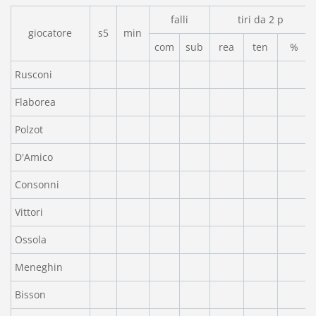
falli
tiri da 2 p
giocatore
s5
min
com
sub
rea
ten
%
Rusconi
Flaborea
Polzot
D'Amico
Consonni
Vittori
Ossola
Meneghin
Bisson