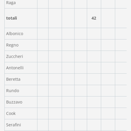
Raga
totali
42
Albonico
Regno
Zuccheri
Antonelli
Beretta
Rundo
Buzzavo
Cook
Serafini